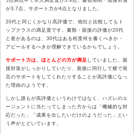
5点満点中で求人満足度が3.9点、書類添削・面接対策
が3.7点、サポート力が4点となりました。
20代と同じくかなり高評価で、他社と比較してもト
ップクラスの満足度です。書類・面接の評価が20代
と差があるのは、30代はある程度何を書くべきか・
アピールするべきか理解できているからでしょう。
サポート力は、ほとんどの方が満足
していました。面
接対策がしっかりしていたり、面接に同行して横で発
言のサポートをしてくれたりすることが高評価になっ
た理由のようです。
しかし誰もが高評価というわけではなく、ハズレのエ
ージェントに当たってしまった方からは「機械的な対
応だった」「成果を出したいだけのようだった」とい
う声がとどいています。