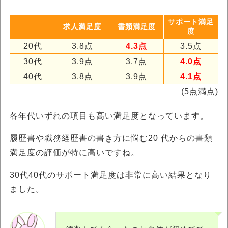
サポート満足
求人満足度
書類満足度
度
20代
3.8点
4.3点
3.5点
30代
3.9点
3.7点
4.0点
40代
3.8点
3.9点
4.1点
(5点満点)
各年代いずれの項目も高い満足度となっています。
履歴書や職務経歴書の書き方に悩む20 代からの書類
満足度の評価が特に高いですね。
30代40代のサポート満足度は非常に高い結果となり
ました。