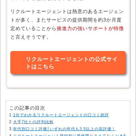
リクルートエージェントは熱意のあるエージェン
トが多く、またサービスの提供期間を約3か月度
定めていることから
推進力の強いサポートが特徴
と言えそうです。
リクルートエージェントの公式サイ
トはこちら
この記事の目次
1.
1分でわかるリクルートエージェントの口コミ総評
2.
大手7社との評判比較
3.
年代別口コミ評価│いずれの年代も3.5以上の高評価！
4.
リクルートエージェント登録前に最低限おさえておくべき5