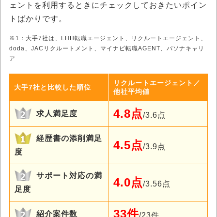
ェントを利用するときにチェックしておきたいポイン
トばかりです。
※1：大手7社は、LHH転職エージェント、リクルートエージェント、
doda、JACリクルートメント、マイナビ転職AGENT、パソナキャリ
ア
リクルートエージェント／
大手7社と比較した順位
他社平均値
4.8点
求人満足度
/3.6点
経歴書の添削満足
4.5点
/3.9点
度
サポート対応の満
4.0点
/3.56点
足度
33件
紹介案件数
/23件