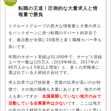
転職の王道！圧倒的な大量求人と情
報量で勝負
リクルートグループの莫大な情報量と大量の求人
をバックボーンに持つ転職のデパート的存在で
す。拠点数が全国に16箇所と多く職種カバー率も
高いです。
年間のサポート実績は52,000件で、サービス登録
ユーザー数は125万人（2019年時点。2017年の
80万人から1.5倍以上増加）と、多くの求職者に
選ばれている人材紹介会社です。
求人比率ではIT技術者・営業の比率が高いのが特
徴で、その他の職種も大量にあります。地方の求
人も多いですが、
全国展開していない地方のみで
活動している企業案件は少ない
です。ここは地方
の中小の人材紹介会社を使わないと難しいと思い