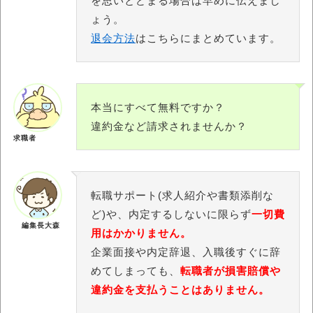
を思いとどまる場合は早めに伝えまし
ょう。
退会方法
はこちらにまとめています。
本当にすべて無料ですか？
違約金など請求されませんか？
求職者
転職サポート(求人紹介や書類添削な
ど)や、内定するしないに限らず
一切費
編集長大森
用はかかりません。
企業面接や内定辞退、入職後すぐに辞
めてしまっても、
転職者が損害賠償や
違約金を支払うことはありません。