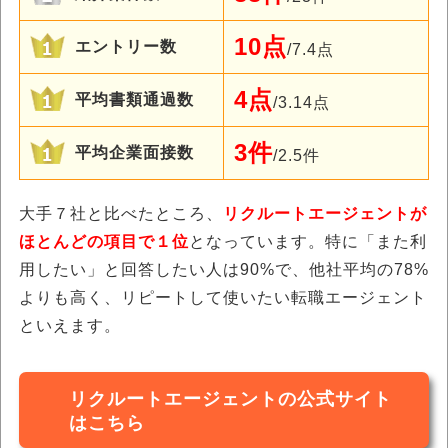
10点
エントリー数
/7.4点
4点
平均書類通過数
/3.14点
3件
平均企業面接数
/2.5件
大手７社と比べたところ、
リクルートエージェントが
ほとんどの項目で１位
となっています。特に「また利
用したい」と回答したい人は90%で、他社平均の78%
よりも高く、リピートして使いたい転職エージェント
といえます。
リクルートエージェントの公式サイト
はこちら