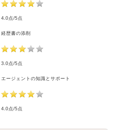
4.0点/5点
経歴書の添削
3.0点/5点
エージェントの知識とサポート
4.0点/5点