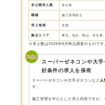
非公開求人数
非公表
職種
施工管理技士
求人地域
全国
拠点エリア
東京、仙台、郡山、名古屋
※求人数は
2026年8月
時点調査のものです
スーパーゼネコンや大手
好条件の求人を保有
スーパーゼネコンや大手ゼネコンなど
人
す。
施工管理を中心とした求人内容ですが、