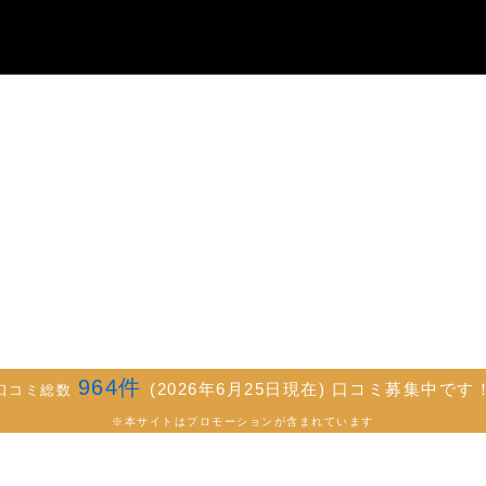
964
件
(2026年6月25日現在) 口コミ募集中です
口コミ総数
※本サイトはプロモーションが含まれています