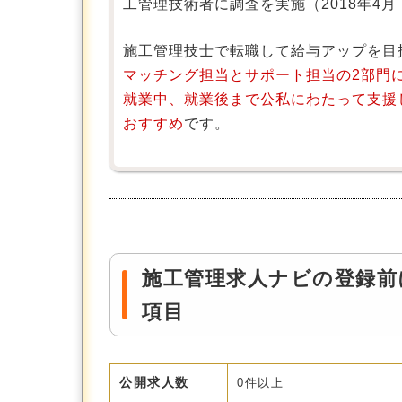
工管理技術者に調査を実施（2018年4
施工管理技士で転職して給与アップを目
マッチング担当とサポート担当の2部門
就業中、就業後まで公私にわたって支援
おすすめ
です。
施工管理求人ナビの登録前
項目
公開求人数
0件以上