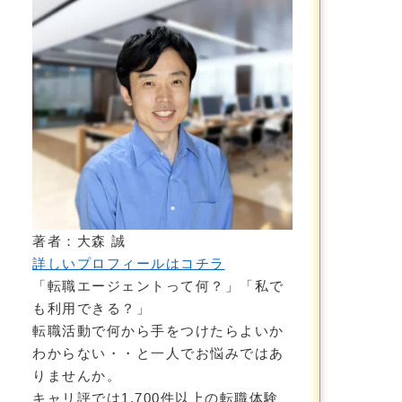
著者：大森 誠
詳しいプロフィールはコチラ
「転職エージェントって何？」「私で
も利用できる？」
転職活動で何から手をつけたらよいか
わからない・・と一人でお悩みではあ
りませんか。
キャリ評では1,700件以上の転職体験