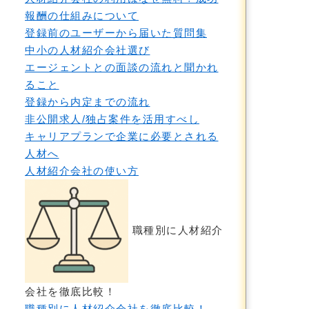
報酬の仕組みについて
登録前のユーザーから届いた質問集
中小の人材紹介会社選び
エージェントとの面談の流れと聞かれ
ること
登録から内定までの流れ
非公開求人/独占案件を活用すべし
キャリアプランで企業に必要とされる
人材へ
人材紹介会社の使い方
職種別に人材紹介
会社を徹底比較！
職種別に人材紹介会社を徹底比較！