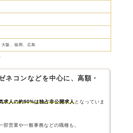
、大阪、福岡、広島
。
ゼネコンなどを中心に、高額・
気求人の約90%は独占非公開求人
となっていま
一部営業や一般事務などの職種も。