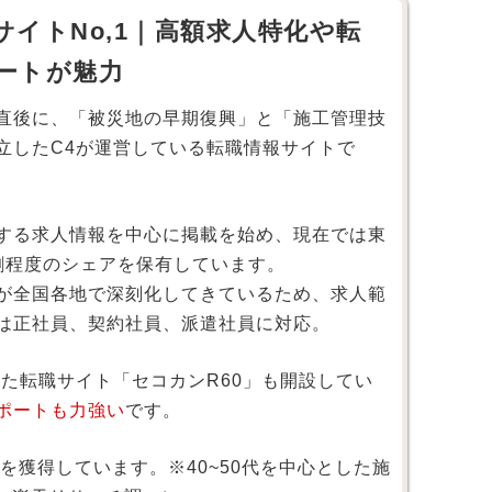
イトNo,1｜高額求人特化や転
ートが魅力
直後に、「被災地の早期復興」と「施工管理技
立したC4が運営している転職情報サイトで
する求人情報を中心に掲載を始め、現在では東
割程度のシェアを保有しています。
が全国各地で深刻化してきているため、求人範
は正社員、契約社員、派遣社員に対応。
した転職サイト「セコカンR60」も開設してい
ポートも力強い
です。
を獲得しています。※40~50代を中心とした施