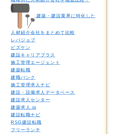
建築・建設業界に特化した
人材紹介会社をまとめて比較
レバジョブ
ビズケン
建設キャリアプラス
施工管理エージェント
建築転職
建職バンク
施工管理求人ナビ
建設・設備求人データベース
建設求人センター
建築求人.jp
建設転職ナビ
RSG建設転職
フリーランチ