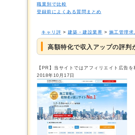
職業別で比較
登録前によくある質問まとめ
キャリ評
>
建築・建設業界
>
施工管理求
高額特化で収入アップの評判
【PR】当サイトではアフィリエイト広告を
2018年10月17日