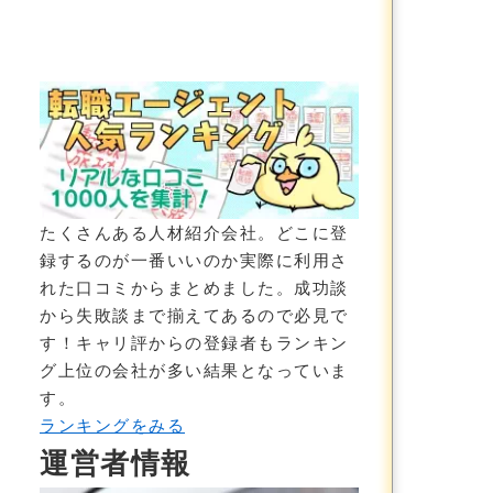
ナビ」
たくさんある人材紹介会社。どこに登
録するのが一番いいのか実際に利用さ
れた口コミからまとめました。成功談
から失敗談まで揃えてあるので必見で
す！
キャリ評からの登録者もランキン
グ上位の会社が多い結果
となっていま
す。
ランキングをみる
運営者情報