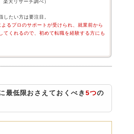
月 楽天リサーチ調べ）
指したい方は要注目。
によるプロのサポートが受けられ、就業前から
してくれるので、初めて転職を経験する方にも
に最低限おさえておくべき
5つ
の