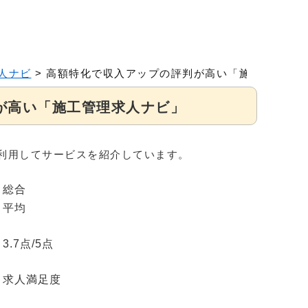
人ナビ
>
高額特化で収入アップの評判が高い「施工管理求人
が高い「施工管理求人ナビ」
利用してサービスを紹介しています。
総合
平均
3.7
点/5点
求人満足度