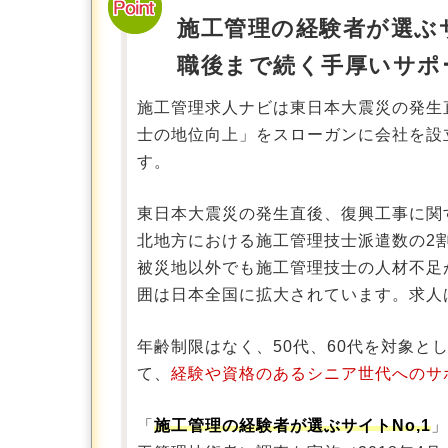
施工管理の経験者が選ぶサ
職後まで続く手厚いサポ
施工管理求人ナビは東日本大震災の発生
士の地位向上」をスローガンに会社を設
す。
東日本大震災の発生直後、復興工事に関
北地方における施工管理技士派遣数の2
被災地以外でも施工管理技士の人材不足
囲は日本全国に拡大されています。求人
年齢制限はなく、50代、60代を対象と
て、
経験や資格のあるシニア世代へのサ
「
施工管理の経験者が選ぶサイトNo,1
」