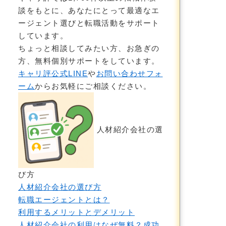
談をもとに、あなたにとって最適なエ
ージェント選びと転職活動をサポート
しています。
ちょっと相談してみたい方、お急ぎの
方、無料個別サポートをしています。
キャリ評公式LINE
や
お問い合わせフォ
ーム
からお気軽にご相談ください。
人材紹介会社の選
び方
人材紹介会社の選び方
転職エージェントとは？
利用するメリットとデメリット
人材紹介会社の利用はなぜ無料？成功