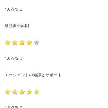
4.0点/5点
経歴書の添削
4.0点/5点
エージェントの知識とサポート
4.5点/5点