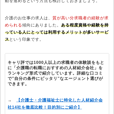
動を進めるという方法も検討しておきましょう。
介護のお仕事の求人は、
質が高い分求職者の経験が求
められる
傾向にありました。
ある程度資格や経験を持
っている人にとっては利用するメリットが多いサービ
ス
という印象です。
キャリ評では1000人以上の求職者の体験談をもと
に「介護職の転職におすすめの人材紹介会社」を
ランキング形式で紹介しています。詳細な口コミ
で”自分の条件にピッタリ”なエージェント選びが
できます。
→
【介護士・介護福祉士に特化した人材紹介会
社14社を徹底比較！目的別にご紹介】