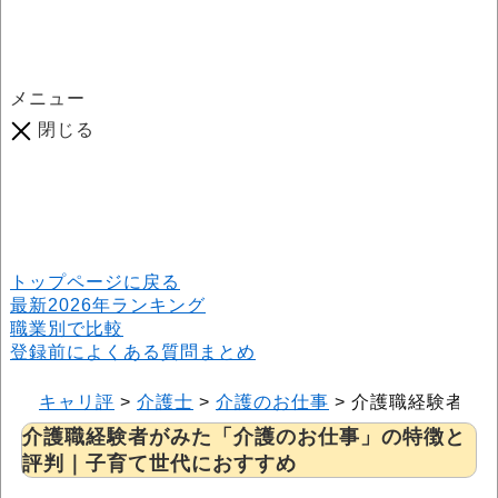
メニュー
閉じる
口コミ総数
964
件
(2026年6月25日現在) 口コミ募集中です！
※本サイトはプロモーションが含まれています
トップページに戻る
最新2026年ランキング
職業別で比較
登録前によくある質問まとめ
キャリ評
>
介護士
>
介護のお仕事
>
介護職経験者が
介護職経験者がみた「介護のお仕事」の特徴と
評判｜子育て世代におすすめ