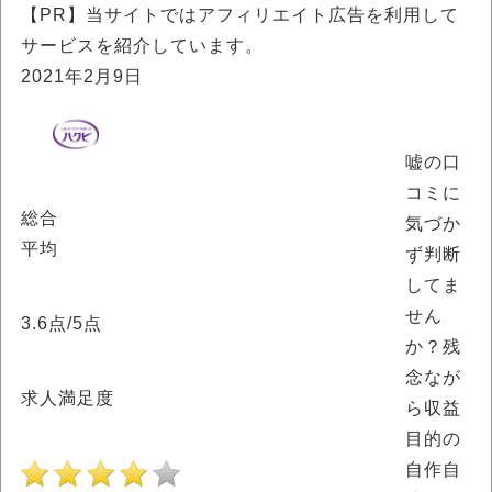
【PR】当サイトではアフィリエイト広告を利用して
サービスを紹介しています。
2021年2月9日
嘘の口
コミに
総合
気づか
平均
ず判断
してま
せん
3.6
点/5点
か？残
念なが
求人満足度
ら収益
目的の
自作自