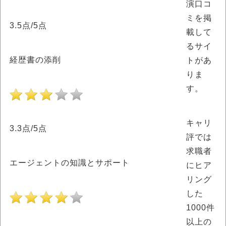
演口コ
ミを掲
3.5点/5点
載して
るサイ
経歴書の添削
トがあ
りま
す。
キャリ
3.3点/5点
評では
求職者
エージェントの知識とサポート
にヒア
リング
した
1000件
以上の