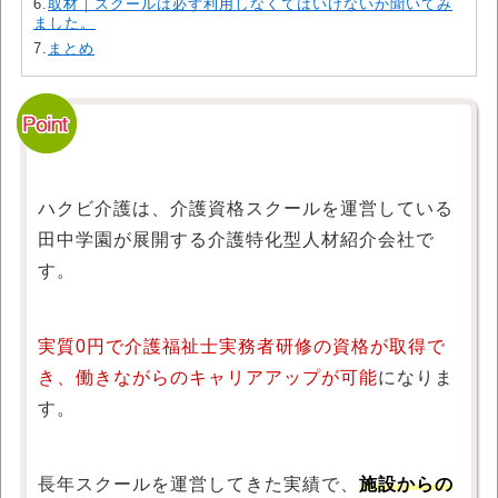
6.
取材｜スクールは必ず利用しなくてはいけないか聞いてみ
ました。
7.
まとめ
ハクビ介護は、介護資格スクールを運営している
田中学園が展開する介護特化型人材紹介会社で
す。
実質0円で介護福祉士実務者研修の資格が取得で
き、働きながらのキャリアアップが可能
になりま
す。
長年スクールを運営してきた実績で、
施設からの