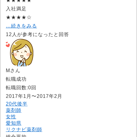
★★★★★
入社満足
★★★★☆
…続きをみる
12
人が参考になったと回答
Mさん
転職成功
転職回数:0回
2017年1月〜2017年2月
20代後半
薬剤師
女性
愛知県
リクナビ薬剤師
総合平均