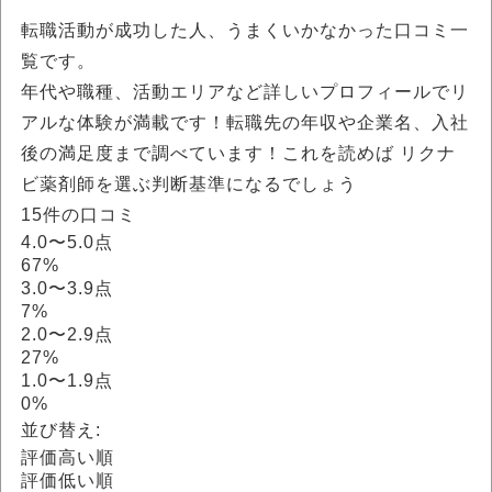
転職活動が成功した人、うまくいかなかった口コミ一
覧です。
年代や職種、活動エリアなど詳しいプロフィールでリ
アルな体験が満載です！転職先の年収や企業名、入社
後の満足度まで調べています！これを読めば リクナ
ビ薬剤師を選ぶ判断基準になるでしょう
15件の口コミ
4.0〜5.0点
67%
3.0〜3.9点
7%
2.0〜2.9点
27%
1.0〜1.9点
0%
並び替え:
評価高い順
評価低い順