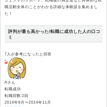
ジェントのサポート、転職後の満足度など具体的な転
職活動全体のことがわかる詳細な体験談を集めまし
た！
評判が最も高かった/転職に成功した人の口コ
ミ
7
人が参考になったと回答
Aさん
転職成功
転職回数:2回
2014年9月〜2014年11月