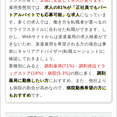
ランスが良く、
全国に安定して求人があります
。
雇用形態別では、
求人の81%が「正社員でもパー
トアルバイトでも応募可能」な求人
になっていま
す。多くの求人では、働き方を転職者が選べるの
でライフスタイルに合わせた転職ができます。し
かし、Webサイトからは派遣雇用の求人検索がで
きないため、派遣雇用を希望される方の場合は事
前にキャリアアドバイザー(転職エージェント)に
確認しておきましょう。
業種別にみると、
調剤薬局(71%)・調剤併設ドラ
ッグストア(18%)・病院(5.3%)
の順に多く、
調剤
薬局に勤務したい方
におすすめ。また、他社より
も病院の割合が高めなので、
病院勤務希望の方に
もおすすめ
です。