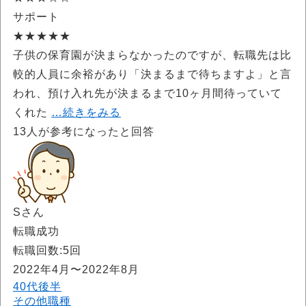
サポート
★★★★★
子供の保育園が決まらなかったのですが、転職先は比
較的人員に余裕があり「決まるまで待ちますよ」と言
われ、預け入れ先が決まるまで10ヶ月間待っていて
くれた
…続きをみる
13
人が参考になったと回答
Sさん
転職成功
転職回数:5回
2022年4月〜2022年8月
40代後半
その他職種