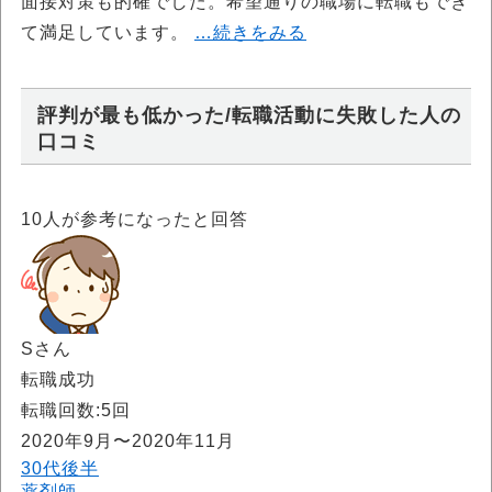
面接対策も的確でした。希望通りの職場に転職もでき
て満足しています。
…続きをみる
評判が最も低かった/転職活動に失敗した人の
口コミ
10
人が参考になったと回答
Sさん
転職成功
転職回数:5回
2020年9月〜2020年11月
30代後半
薬剤師