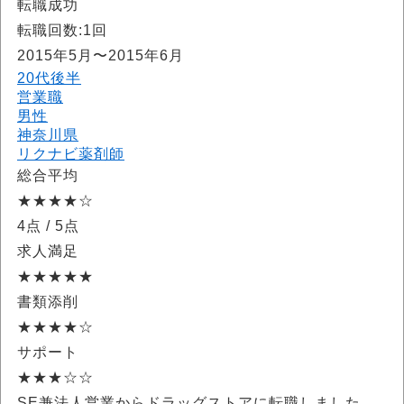
転職成功
転職回数:1回
2015年5月〜2015年6月
20代後半
営業職
男性
神奈川県
リクナビ薬剤師
総合平均
★★★★☆
4点
/ 5点
求人満足
★★★★★
書類添削
★★★★☆
サポート
★★★☆☆
SE兼法人営業からドラッグストアに転職しました。