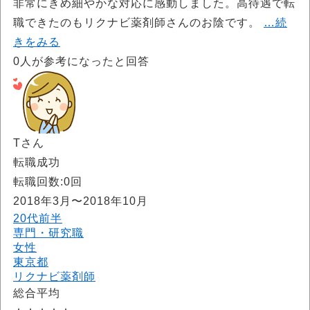
非常にきめ細やかな対応に感動しました。高待遇で転
職できたのもリクナビ薬剤師さんのお陰です。
…続
きをみる
0
人が参考になったと回答
Tさん
転職成功
転職回数:0回
2018年3月〜2018年10月
20代前半
専門・研究職
女性
東京都
リクナビ薬剤師
総合平均