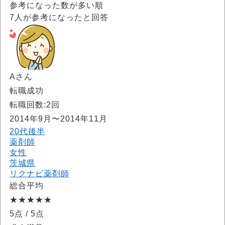
参考になった数が多い順
7
人が参考になったと回答
Aさん
転職成功
転職回数:2回
2014年9月〜2014年11月
20代後半
薬剤師
女性
茨城県
リクナビ薬剤師
総合平均
★★★★★
5点
/ 5点