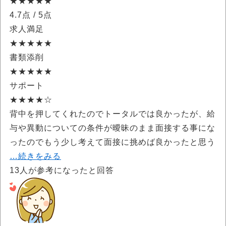
★★★★★
4.7点
/ 5点
求人満足
★★★★★
書類添削
★★★★★
サポート
★★★★☆
背中を押してくれたのでトータルでは良かったが、給
与や異動についての条件が曖昧のまま面接する事にな
ったのでもう少し考えて面接に挑めば良かったと思う
…続きをみる
13
人が参考になったと回答