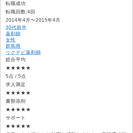
転職成功
転職回数:4回
2014年4月〜2015年4月
30代前半
薬剤師
女性
群馬県
リクナビ薬剤師
総合平均
★★★★★
5点
/ 5点
求人満足
★★★★★
書類添削
★★★★★
サポート
★★★★★