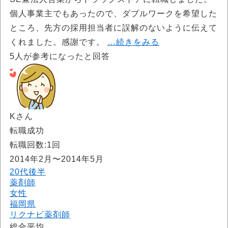
個人事業主でもあったので、ダブルワークを希望した
ところ、先方の採用担当者に誤解のないように伝えて
くれました。感謝です。
…続きをみる
5
人が参考になったと回答
Kさん
転職成功
転職回数:1回
2014年2月〜2014年5月
20代後半
薬剤師
女性
福岡県
リクナビ薬剤師
総合平均