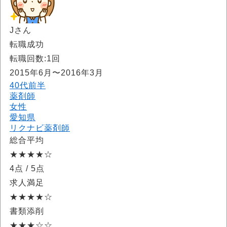
Jさん
転職成功
転職回数:1回
2015年6月〜2016年3月
40代前半
薬剤師
女性
愛知県
リクナビ薬剤師
総合平均
★★★★☆
4点
/ 5点
求人満足
★★★★☆
書類添削
★★★☆☆