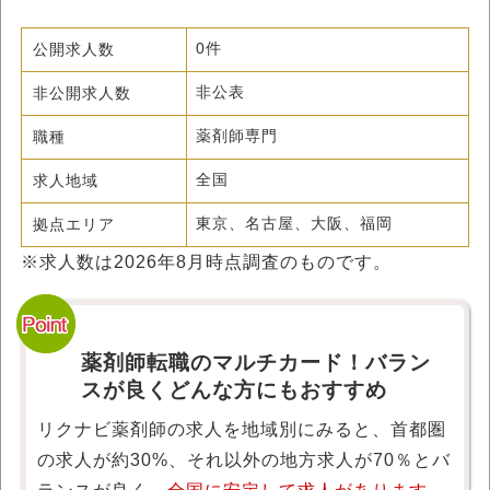
公開求人数
0件
非公開求人数
非公表
職種
薬剤師専門
求人地域
全国
拠点エリア
東京、名古屋、大阪、福岡
※求人数は
2026年8月
時点調査のものです。
薬剤師転職のマルチカード！バラン
スが良くどんな方にもおすすめ
リクナビ薬剤師の求人を地域別にみると、首都圏
の求人が約30%、それ以外の地方求人が70％とバ