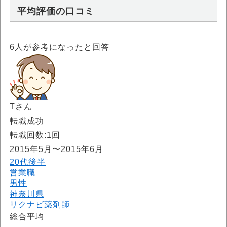
平均評価の口コミ
6
人が参考になったと回答
Tさん
転職成功
転職回数:1回
2015年5月〜2015年6月
20代後半
営業職
男性
神奈川県
リクナビ薬剤師
総合平均