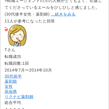
>転職エージェントの方の人柄がとてもよく、応援し
てくださっているエールをひしひしと感じました。
(30代後半女性・薬剤師)
…続きをみる
11
人が参考になったと回答
Tさん
転職成功
転職回数:1回
2014年7月〜2014年10月
30代前半
薬剤師
女性
高知県
リクナビ薬剤師
総合平均