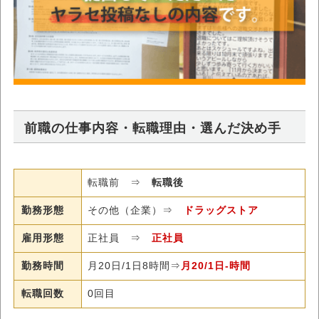
前職の仕事内容・転職理由・選んだ決め手
転職前 ⇒
転職後
勤務形態
その他（企業）⇒
ドラッグストア
雇用形態
正社員 ⇒
正社員
勤務時間
月20日/1日8時間⇒
月20/1日-時間
転職回数
0回目