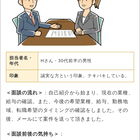
担当者名・
Hさん・30代前半の男性
年代
印象
誠実な方という印象。テキパキしている。
＜面談の流れ＞
：自己紹介から始まり、現在の業種、
給与の確認。また、今後の希望業種、給与、勤務地
域、転職希望のタイミングの確認をしました。その
後、メールにて案件を送って頂きました。
＜面談前後の気持ち＞
：