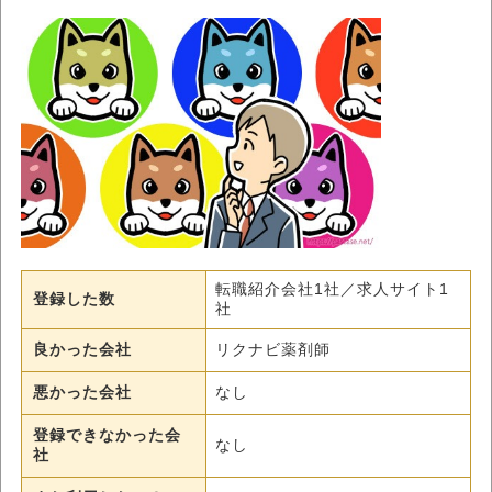
転職紹介会社1社／求人サイト1
登録した数
社
良かった会社
リクナビ薬剤師
悪かった会社
なし
登録できなかった会
なし
社