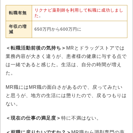
リクナビ薬剤師を利用して転職に成功しまし
転職有無
た
。
年収の増
650万円から600万円に
減
＜転職活動前後の気持ち＞
MRとドラッグストアでは
業務内容が大きく違うが、患者様の健康に与する点で
は一緒であると感じた。生活は、自分の時間が増え
た。
MR職にはMR職の面白さがあるので、戻ってみたい
と思うが、地方の生活には懲りたので、戻るつもりは
ない。
＜現在の仕事の満足度＞
特に不満はない。
＜前職に戻りたいですか？＞
MR職から調剤専門の薬