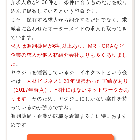
介求人数が4.38件と、条件に合うものだけを絞り
込んで提案しているという印象です。
また、保有する求人から紹介するだけでなく、求
職者に合わせたオーダーメイドの求人も取ってき
ています。
求人は調剤薬局が6割以上あり、MR・CRAなど
企業の求人が他人材紹介会社よりも多くありまし
た
。
ヤクジョを運営しているジェイネクストという会
社は、
人材ビジネスに31年間携わった実績があり
（2017年時点）、他社にはないネットワークがあ
ります
。そのため、ヤクジョにしかない案件を持
っているのが強みですね。
調剤薬局・企業の転職を希望する方に特におすす
めです。