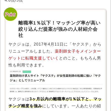
4.0点/5点
離職率1％以下！マッチング率が高い
絞り込んだ提案が強みの人材紹介会
社
ヤクジョは、2017年4月11日に「ヤクステ」から
リニューアルしました。
薬剤師女子をメインター
ゲットに転職支援していく
とのこと。もちろん男
性も利用できます。
ヤクジョは
3ヶ月以内の離職率が1％以下と、マッ
チング精度を強み
にしています。一人あたりの紹