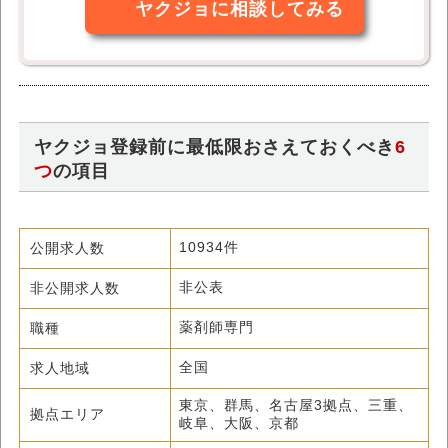
ヤクジョに相談してみる
ヤクジョ登録前に最低限おさえておくべき
6
つ
の項目
公開求人数
10934件
非公開求人数
非公表
職種
薬剤師専門
求人地域
全国
東京、群馬、名古屋3拠点、三重、
拠点エリア
岐阜、大阪、京都