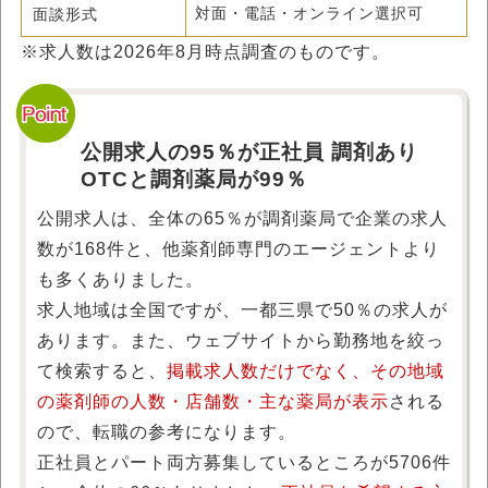
面談形式
対面・電話・オンライン選択可
※求人数は
2026年8月
時点調査のものです。
公開求人の95％が正社員 調剤あり
OTCと調剤薬局が99％
公開求人は、全体の65％が調剤薬局で企業の求人
数が168件と、他薬剤師専門のエージェントより
も多くありました。
求人地域は全国ですが、一都三県で50％の求人が
あります。また、ウェブサイトから勤務地を絞っ
て検索すると、
掲載求人数だけでなく、その地域
の薬剤師の人数・店舗数・主な薬局が表示
される
ので、転職の参考になります。
正社員とパート両方募集しているところが5706件