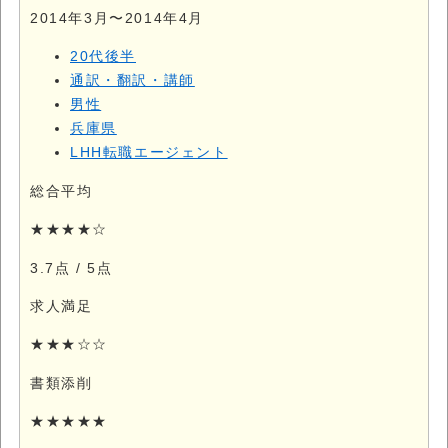
2014年3月〜2014年4月
20代後半
通訳・翻訳・講師
男性
兵庫県
LHH転職エージェント
総合平均
★★★★☆
3.7点
/ 5点
求人満足
★★★☆☆
書類添削
★★★★★