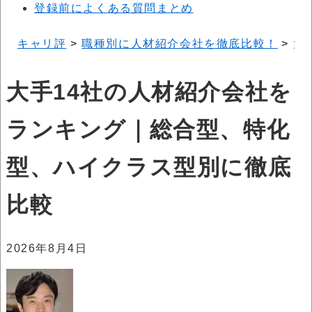
登録前によくある質問まとめ
キャリ評
>
職種別に人材紹介会社を徹底比較！
>
大
大手14社の人材紹介会社を
ランキング｜総合型、特化
型、ハイクラス型別に徹底
比較
2026年8月4日