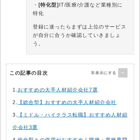
・
[特化型]
IT/医療/介護など業種別に
特化
登録に迷ったらまずは上位のサービス
が自分に合うか確認していきましょ
う。
この記事の目次
1.
おすすめの大手人材紹介会社7選
2.
【総合型】おすすめの大手人材紹介会社
3.
【ミドル・ハイクラス転職】おすすめ人材紹
介会社3選
4.
総合型との併用がおすすめ！職種・業種専門