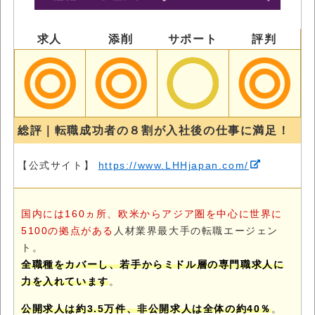
求人
添削
サポート
評判
総評｜転職成功者の８割が入社後の仕事に満足！
【公式サイト】
https://www.LHHjapan.com/
国内には160ヵ所、欧米からアジア圏を中心に世界に
5100の拠点がある
人材業界最大手の転職エージェン
ト。
全職種をカバーし、若手からミドル層の専門職求人に
力を入れています
。
公開求人は約3.5万件、非公開求人は全体の約40％
。