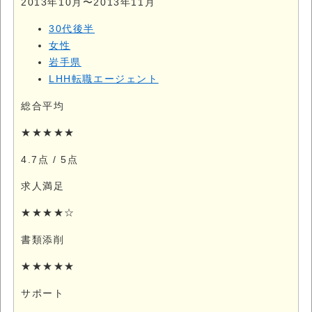
2013年10月〜2013年11月
30代後半
女性
岩手県
LHH転職エージェント
総合平均
★★★★★
4.7点
/ 5点
求人満足
★★★★☆
書類添削
★★★★★
サポート