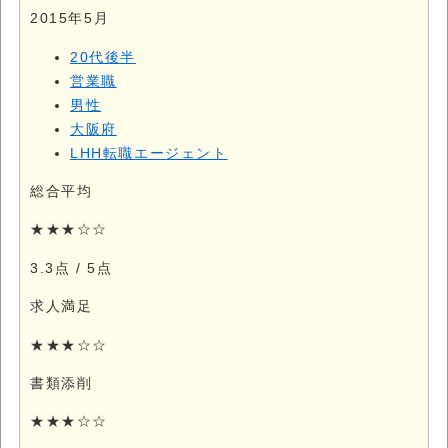
2015年5月
20代後半
営業職
男性
大阪府
LHH転職エージェント
総合平均
★★★☆☆
3.3点
/ 5点
求人満足
★★★☆☆
書類添削
★★★☆☆