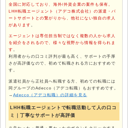
全国に対応しており、海外/外資企業の案件も保有。
LHH転職エージェント（アデコ株式会社）の派遣・パ
ートサポートとの繋がりから、他社にない独自の求人
があります
。
エージェントは専任担当制ではなく複数の人から求人
を紹介をされるので、様々な視野から情報を得られま
す
。
利用者からの口コミ評判が最も高く、サポートの手厚
さが高評価なので、初めて転職される方におすすめで
す。
派遣社員から正社員へ転職する方、初めての転職には
同グループのAdecco（アデコ転職）もおすすめです。
→
Adecco（アデコ転職）の詳細を見る
LHH転職エージェントで転職活動して人の口コ
ミ｜丁寧なサポートが高評価