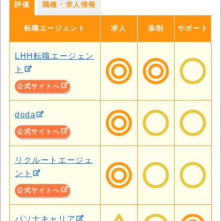
評価
職種・求人情報
転職エージェント
求人
添削
サポート
LHH転職エージェン
ト
公式サイトへ
doda
公式サイトへ
リクルートエージェ
ント
公式サイトへ
パソナキャリア