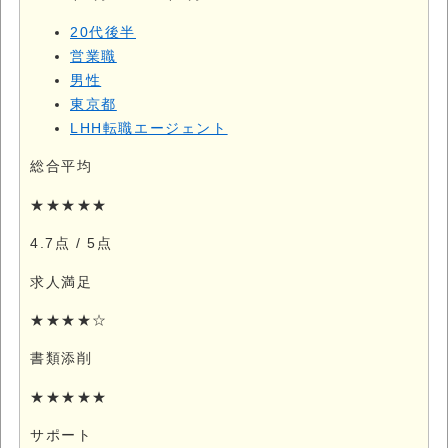
20代後半
営業職
男性
東京都
LHH転職エージェント
総合平均
★★★★★
4.7点
/ 5点
求人満足
★★★★☆
書類添削
★★★★★
サポート