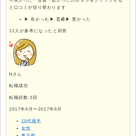
※良かった・普通・悪かったのボタンをクリックする
と口コミが切り替わります
▶ 良かった
▶ 普通
▶ 悪かった
12
人が参考になったと回答
Nさん
転職成功
転職回数:3回
2017年6月〜2017年8月
20代後半
女性
東京都