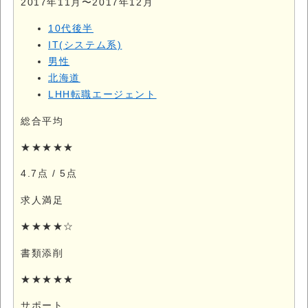
2017年11月〜2017年12月
10代後半
IT(システム系)
男性
北海道
LHH転職エージェント
総合平均
★★★★★
4.7点
/ 5点
求人満足
★★★★☆
書類添削
★★★★★
サポート