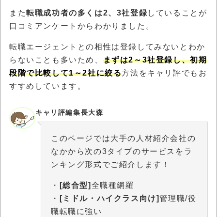
また
転職成功者の多くは2、3社登録
していることが
口コミアンケートからわかりました。
転職エージェントとの相性は登録してみないとわか
らないことも多いため、
まずは2～3社登録し、初期
段階で比較して1～2社に絞る
方法をキャリ評でもお
すすめしています。
キャリ評編集長大森
このページでは大手の人材紹介会社の
なかから次の3タイプのサービスをラ
ンキング形式でご紹介します！
・
[総合型]
全職種網羅
・
[ミドル・ハイクラス向け]
管理職/役
職転職に強い