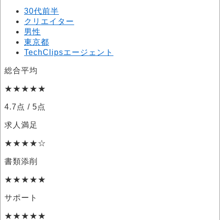
30代前半
クリエイター
男性
東京都
TechClipsエージェント
総合平均
★★★★★
4.7点
/ 5点
求人満足
★★★★☆
書類添削
★★★★★
サポート
★★★★★