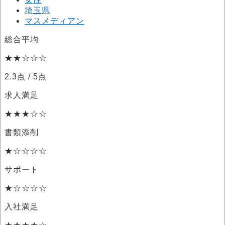
埼玉県
マスメディアン
総合平均
★★☆☆☆
2.3点
/ 5点
求人満足
★★★☆☆
書類添削
★☆☆☆☆
サポート
★☆☆☆☆
入社満足