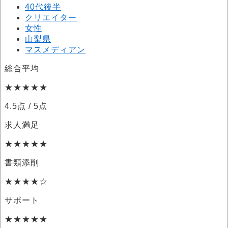
40代後半
クリエイター
女性
山梨県
マスメディアン
総合平均
★★★★★
4.5点
/ 5点
求人満足
★★★★★
書類添削
★★★★☆
サポート
★★★★★