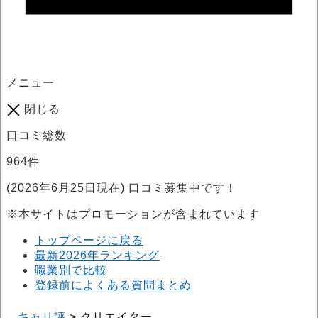
メニュー
閉じる
口コミ総数
964
件
(2026年6月25日現在) 口コミ募集中です！
※本サイトはプロモーションが含まれています
トップページに戻る
最新2026年ランキング
職業別で比較
登録前によくある質問まとめ
キャリ評
>
クリエイター