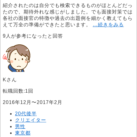
紹介されたのは自分でも検索できるものがほとんどだっ
たので、期待外れな感じがしました。でも面接対策では
各社の面接官の特徴や過去の出題例を細かく教えてもら
えて万全の準備ができたと思います。
…続きをみる
9
人が参考になったと回答
Kさん
転職回数:1回
2016年12月〜2017年2月
20代後半
クリエイター
男性
東京都