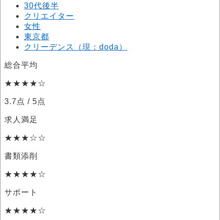
30代後半
クリエイター
女性
東京都
クリーデンス（現：doda）
総合平均
★★★★☆
3.7点
/ 5点
求人満足
★★★☆☆
書類添削
★★★★☆
サポート
★★★★☆