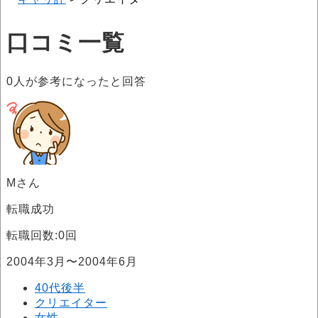
口コミ一覧
0
人が参考になったと回答
Mさん
転職成功
転職回数:0回
2004年3月〜2004年6月
40代後半
クリエイター
女性