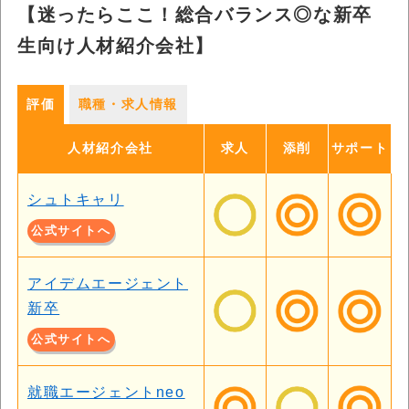
【迷ったらここ！総合バランス◎な新卒
生向け人材紹介会社】
評価
職種・求人情報
人材紹介会社
求人
添削
サポート
シュトキャリ
公式サイトへ
アイデムエージェント
新卒
公式サイトへ
就職エージェントneo