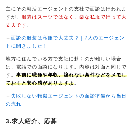
主にその就活エージェントの支社で面談は行われま
すが、
服装はスーツではなく、楽な私服で行って大
丈夫です
。
→
面談の服装は私服で大丈夫？｜7人のエージェン
トに聞きました！
地方に住んでいる方で支社に赴くのが難しい場合
は、電話での面談になります。内容は対面と同じで
す。
事前に職種や年収、譲れない条件などをメモし
ておくと安心感がありますよ
。
→
失敗しない転職エージェントの面談準備から当日
の流れ
3.求人紹介、応募