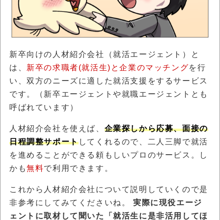
新卒向けの人材紹介会社（就活エージェント）と
は、
新卒の求職者(就活生)と企業のマッチング
を行
い、双方のニーズに適した就活支援をするサービス
です。（新卒エージェントや就職エージェントとも
呼ばれています）
人材紹介会社を使えば、
企業探しから応募、面接の
日程調整サポート
してくれるので、二人三脚で就活
を進めることができる頼もしいプロのサービス。し
かも
無料
で利用できます。
これから人材紹介会社について説明していくので是
非参考にしてみてくださいね。
実際に現役エージ
ェントに取材して聞いた「就活生に是非活用してほ