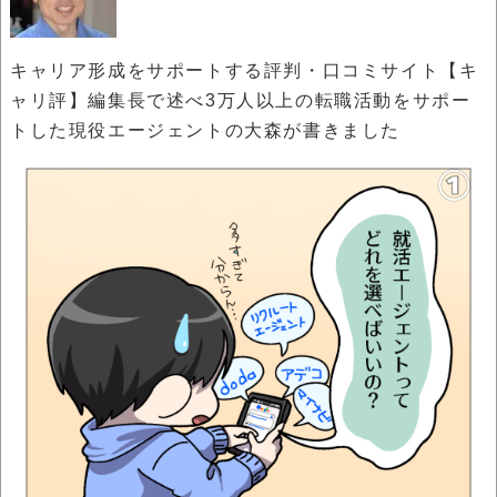
キャリア形成をサポートする評判・口コミサイト【キ
ャリ評】編集長で述べ3万人以上の転職活動をサポー
トした現役エージェントの大森が書きました