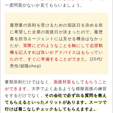
一度問題がないか見てもらいましょう。
履歴書の添削を受けるための面談日を決める前
に希望した企業の面接日が決まったので、履歴
書を担当エージェントには見せる機会はなかっ
たが、
実際にどのようなことを軸にして志望動
機を記入すれば良いかアドバイスはもらってい
たので、すぐに準備することができた。
(20代/
男性/就職shop)
書類添削だけではなく、
面接対策もしてもらうこと
ができます。
大学でよくあるような模擬面接の練習
をするだけでなく、
その会社で必ず出る質問を教え
てもらえるといったメリットがあります。スーツで
行けば着こなしチェックもしてもらえますよ。