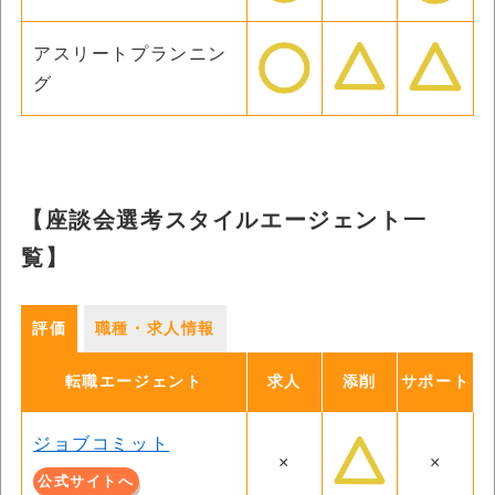
アスリートプランニン
グ
【座談会選考スタイルエージェント一
覧】
評価
職種・求人情報
転職エージェント
求人
添削
サポート
ジョブコミット
×
×
公式サイトへ