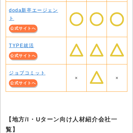
doda新卒エージェン
ト
公式サイトへ
TYPE就活
公式サイトへ
ジョブコミット
×
×
公式サイトへ
【地方/I・Uターン向け人材紹介会社一
覧】