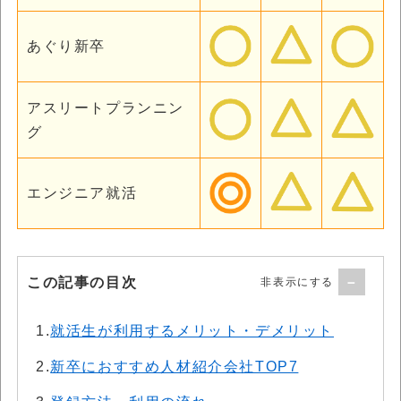
あぐり新卒
アスリートプランニン
グ
エンジニア就活
この記事の目次
1.
就活生が利用するメリット・デメリット
2.
新卒におすすめ人材紹介会社TOP7