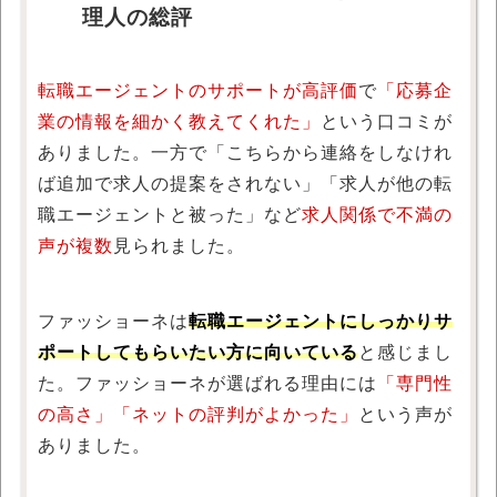
理人の総評
転職エージェントのサポートが高評価
で
「応募企
業の情報を細かく教えてくれた」
という口コミが
ありました。一方で「こちらから連絡をしなけれ
ば追加で求人の提案をされない」「求人が他の転
職エージェントと被った」など
求人関係で不満の
声が複数
見られました。
ファッショーネは
転職エージェントにしっかりサ
ポートしてもらいたい方に向いている
と感じまし
た。ファッショーネが選ばれる理由には
「専門性
の高さ」「ネットの評判がよかった」
という声が
ありました。