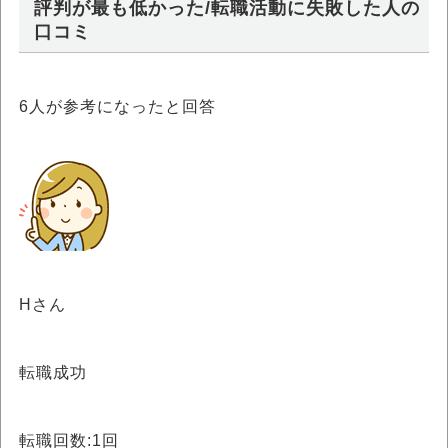
評判が最も低かった/転職活動に失敗した人の
口コミ
6
人が参考になったと回答
Hさん
転職成功
転職回数:1回