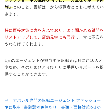
ファッショーネの強みを伺うと、「万全なサポート体
制」
とのこと。書類は１から転職者とともに考えてい
きます。
特に面接対策に力を入れており、よく聞かれる質問を
リストアップ
して、店舗見学にも同行
し、常に不安を
やわらげてくれます。
1人のエージェントが担当する転職者は月に約10人と
少なめ。そのためひとりひとりに手厚いサポートを提
供することができます。
⇒ アパレル専門の転職エージェント ファッショー
ネに取材│書類選考免除あり！書類・面接対策を1か