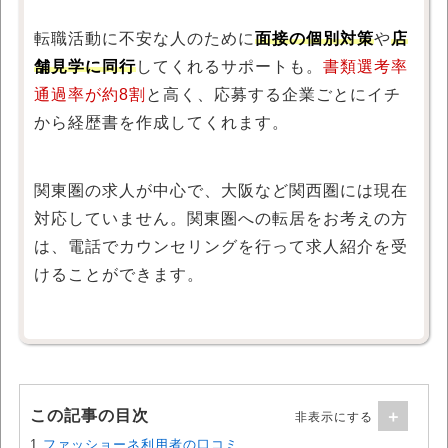
転職活動に不安な人のために
面接の個別対策
や
店
舗見学に同行
してくれるサポートも。
書類選考率
通過率が約8割
と高く、応募する企業ごとにイチ
から経歴書を作成してくれます。
関東圏の求人が中心で、大阪など関西圏には現在
対応していません。関東圏への転居をお考えの方
は、電話でカウンセリングを行って求人紹介を受
けることができます。
この記事の目次
1.
ファッショーネ利用者の口コミ