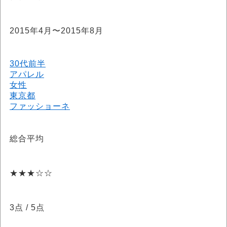
2015年4月〜2015年8月
30代前半
アパレル
女性
東京都
ファッショーネ
総合平均
★★★☆☆
3点
/ 5点