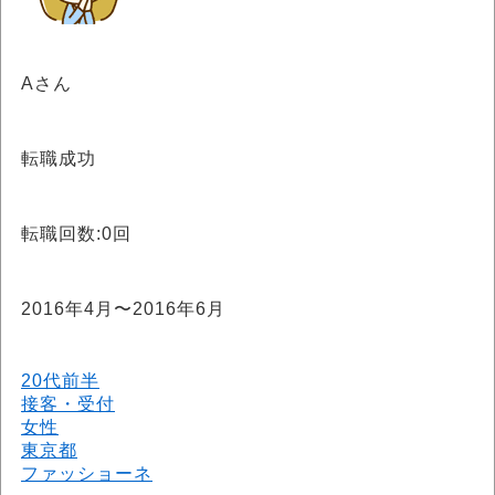
Aさん
転職成功
転職回数:0回
2016年4月〜2016年6月
20代前半
接客・受付
女性
東京都
ファッショーネ