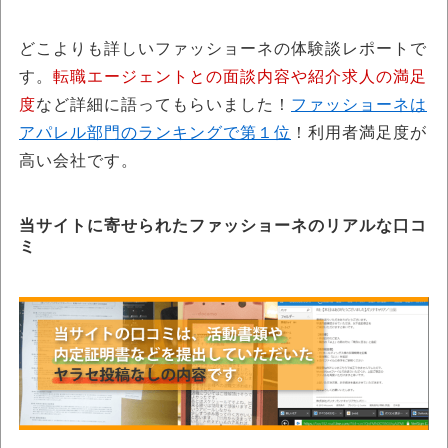
どこよりも詳しいファッショーネの体験談レポートで
す。
転職エージェントとの面談内容や紹介求人の満足
度
など詳細に語ってもらいました！
ファッショーネは
アパレル部門のランキングで第１位
！利用者満足度が
高い会社です。
当サイトに寄せられたファッショーネのリアルな口コ
ミ