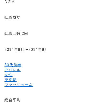
Nさん
転職成功
転職回数:2回
2014年8月〜2014年9月
30代前半
アパレル
女性
東京都
ファッショーネ
総合平均