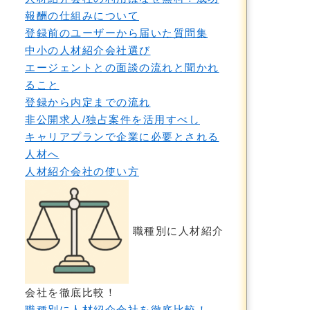
報酬の仕組みについて
登録前のユーザーから届いた質問集
中小の人材紹介会社選び
エージェントとの面談の流れと聞かれ
ること
登録から内定までの流れ
非公開求人/独占案件を活用すべし
キャリアプランで企業に必要とされる
人材へ
人材紹介会社の使い方
職種別に人材紹介
会社を徹底比較！
職種別に人材紹介会社を徹底比較！