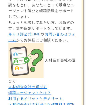
談をもとに、あなたにとって最適なエ
ージェント選びと転職活動をサポート
しています。
ちょっと相談してみたい方、お急ぎの
方、無料個別サポートをしています。
キャリ評公式LINE
や
お問い合わせフォ
ーム
からお気軽にご相談ください。
人材紹介会社の選
び方
人材紹介会社の選び方
転職エージェントとは？
利用するメリットとデメリット
人材紹介会社の利用はなぜ無料？成功