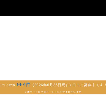
964
件
(2026年6月25日現在) 口コミ募集中です
口コミ総数
※本サイトはプロモーションが含まれています