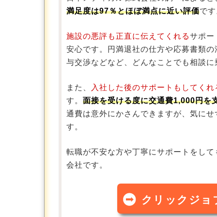
満足度は97％とほぼ満点に近い評価
です
施設の悪評も正直に伝えてくれる
サポー
安心です。円満退社の仕方や応募書類の
与交渉などなど、どんなことでも相談に
また、
入社した後のサポートもしてくれ
す。
面接を受ける度に交通費1,000円を
通費は意外にかさんできますが、気にせ
す。
転職が不安な方や丁寧にサポートをして
会社です。
クリックジョ