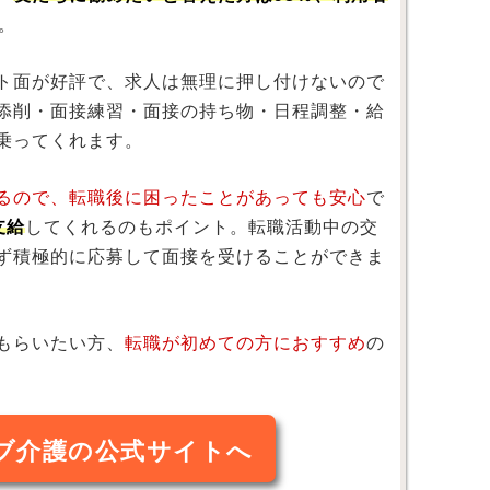
。
ト面が好評で、求人は無理に押し付けないので
添削・面接練習・面接の持ち物・日程調整・給
乗ってくれます。
るので、転職後に困ったことがあっても安心
で
支給
してくれるのもポイント。転職活動中の交
ず積極的に応募して面接を受けることができま
もらいたい方、
転職が初めての方におすすめ
の
ブ介護の公式サイトへ