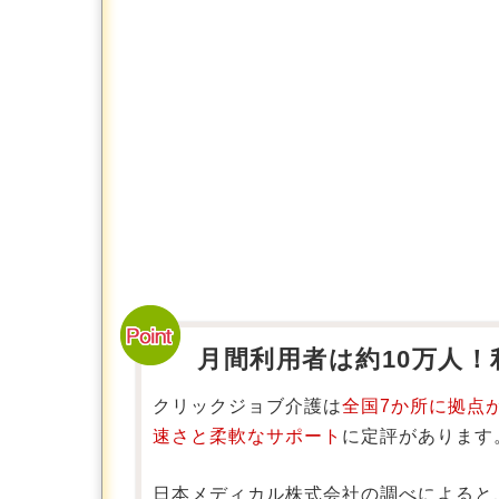
月間利用者は約10万人！
クリックジョブ介護は
全国7か所に拠点
速さと柔軟なサポート
に定評があります
日本メディカル株式会社の調べによると