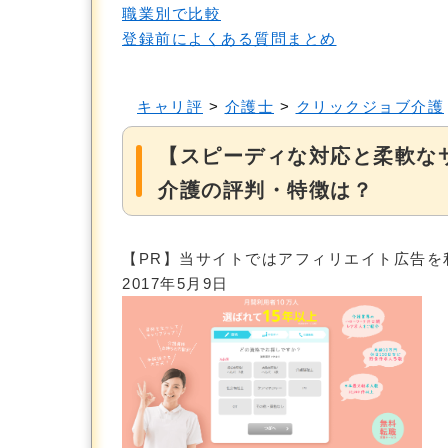
職業別で比較
登録前によくある質問まとめ
キャリ評
>
介護士
>
クリックジョブ介護
【スピーディな対応と柔軟な
介護の評判・特徴は？
【PR】当サイトではアフィリエイト広告を
2017年5月9日