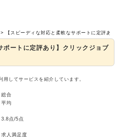
>
【スピーディな対応と柔軟なサポートに定評あり】クリッ
サポートに定評あり】クリックジョブ
利用してサービスを紹介しています。
総合
平均
3.8
点/5点
求人満足度