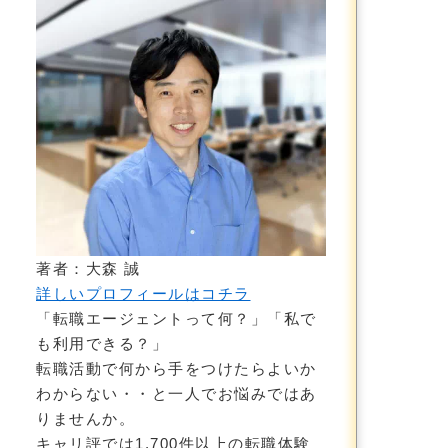
著者：大森 誠
詳しいプロフィールはコチラ
「転職エージェントって何？」「私で
も利用できる？」
転職活動で何から手をつけたらよいか
わからない・・と一人でお悩みではあ
りませんか。
キャリ評では1,700件以上の転職体験