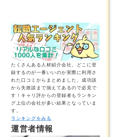
クジョブ介護の評判・特徴は？
たくさんある人材紹介会社。どこに登
録するのが一番いいのか実際に利用さ
れた口コミからまとめました。成功談
から失敗談まで揃えてあるので必見で
す！
キャリ評からの登録者もランキン
グ上位の会社が多い結果
となっていま
す。
ランキングをみる
運営者情報