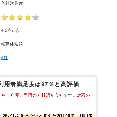
入社満足度
4.0点/5点
転職体験談
4件
利用者満足度は97％と高評価
がある介護士専門の人材紹介会社
です。
対応の
。
、
友だちに勧めたいと答えた方は98％、利用者