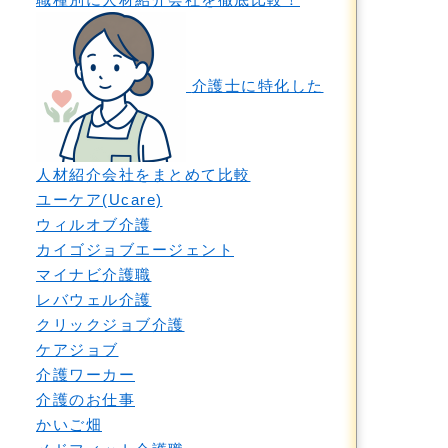
介護士に特化した
人材紹介会社をまとめて比較
ユーケア(Ucare)
ウィルオブ介護
カイゴジョブエージェント
マイナビ介護職
レバウェル介護
クリックジョブ介護
ケアジョブ
介護ワーカー
介護のお仕事
かいご畑