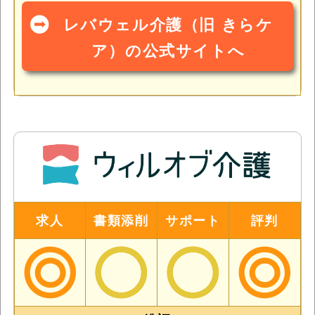
レバウェル介護（旧 きらケ
ア）の公式サイトへ
求人
書類添削
サポート
評判