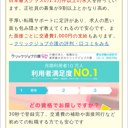
日本最大クラスの1.5万件以上の求人
を持ってい
ます。正社員の募集が9割以上とかなり高め。
手厚い転職サポートに定評があり、求人の悪い
面も包み隠さず教えてくれるので安心です。ま
た
面接ごとに交通費1,000円の支給
もあります。
→
クリックジョブ介護の評判・口コミをみる
30秒で登録完了。交通費の補助や面接同行など
初めての転職する方でも安心です