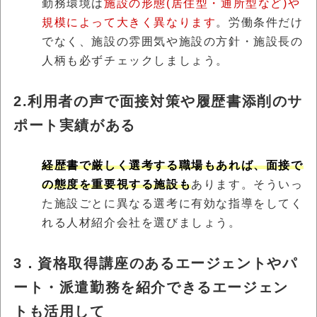
勤務環境は
施設の形態(居住型・通所型など)や
規模によって大きく異なります
。労働条件だけ
でなく、施設の雰囲気や施設の方針・施設長の
人柄も必ずチェックしましょう。
2.利用者の声で面接対策や履歴書添削のサ
ポート実績がある
経歴書で厳しく選考する職場もあれば、面接で
の態度を重要視する施設も
あります。そういっ
た施設ごとに異なる選考に有効な指導をしてく
れる人材紹介会社を選びましょう。
3．資格取得講座のあるエージェントやパ
ート・派遣勤務を紹介できるエージェン
トも活用して