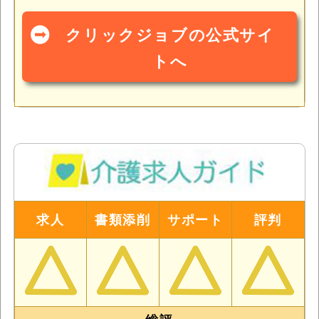
クリックジョブの公式サイ
トへ
求人
書類添削
サポート
評判