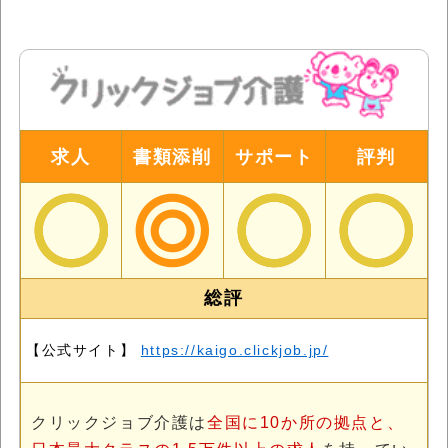
求人
書類添削
サポート
評判
総評
【公式サイト】
https://kaigo.clickjob.jp/
クリックジョブ介護は
全国に10か所の拠点と、