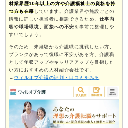
材業界歴10年以上の方や介護福祉士の資格を持
つ方も在籍
しています。介護業界や施設ごとの
情報に詳しい担当者に相談できるため、
仕事内
容や職場環境、面接への不安
を事前に整理しや
すいでしょう。
そのため、未経験から介護職に挑戦したい方、
ブランクがあって復職に不安がある方、介護職
として年収アップやキャリアアップを目指した
い方におすすめの人材紹介会社です。
→
ウィルオブ介護の評判・口コミをみる