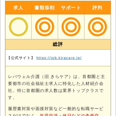
求人
書類添削
サポート
評判
総評
【公式サイト】
https://job.kiracare.jp/
レバウェル介護（旧 きらケア）は、首都圏と主
要都市の社会福祉士求人に特化した人材紹介会
社。特に首都圏の求人数は業界トップクラスで
す。
履歴書対策や面接対策など一般的な転職サービ
スだけでなく、
年収交渉・休日などの条件交