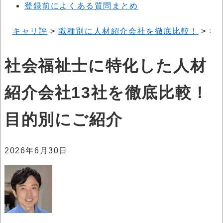
登録前によくある質問まとめ
キャリ評
>
職種別に人材紹介会社を徹底比較！
>
社
社会福祉士に特化した人材
紹介会社13社を徹底比較！
目的別にご紹介
2026年6月30日