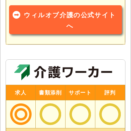
ウィルオブ介護の公式サイト
へ
求人
書類添削
サポート
評判