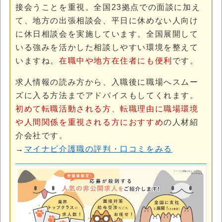
接会うことを重視。全国23拠点での面談に加え
て、地方の出張相談会、平日に休めない人向け
に休日相談会を実施しています。全国展開して
いる強みを活かした相談しやすい環境を整えて
いますね。
在職中や地方在住者にも便利
です。
求人情報の読み方から、入職後に職場へスムー
ズに入る方法までアドバイスもしてくれます。
初めて転職活動される方、転職理由に職場環境
や人間関係を重視される方におすすめ
の人材紹
介会社です。
→
マイナビ介護職の評判・口コミをみる