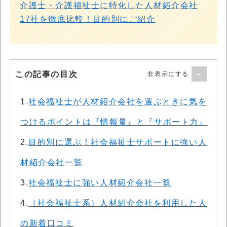
介護士・介護福祉士に特化した人材紹介会社
17社を徹底比較！目的別にご紹介
この記事の目次
1.
社会福祉士が人材紹介会社を選ぶときに気を
つけるポイントは『情報量』と『サポート力』
2.
目的別に選ぶ！社会福祉士サポートに強い人
材紹介会社一覧
3.
社会福祉士に強い人材紹介会社一覧
4.
（社会福祉士系）人材紹介会社を利用した人
の新着口コミ