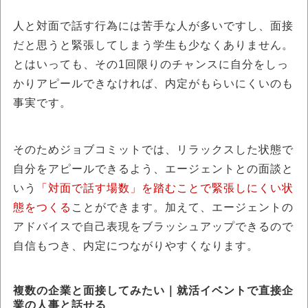
人と対面で話す行為には苦手な人が多いですし、面接
だと思うと緊張してしまう学生も少なくありません。
とはいっても、その1回限りのチャンスに自分をしっ
かりアピールできなければ、内定がもらいにくいのも
事実です。
そのためジョブコミットでは、リラックスした状態で
自分をアピールできるよう、エージェントとの面談と
いう
「対面で話す場数」を踏むことで緊張しにくい状
態をつくる
ことができます。加えて、エージェントの
アドバイスで自己表現をブラッシュアップできるので
自信もつき、内定につながりやすくなります。
複数の企業と面接してみたい｜就活イベントで直接企
業の人事と話せる