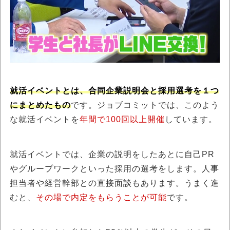
就活イベントとは、合同企業説明会と採用選考を１つ
にまとめたもの
です。ジョブコミットでは、このよう
な就活イベントを
年間で100回以上開催
しています。
就活イベントでは、企業の説明をしたあとに自己PR
やグループワークといった採用の選考をします。人事
担当者や経営幹部との直接面談もあります。うまく進
むと、
その場で内定をもらうことが可能
です。