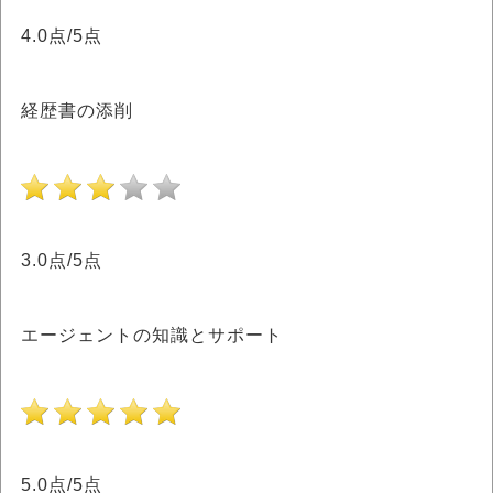
4.0点/5点
経歴書の添削
3.0点/5点
エージェントの知識とサポート
5.0点/5点