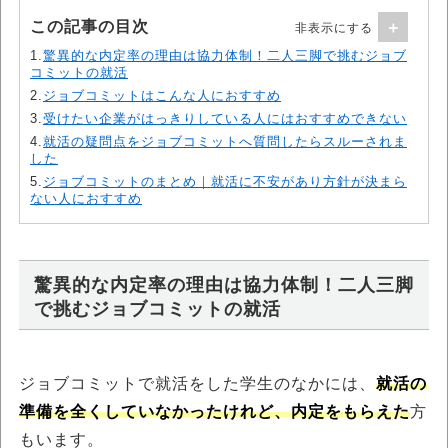
この記事の目次
1.
驚異的な内定率の理由は協力体制！二人三脚で挑むジョブ
コミットの就活
2.
ジョブコミットはこんな人におすすめ
3.
受けたい企業がはっきりしている人にはおすすめできない
4.
就活の疑問点をジョブコミットへ質問したらスルーされま
した
5.
ジョブコミットのまとめ｜就活に不安があり方針が決まら
ない人におすすめ
驚異的な内定率の理由は協力体制！二人三脚
で挑むジョブコミットの就活
ジョブコミットで就活をした学生のなかには、
就活の
準備を全くしていなかったけれど、内定をもらえた
方
もいます。