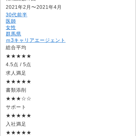
2021年2月〜2021年4月
30代前半
医師
女性
群馬県
ｍ3キャリアエージェント
総合平均
★★★★★
4.5点
/ 5点
求人満足
★★★★★
書類添削
★★★☆☆
サポート
★★★★★
入社満足
★★★★★