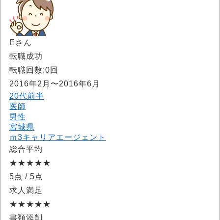
Eさん
転職成功
転職回数:0回
2016年2月〜2016年6月
20代前半
医師
男性
宮城県
ｍ3キャリアエージェント
総合平均
★★★★★
5点
/ 5点
求人満足
★★★★★
書類添削