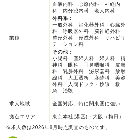
血液内科 心療内科 神経内
科 内分泌内科 老人内科
外科系：
一般外科 消化器外科 心臓外
科 呼吸器外科 脳神経外科
業種
整形外科 形成外科 リハビリ
テーション科
その他：
小児科 産婦人科 婦人科 精
神科 眼科 耳鼻咽喉科 皮膚
科 乳腺外科 泌尿器科 放射
線科 人工透析 麻酔科 美容
外科 人間ドック・検診 救
急 治験
求人地域
全国対応。特に関東圏に強い。
拠点エリア
東京本社(港区)・大阪（梅田）
※求人数は
2026年8月
時点調査のものです。