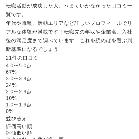
転職活動が成功した人、うまくいかなかった口コミ一
覧です。
年代や職種、活動エリアなど詳しいプロフィールでリ
アルな体験が満載です！転職先の年収や企業名、入社
後の満足度まで調べています！これを読めば
を選ぶ判
断基準になるでしょう
21件の口コミ
4.0〜5.0点
67%
3.0〜3.9点
24%
2.0〜2.9点
10%
1.0〜1.9点
0%
並び替え:
評価高い順
評価低い順