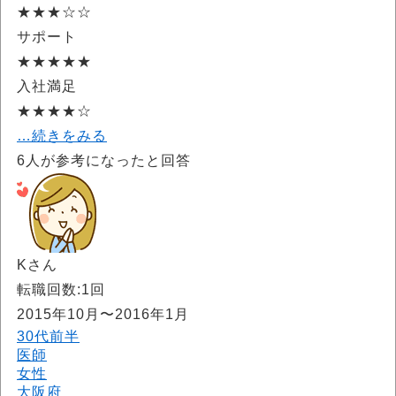
★★★☆☆
サポート
★★★★★
入社満足
★★★★☆
…続きをみる
6
人が参考になったと回答
Kさん
転職回数:1回
2015年10月〜2016年1月
30代前半
医師
女性
大阪府