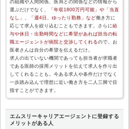
の組織や人間関係、医局との関係などの情報から
選ぶだけでなく、
「年収1800万円可能」や「当直
なし」、「週4日、ゆったり勤務」など
働き方に
応じて求人を絞り込むこともできます。さらに
給
与や休日・出勤時間などに希望があれば担当の転
職エージェントが病院と交渉してくれる
ので、お
医者さんは自分の希望を伝えるだけ。
求人の出ていない機関であっても担当者が求職者
である医師の採用メリットを伝えて求人を作り出
してくれることも。今ある求人や条件だけでなく
一歩踏み込んで理想に近い働き方を二人三脚で目
指すことができます。
エムスリーキャリアエージェントに登録する
メリットがある人