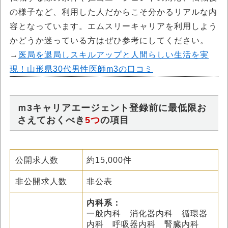
の様子など、利用した人だからこそ分かるリアルな内
容となっています。エムスリーキャリアを利用しよう
かどうか迷っている方はぜひ参考にしてください。
→
医局を退局しスキルアップと人間らしい生活を実
現！山形県30代男性医師m3の口コミ
ｍ3キャリアエージェント登録前に最低限お
さえておくべき
5つ
の項目
公開求人数
約15,000件
非公開求人数
非公表
内科系：
一般内科 消化器内科 循環器
内科 呼吸器内科 腎臓内科