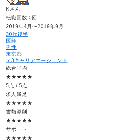
Kさん
転職回数:0回
2019年4月〜2019年9月
30代後半
医師
男性
東京都
ｍ3キャリアエージェント
総合平均
★★★★★
5点
/ 5点
求人満足
★★★★★
書類添削
★★★★★
サポート
★★★★★