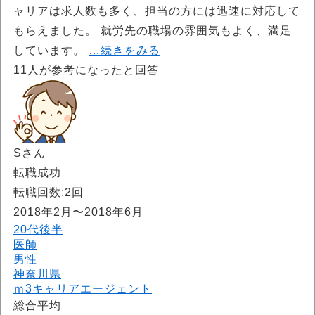
ャリアは求人数も多く、担当の方には迅速に対応して
もらえました。 就労先の職場の雰囲気もよく、満足
しています。
…続きをみる
11
人が参考になったと回答
Sさん
転職成功
転職回数:2回
2018年2月〜2018年6月
20代後半
医師
男性
神奈川県
ｍ3キャリアエージェント
総合平均