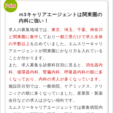
ｍ3キャリアエージェントは関東圏の
内科に強い！
求人の募集地域では、
東京、埼玉、千葉、神奈川
と関東圏に集中
しており
一都三県だけで求人全体
の半数以上
を占めていました。エムスリーキャリ
アエージェントが関東圏にかなり力を入れている
ことが分かります。
また、求人募集を診療科目別に見ると、
消化器内
科、循環器内科、腎臓内科、呼吸器内科の順に多
くなっており、内科の求人が多くなっています
。
施設区分別では、一般病院、ケアミックス、クリ
ニックの順に多くなっていました。産業医・製薬
会社などの求人は少ない傾向です。
エムスリーキャリアエージェントでは募集病院内