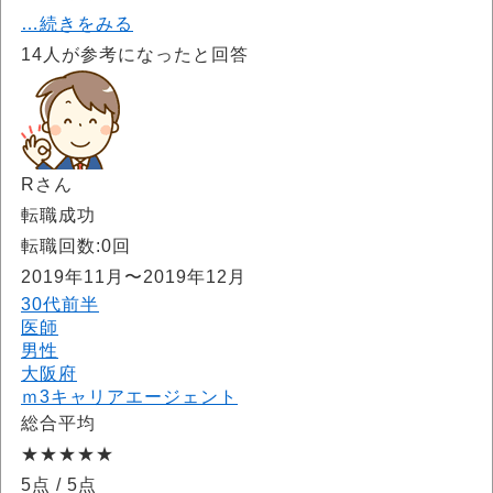
…続きをみる
14
人が参考になったと回答
Rさん
転職成功
転職回数:0回
2019年11月〜2019年12月
30代前半
医師
男性
大阪府
ｍ3キャリアエージェント
総合平均
★★★★★
5点
/ 5点