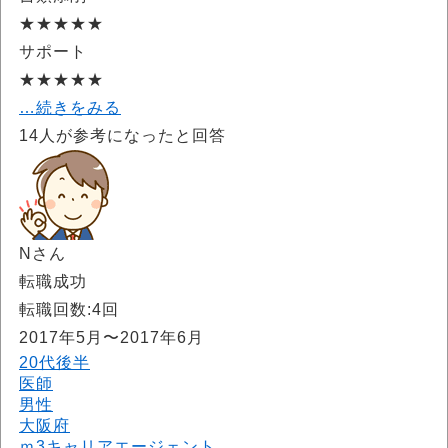
★★★★★
サポート
★★★★★
…続きをみる
14
人が参考になったと回答
Nさん
転職成功
転職回数:4回
2017年5月〜2017年6月
20代後半
医師
男性
大阪府
ｍ3キャリアエージェント