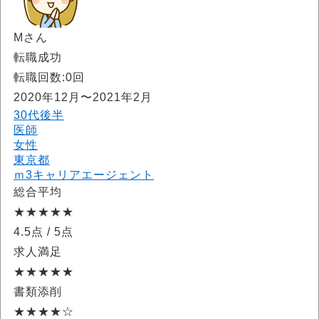
Mさん
転職成功
転職回数:0回
2020年12月〜2021年2月
30代後半
医師
女性
東京都
ｍ3キャリアエージェント
総合平均
★★★★★
4.5点
/ 5点
求人満足
★★★★★
書類添削
★★★★☆