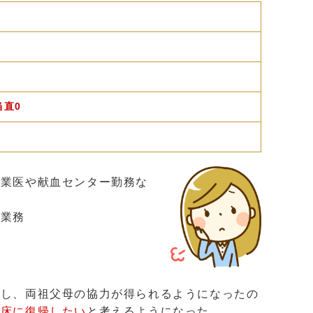
当直0
産業医や献血センター勤務な
査業務
落し、両祖父母の協力が得られるようになったの
臨床に復帰したい
と考えるようになった。