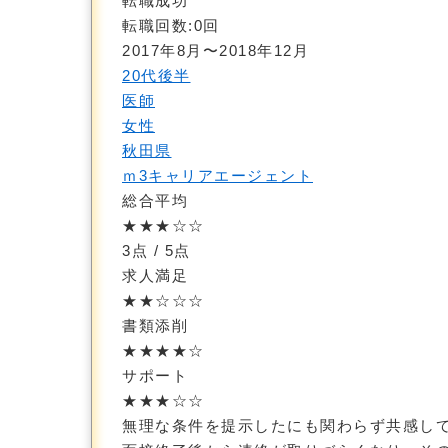
転職成功
転職回数:0回
2017年8月〜2018年12月
20代後半
医師
女性
秋田県
ｍ3キャリアエージェント
総合平均
★★★☆☆
3点
/ 5点
求人満足
★★☆☆☆
書類添削
★★★★☆
サポート
★★★☆☆
無理な条件を提示したにも関わらず共感し