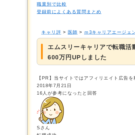
職業別で比較
登録前によくある質問まとめ
キャリ評
>
医師
>
ｍ3キャリアエージェ
エムスリーキャリアで転職活
600万円UPしました
【PR】当サイトではアフィリエイト広告を
2018年7月21日
16
人が参考になったと回答
Sさん