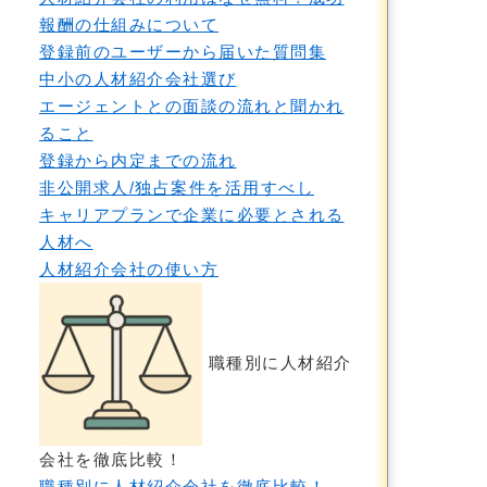
報酬の仕組みについて
登録前のユーザーから届いた質問集
中小の人材紹介会社選び
エージェントとの面談の流れと聞かれ
ること
登録から内定までの流れ
非公開求人/独占案件を活用すべし
キャリアプランで企業に必要とされる
人材へ
人材紹介会社の使い方
職種別に人材紹介
会社を徹底比較！
職種別に人材紹介会社を徹底比較！