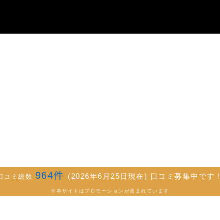
964
件
(2026年6月25日現在) 口コミ募集中です
口コミ総数
※本サイトはプロモーションが含まれています