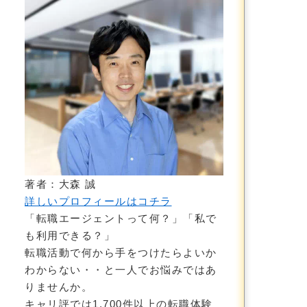
著者：大森 誠
詳しいプロフィールはコチラ
「転職エージェントって何？」「私で
も利用できる？」
転職活動で何から手をつけたらよいか
わからない・・と一人でお悩みではあ
りませんか。
キャリ評では1,700件以上の転職体験