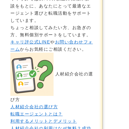
談をもとに、あなたにとって最適なエ
ージェント選びと転職活動をサポート
しています。
ちょっと相談してみたい方、お急ぎの
方、無料個別サポートをしています。
キャリ評公式LINE
や
お問い合わせフォ
ーム
からお気軽にご相談ください。
人材紹介会社の選
び方
人材紹介会社の選び方
転職エージェントとは？
利用するメリットとデメリット
人材紹介会社の利用はなぜ無料？成功