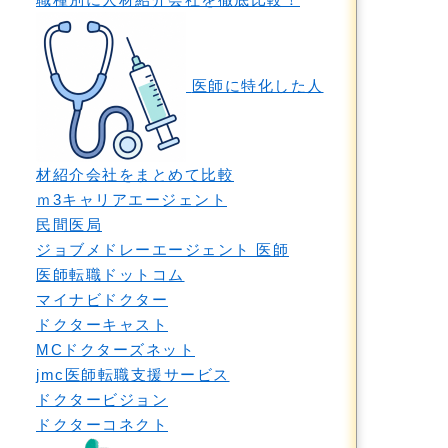
医師に特化した人
材紹介会社をまとめて比較
ｍ3キャリアエージェント
民間医局
ジョブメドレーエージェント 医師
医師転職ドットコム
マイナビドクター
ドクターキャスト
MCドクターズネット
jmc医師転職支援サービス
ドクタービジョン
ドクターコネクト