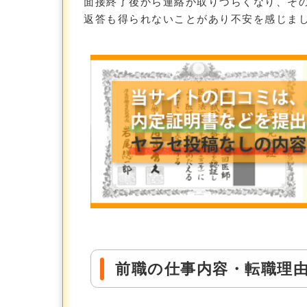
面接終了後から連絡が取りづらくなり、そ
返答も得られないことがあり不安を感じま
前職の仕事内容・転職理