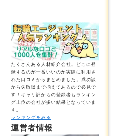
｜年収が600万円UPしました
たくさんある人材紹介会社。どこに登
録するのが一番いいのか実際に利用さ
れた口コミからまとめました。成功談
から失敗談まで揃えてあるので必見で
す！
キャリ評からの登録者もランキン
グ上位の会社が多い結果
となっていま
す。
ランキングをみる
運営者情報