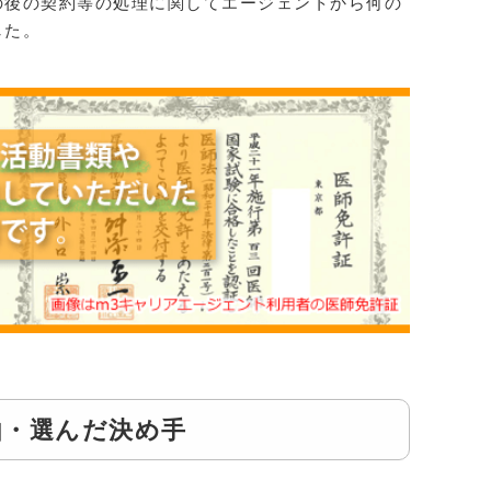
の後の契約等の処理に関してエージェントから何の
した。
由・選んだ決め手