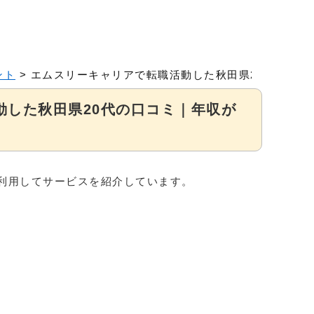
ント
>
エムスリーキャリアで転職活動した秋田県20代の口コミ
動した秋田県20代の口コミ｜年収が
利用してサービスを紹介しています。