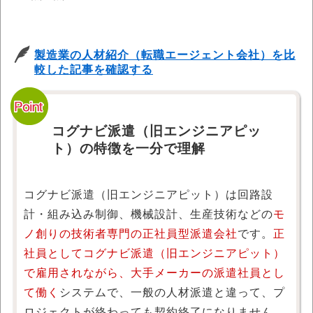
製造業の人材紹介（転職エージェント会社）を比
較した記事を確認する
コグナビ派遣（旧エンジニアピッ
ト）の特徴を一分で理解
コグナビ派遣（旧エンジニアピット）は回路設
計・組み込み制御、機械設計、生産技術などの
モ
ノ創りの技術者専門の正社員型派遣会社
です。
正
社員としてコグナビ派遣（旧エンジニアピット）
で雇用されながら、大手メーカーの派遣社員とし
て働く
システムで、一般の人材派遣と違って、プ
ロジェクトが終わっても契約終了になりません。