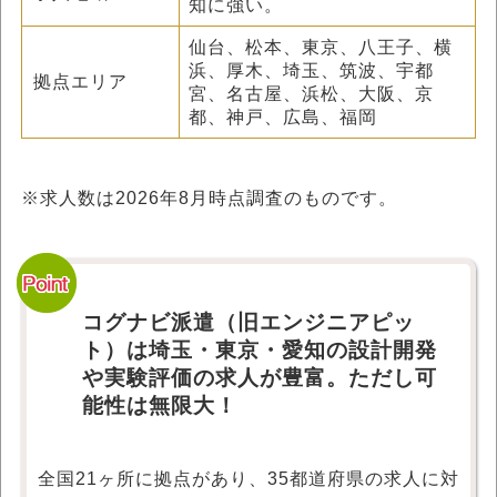
知に強い。
仙台、松本、東京、八王子、横
浜、厚木、埼玉、筑波、宇都
拠点エリア
宮、名古屋、浜松、大阪、京
都、神戸、広島、福岡
※求人数は
2026年8月
時点調査のものです。
コグナビ派遣（旧エンジニアピッ
ト）は埼玉・東京・愛知の設計開発
や実験評価の求人が豊富。ただし可
能性は無限大！
全国21ヶ所に拠点があり、35都道府県の求人に対