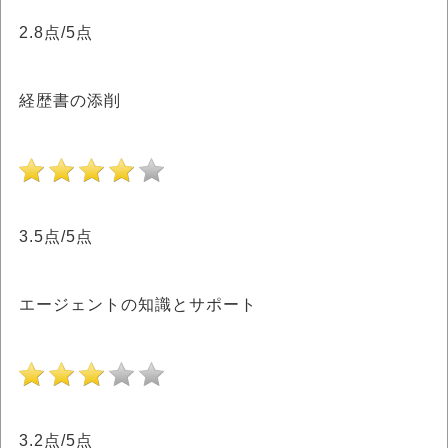
2.8点/5点
経歴書の添削
3.5点/5点
エージェントの知識とサポート
3.2点/5点