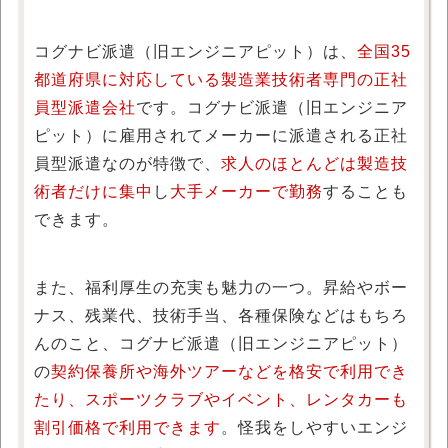
コグナビ派遣（旧エンジニアピット）は、
全国35
都道府県に対応している製造業技術者専門の正社
員型派遣会社
です。コグナビ派遣（旧エンジニア
ピット）に雇用されてメーカーに派遣される正社
員型派遣なのが特徴で、
求人のほとんどは製造技
術者だけに集中
し
大手メーカーで勤務
することも
できます。
また、福利厚生の充実も魅力の一つ。昇給やボー
ナス、残業代、技術手当、各種保険などはもちろ
んのこと、コグナビ派遣（旧エンジニアピット）
の
契約保養所や海外ツアーなどを格安で利用でき
たり、スポーツクラブやイベント、レンタカーも
割引価格で利用できます
。怪我をしやすいエンジ