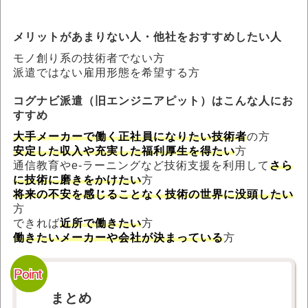
メリットがあまりない人・他社をおすすめしたい人
モノ創り系の技術者でない方
派遣ではない雇用形態を希望する方
コグナビ派遣（旧エンジニアピット）はこんな人にお
すすめ
大手メーカーで働く正社員になりたい技術者
の方
安定した収入や充実した福利厚生を得たい
方
通信教育やe-ラーニングなど技術支援を利用して
さら
に技術に磨きをかけたい
方
将来の不安を感じることなく技術の世界に没頭したい
方
できれば
近所で働きたい
方
働きたいメーカーや会社が決まっている
方
まとめ