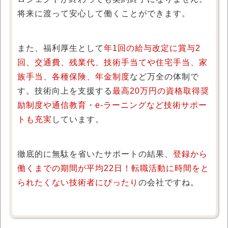
将来に渡って安心して働くことができます。
また、福利厚生として
年1回の給与改定に賞与2
回、交通費、残業代、技術手当てや住宅手当、家
族手当、各種保険、年金制度
など万全の体制で
す。技術向上を支援する
最高20万円の資格取得奨
励制度や通信教育・e-ラーニングなど技術サポー
トも充実
しています。
徹底的に無駄を省いたサポートの結果、
登録から
働くまでの期間が平均22日！転職活動に時間をと
られたくない技術者にぴったり
の会社ですね。