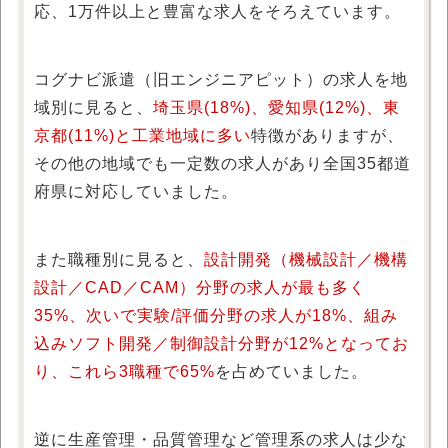
応、1万件以上と豊富な求人をそろえています。
コグナビ派遣（旧エンジニアピット）の求人を地
域別に見ると、
埼玉県(18%)、愛知県(12%)、東
京都(11%)と工業地域に多い
特徴がありますが、
その他の地域でも一定数の求人があり全国35都道
府県に対応していました。
また職種別に見ると、
設計開発（機械設計／機構
設計／CAD／CAM）分野の求人が最も多く
35%、次いで実験/評価分野の求人が18%、組み
込みソフト開発／制御設計分野が12%となってお
り、これら3職種で65%
を占めていました。
逆に生産管理・品質管理など管理系の求人は少な