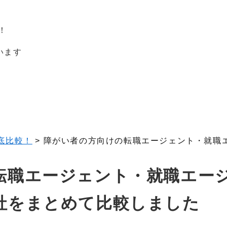
！
います
底比較！
>
障がい者の方向けの転職エージェント・就職
転職エージェント・就職エー
社をまとめて比較しました