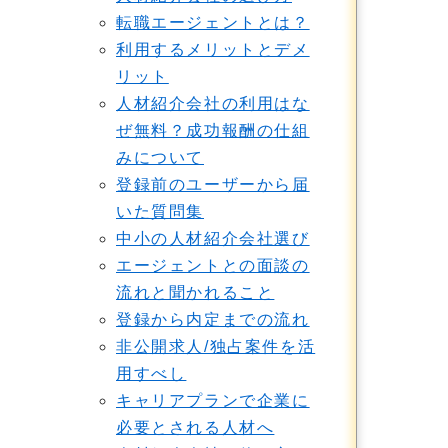
転職エージェントとは？
利用するメリットとデメ
リット
人材紹介会社の利用はな
ぜ無料？成功報酬の仕組
みについて
登録前のユーザーから届
いた質問集
中小の人材紹介会社選び
エージェントとの面談の
流れと聞かれること
登録から内定までの流れ
非公開求人/独占案件を活
用すべし
キャリアプランで企業に
必要とされる人材へ