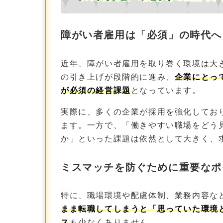
障がい者雇用は「必須」の時代へ
近年、障がい者雇用を取り巻く環境は大き
の引き上げが段階的に進み、
企業にとっ
が必須の経営課題
となっています。
実際に、多くの企業が採用を強化してお
ます。一方で、「働きやすい職場をどう
か」といった課題は依然として大きく、
ミスマッチを防ぐために重要なポ
特に、職場環境や配慮体制、業務内容な
まま転職してしまうと「思っていた環境
ス
も少なくありません。