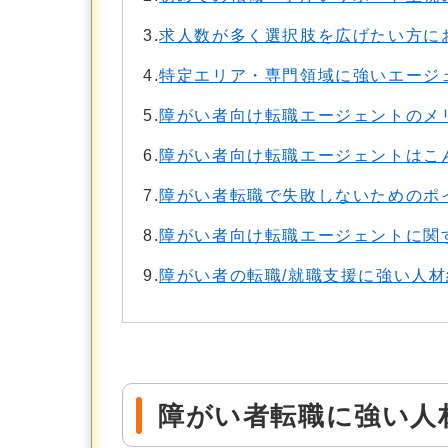
3.
求人数が多く選択肢を広げたい方に
4.
特定エリア・専門領域に強いエージ
5.
障がい者向け転職エージェントのメ
6.
障がい者向け転職エージェントはこ
7.
障がい者転職で失敗しないためのポ
8.
障がい者向け転職エージェントに関
9.
障がい者の転職/就職支援に強い人
障がい者転職に強い人