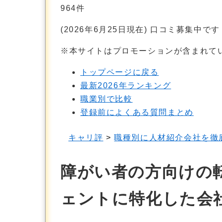
964
件
(2026年6月25日現在) 口コミ募集中です
※本サイトはプロモーションが含まれて
トップページに戻る
最新2026年ランキング
職業別で比較
登録前によくある質問まとめ
キャリ評
>
職種別に人材紹介会社を徹
障がい者の方向けの
ェントに特化した会