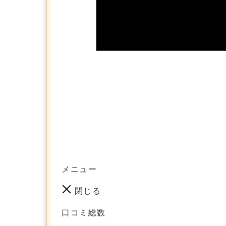
メニュー
閉じる
口コミ総数