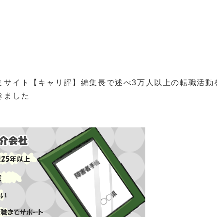
ミサイト【キャリ評】編集長で述べ3万人以上の転職活動
きました