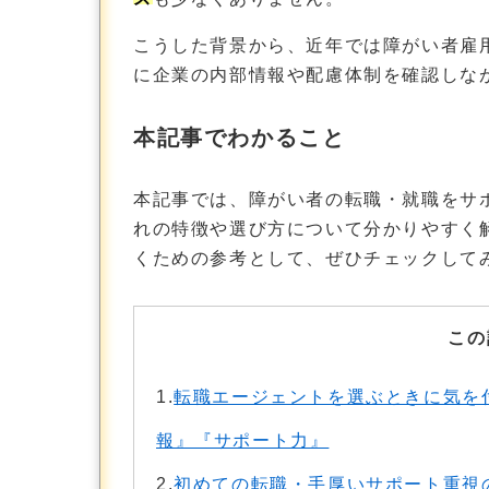
こうした背景から、近年では障がい者雇
に企業の内部情報や配慮体制を確認しな
本記事でわかること
本記事では、障がい者の転職・就職をサ
れの特徴や選び方について分かりやすく
くための参考として、ぜひチェックして
この
1.
転職エージェントを選ぶときに気を
報』『サポート力』
2.
初めての転職・手厚いサポート重視