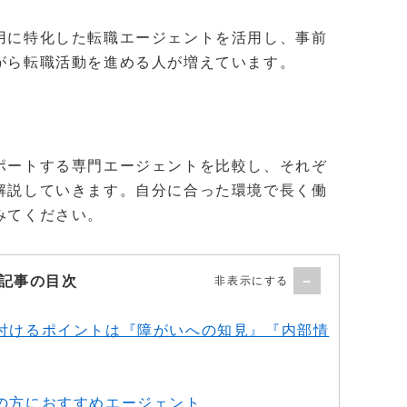
用に特化した転職エージェントを活用し、事前
がら転職活動を進める人が増えています。
ポートする専門エージェントを比較し、それぞ
解説していきます。自分に合った環境で長く働
みてください。
記事の目次
付けるポイントは『障がいへの知見』『内部情
の方におすすめエージェント