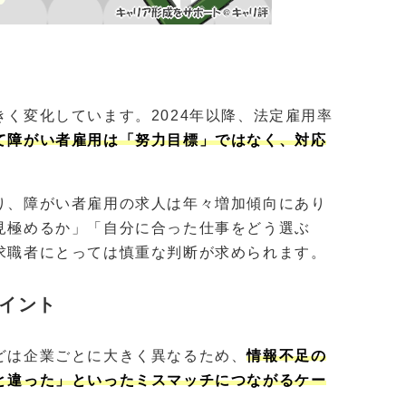
く変化しています。2024年以降、法定雇用率
て障がい者雇用は「努力目標」ではなく、対応
り、障がい者雇用の求人は年々増加傾向にあり
見極めるか」「自分に合った仕事をどう選ぶ
求職者にとっては慎重な判断が求められます。
イント
どは企業ごとに大きく異なるため、
情報不足の
と違った」といったミスマッチにつながるケー