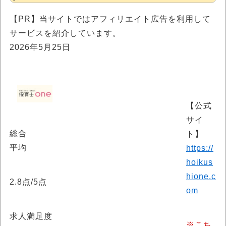
【PR】当サイトではアフィリエイト広告を利用して
サービスを紹介しています。
2026年5月25日
【公式
サイ
総合
ト】
平均
https://
hoikus
hione.c
2.8
点/5点
om
求人満足度
※こち