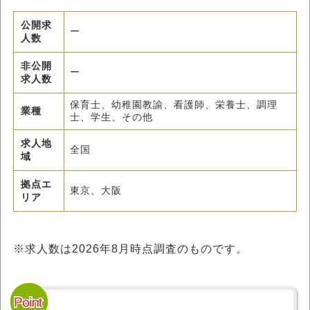
公開求
ー
人数
非公開
ー
求人数
保育士、幼稚園教諭、看護師、栄養士、調理
業種
士、学生、その他
求人地
全国
域
拠点エ
東京、大阪
リア
※求人数は
2026年8月
時点調査のものです。