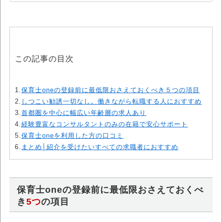
この記事の目次
1.
保育士oneの登録前に最低限おさえておくべき５つの項目
2.
しつこい勧誘一切なし。働きながら転職する人におすすめ
3.
首都圏を中心に幅広い年齢層の求人あり
4.
経験豊富なコンサルタントのみの在籍で安心サポート
5.
保育士oneを利用した方の口コミ
6.
まとめ│紹介を受けたいすべての求職者におすすめ
保育士oneの登録前に最低限おさえておくべ
き
5つ
の項目