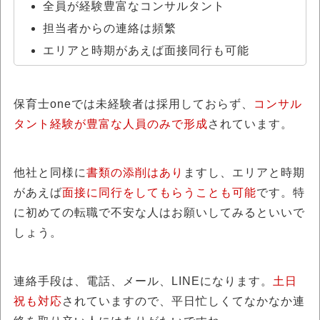
全員が経験豊富なコンサルタント
担当者からの連絡は頻繁
エリアと時期があえば面接同行も可能
保育士oneでは未経験者は採用しておらず、
コンサル
タント経験が豊富な人員のみで形成
されています。
他社と同様に
書類の添削はあり
ますし、エリアと時期
があえば
面接に同行をしてもらうことも可能
です。特
に初めての転職で不安な人はお願いしてみるといいで
しょう。
連絡手段は、電話、メール、LINEになります。
土日
祝も対応
されていますので、平日忙しくてなかなか連