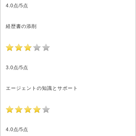
4.0点/5点
経歴書の添削
3.0点/5点
エージェントの知識とサポート
4.0点/5点