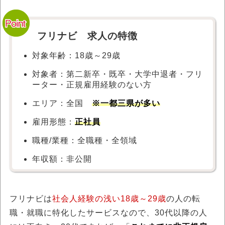
フリナビ 求人の特徴
対象年齢：18歳～29歳
対象者：第二新卒・既卒・大学中退者・フリ
ーター・正規雇用経験のない方
エリア：全国
※一都三県が多い
雇用形態：
正社員
職種/業種：全職種・全領域
年収額：非公開
フリナビは
社会人経験の浅い18歳～29歳
の人の転
職・就職に特化したサービスなので、30代以降の人