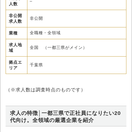
–
人数
非公開
非公開
求人数
業種
全職種・全領域
求人地
全国 （一都三県がメイン）
域
拠点エ
千葉県
リア
（※求人数は調査時点のものです）
求人の特徴│一都三県で正社員になりたい20
代向け。全領域の厳選企業を紹介