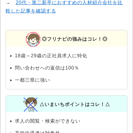
→
20代・第二新卒におすすめの人材紹介会社を比
較した記事を確認する
◎フリナビの強みはコレ！◎
18歳～29歳の正社員求人に特化
問い合わせへの返信は100％
一都三県に強い
△いまいちポイントはコレ！△
求人の閲覧・検索ができない