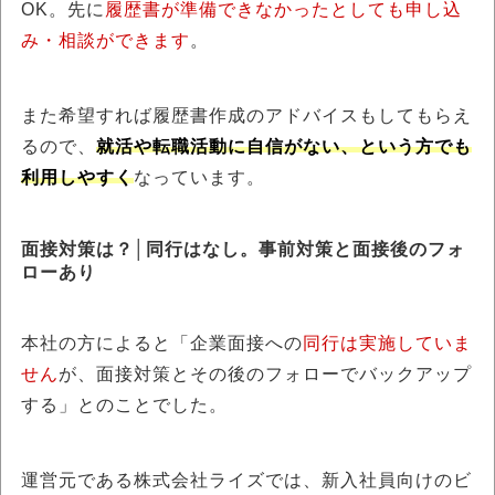
OK。先に
履歴書が準備できなかったとしても申し込
み・相談ができます
。
また希望すれば履歴書作成のアドバイスもしてもらえ
るので、
就活や転職活動に自信がない、という方でも
利用しやすく
なっています。
面接対策は？│同行はなし。事前対策と面接後のフォ
ローあり
本社の方によると「企業面接への
同行は実施していま
せん
が、面接対策とその後のフォローでバックアップ
する」とのことでした。
運営元である株式会社ライズでは、新入社員向けのビ