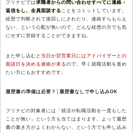
フリナビでは
求職者からの問い合わせすべてに連絡・
返信をし、全員面談する
ことをコミットしています。
経歴で判断されて後回しにされたり、連絡すらもらえ
ない、という心配が無いので、どんな経歴の方でも気
にせずに登録することができますね。
また申し込むと
当日か翌営業日にはアドバイザーとの
面談日を決める連絡が来る
ので、早く就職活動を進め
たい方にもおすすめです。
履歴書の準備は必要？│履歴書なしで申し込みOK
フリナビの対象者には「就活や転職活動を一度もした
ことが無い」という方も当てはまります。よって履歴
書の書き方がよくわからない、という方でも申し込み