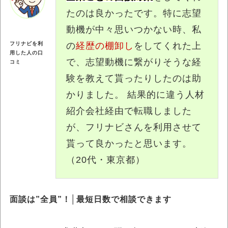
たのは良かったです。特に志望
動機が中々思いつかない時、私
の
経歴の棚卸し
をしてくれた上
フリナビを利
用した人の口
で、志望動機に繋がりそうな経
コミ
験を教えて貰ったりしたのは助
かりました。 結果的に違う人材
紹介会社経由で転職しました
が、フリナビさんを利用させて
貰って良かったと思います。
（20代・東京都）
面談は”全員”！│最短日数で相談できます