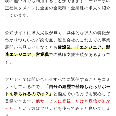
験の無い方でも利用することができます。一都三県の
正社員をメインに全国の全職種・全業種の求人を紹介
しています。
公式サイトに求人掲載が無く、具体的な求人の特徴が
わかりづらいのが懸念点。運営会社のこれまでの事業
展開から見ると少なくとも
建設業、ITエンジニア、製
造エンジニア、営業職
での就職支援実績があるようで
す。
フリナビでは問い合わせすべてに返信することをコミ
ットしているので、
「自分の経歴で登録したらサポー
トを断られるのでは？」
と悩んでいる方でも安心して
登録できます。
他サービスに登録したけど返信が無か
った
、という方はフリナビを使ってみると良いでしょ
う。