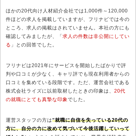
ほかの20代向け人材紹介会社では1,000件～120,000
件ほどの求人を掲載していますが、フリナビでは今の
ところ、求人の掲載はされていません。本社の方にも
確認してみましたが、「
求人の件数は非公開にしてい
る
」との回答でした。
フリナビは2021年にサービスを開始したばかりで評
判や口コミが少なく、キャリ評でも現在利用者からの
口コミを集めている段階です。ただ、運営会社である
株式会社ライズに以前取材したときの印象は、
20代
の就職にとても真摯な印象
でした。
運営スタッフの方は
“就職に自信を失っている20代の
方に、自分の力に改めて気づいて今後活躍していって