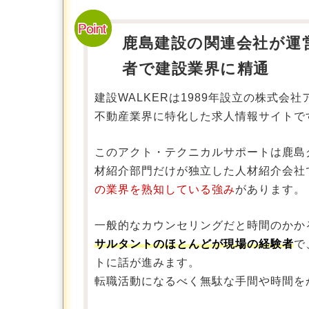
鹿島建設の関連会社が運
者で建設業界に精通
建設WALKERは1989年設立の株式
不動産業界に特化した求人情報サイトで
このアクト・テクニカルサポートは鹿島
材紹介部門だけが独立した人材紹介会社
の業界を熟知している強み
があります。
一般的なカウンセリングだと時間のかかる
サルタントのほとんどが現場の経験者
で
トに話が進みます。
転職活動になるべく無駄な手間や時間を