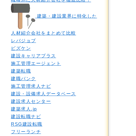
建築・建設業界に特化した
人材紹介会社をまとめて比較
レバジョブ
ビズケン
建設キャリアプラス
施工管理エージェント
建築転職
建職バンク
施工管理求人ナビ
建設・設備求人データベース
建設求人センター
建築求人.jp
建設転職ナビ
RSG建設転職
フリーランチ