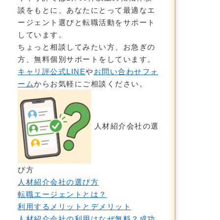
談をもとに、あなたにとって最適なエ
ージェント選びと転職活動をサポート
しています。
ちょっと相談してみたい方、お急ぎの
方、無料個別サポートをしています。
キャリ評公式LINE
や
お問い合わせフォ
ーム
からお気軽にご相談ください。
人材紹介会社の選
び方
人材紹介会社の選び方
転職エージェントとは？
利用するメリットとデメリット
人材紹介会社の利用はなぜ無料？成功