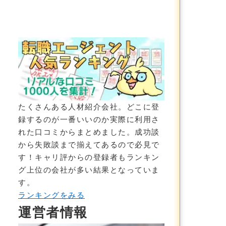
の建設・不動産専門の転職サイト
たくさんある人材紹介会社。どこに登
録するのが一番いいのか実際に利用さ
れた口コミからまとめました。成功談
から失敗談まで揃えてあるので必見で
す！
キャリ評からの登録者もランキン
グ上位の会社が多い結果
となっていま
す。
ランキングをみる
運営者情報