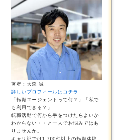
著者：大森 誠
詳しいプロフィールはコチラ
「転職エージェントって何？」「私で
も利用できる？」
転職活動で何から手をつけたらよいか
わからない・・と一人でお悩みではあ
りませんか。
キャリ評では1,700件以上の転職体験