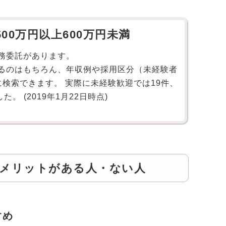
00万円以上600万円未満
務委託があります。
るのはもちろん、年収例や採用区分（未経験者
検索できます。 実際に未経験歓迎では19件、
。 (2019年1月22日時点)
メリットがある人・ない人
すめ