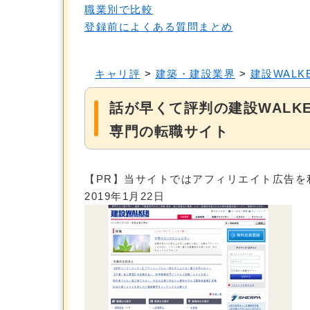
職業別で比較
登録前によくある質問まとめ
キャリ評
>
建築・建設業界
>
建設WALK
話が早くて評判の建設WALK
専門の転職サイト
【PR】当サイトではアフィリエイト広告を
2019年1月22日