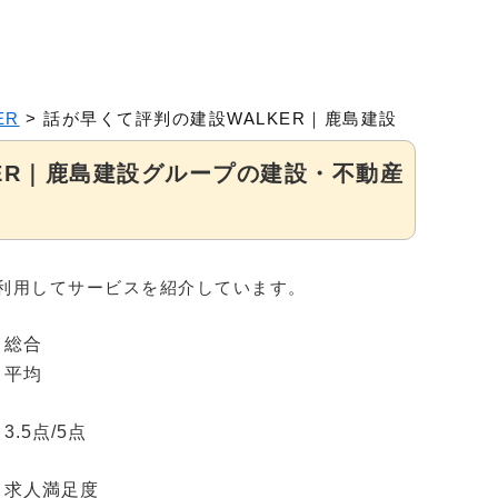
ER
>
話が早くて評判の建設WALKER｜鹿島建設グループ
ER｜鹿島建設グループの建設・不動産
利用してサービスを紹介しています。
総合
平均
3.5
点/5点
求人満足度