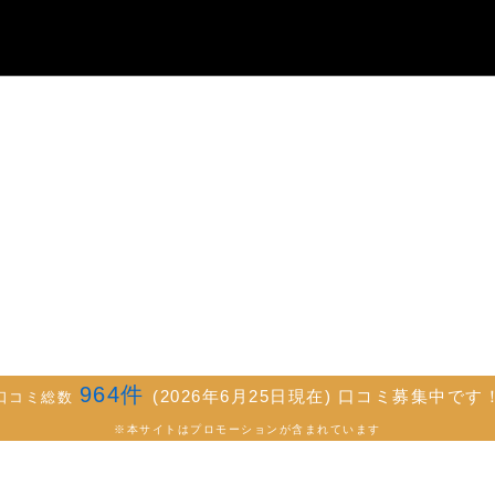
964
件
(2026年6月25日現在) 口コミ募集中です
口コミ総数
※本サイトはプロモーションが含まれています