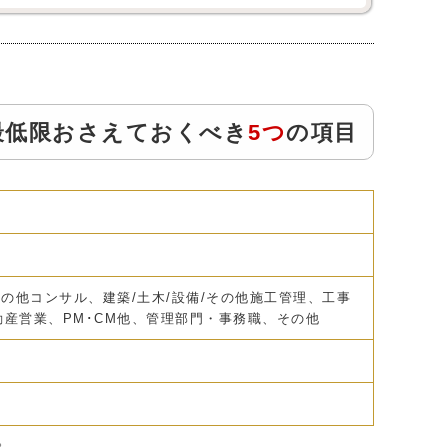
に最低限おさえておくべき
5つ
の項目
その他コンサル、建築/土木/設備/その他施工管理、工事
産営業、PM･CM他、管理部門・事務職、その他
。