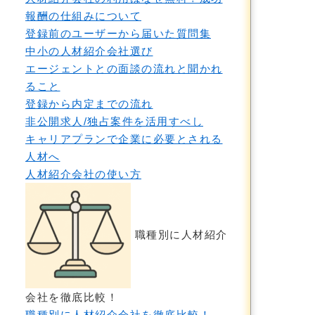
報酬の仕組みについて
登録前のユーザーから届いた質問集
中小の人材紹介会社選び
エージェントとの面談の流れと聞かれ
ること
登録から内定までの流れ
非公開求人/独占案件を活用すべし
キャリアプランで企業に必要とされる
人材へ
人材紹介会社の使い方
職種別に人材紹介
会社を徹底比較！
職種別に人材紹介会社を徹底比較！