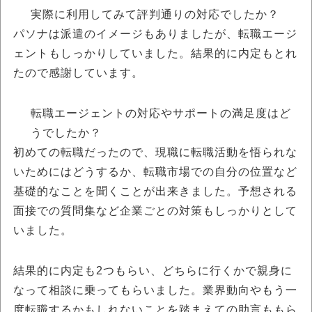
実際に利用してみて評判通りの対応でしたか？
パソナは派遣のイメージもありましたが、転職エージ
ェントもしっかりしていました。結果的に内定もとれ
たので感謝しています。
転職エージェントの対応やサポートの満足度はど
うでしたか？
初めての転職だったので、現職に転職活動を悟られな
いためにはどうするか、転職市場での自分の位置など
基礎的なことを聞くことが出来きました。予想される
面接での質問集など企業ごとの対策もしっかりとして
いました。
結果的に内定も2つもらい、どちらに行くかで親身に
なって相談に乗ってもらいました。業界動向やもう一
度転職するかもしれないことを踏まえての助言ももら