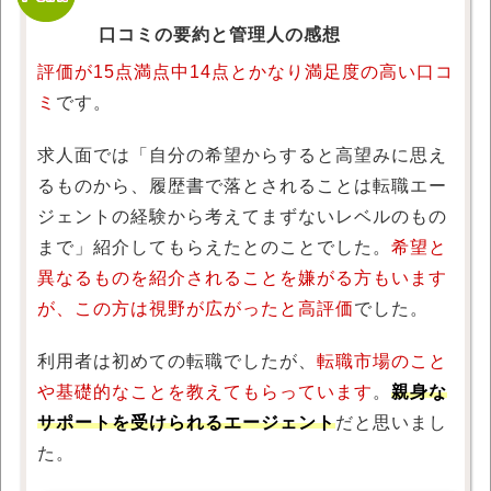
口コミの要約と管理人の感想
評価が15点満点中14点とかなり満足度の高い口コ
ミ
です。
求人面では「自分の希望からすると高望みに思え
るものから、履歴書で落とされることは転職エー
ジェントの経験から考えてまずないレベルのもの
まで」紹介してもらえたとのことでした。
希望と
異なるものを紹介されることを嫌がる方もいます
が、この方は視野が広がったと高評価
でした。
利用者は初めての転職でしたが、
転職市場のこと
や基礎的なことを教えてもらっています
。
親身な
サポートを受けられるエージェント
だと思いまし
た。