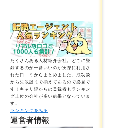
功・失敗する人の特徴をエージェントにインタビューしまし
たくさんある人材紹介会社。どこに登
録するのが一番いいのか実際に利用さ
れた口コミからまとめました。成功談
から失敗談まで揃えてあるので必見で
す！
キャリ評からの登録者もランキン
グ上位の会社が多い結果
となっていま
す。
ランキングをみる
運営者情報