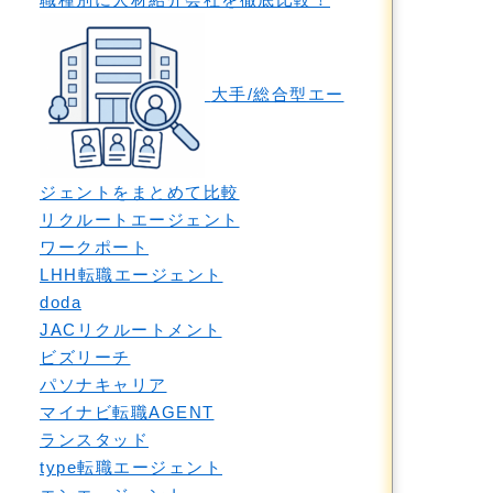
大手/総合型エー
ジェントをまとめて比較
リクルートエージェント
ワークポート
LHH転職エージェント
doda
JACリクルートメント
ビズリーチ
パソナキャリア
マイナビ転職AGENT
ランスタッド
type転職エージェント