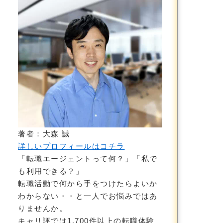
著者：大森 誠
詳しいプロフィールはコチラ
「転職エージェントって何？」「私で
も利用できる？」
転職活動で何から手をつけたらよいか
わからない・・と一人でお悩みではあ
りませんか。
キャリ評では1,700件以上の転職体験