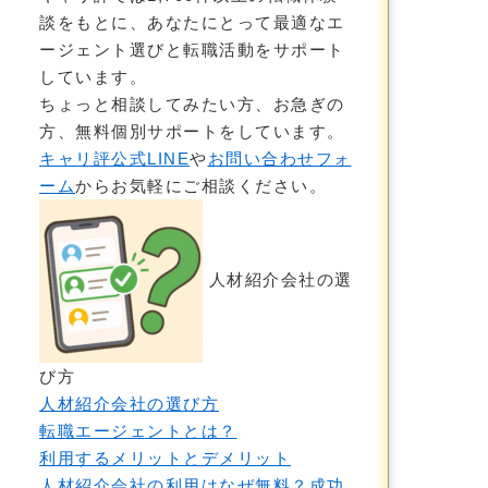
談をもとに、あなたにとって最適なエ
ージェント選びと転職活動をサポート
しています。
ちょっと相談してみたい方、お急ぎの
方、無料個別サポートをしています。
キャリ評公式LINE
や
お問い合わせフォ
ーム
からお気軽にご相談ください。
人材紹介会社の選
び方
人材紹介会社の選び方
転職エージェントとは？
利用するメリットとデメリット
人材紹介会社の利用はなぜ無料？成功