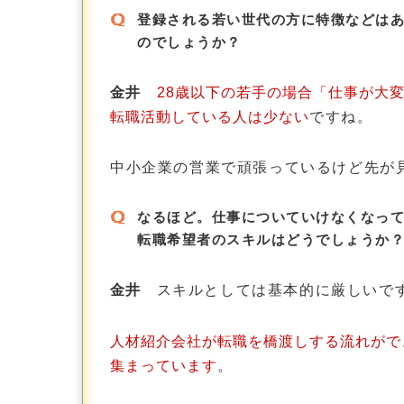
登録される若い世代の方に特徴などは
のでしょうか？
金井
28歳以下の若手の場合「仕事が大
転職活動している人は少ない
ですね。
中小企業の営業で頑張っているけど先が
なるほど。仕事についていけなくなっ
転職希望者のスキルはどうでしょうか
金井
スキルとしては基本的に厳しいです
人材紹介会社が転職を橋渡しする流れがで
集まっています
。