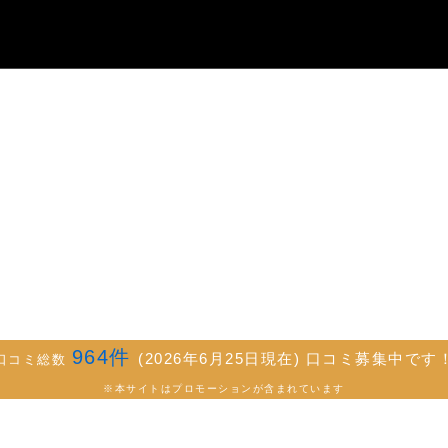
964
件
(2026年6月25日現在) 口コミ募集中です
口コミ総数
※本サイトはプロモーションが含まれています