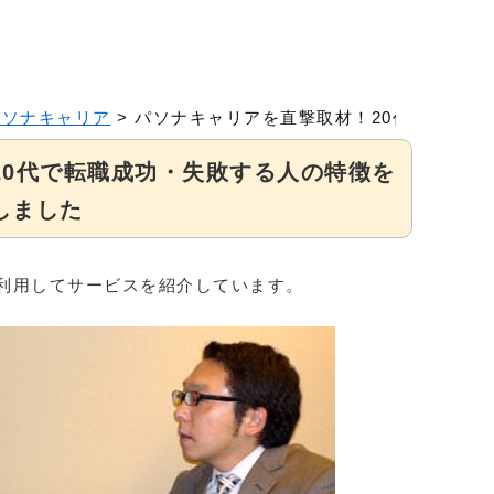
パソナキャリア
>
パソナキャリアを直撃取材！20代で転職成
20代で転職成功・失敗する人の特徴を
しました
利用してサービスを紹介しています。