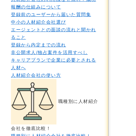
報酬の仕組みについて
登録前のユーザーから届いた質問集
中小の人材紹介会社選び
エージェントとの面談の流れと聞かれ
ること
登録から内定までの流れ
非公開求人/独占案件を活用すべし
キャリアプランで企業に必要とされる
人材へ
人材紹介会社の使い方
職種別に人材紹介
会社を徹底比較！
職種別に人材紹介会社を徹底比較！