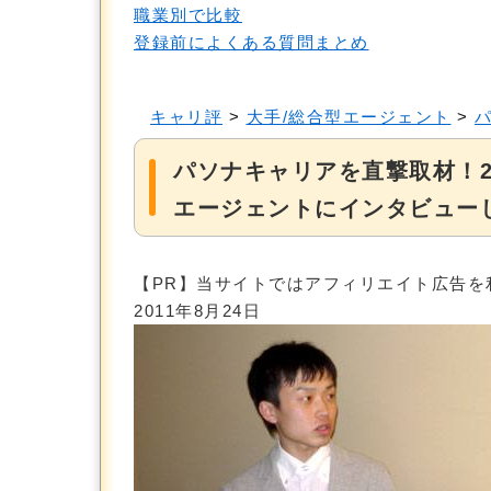
職業別で比較
登録前によくある質問まとめ
キャリ評
>
大手/総合型エージェント
>
パソナキャリアを直撃取材！
エージェントにインタビュー
【PR】当サイトではアフィリエイト広告を
2011年8月24日