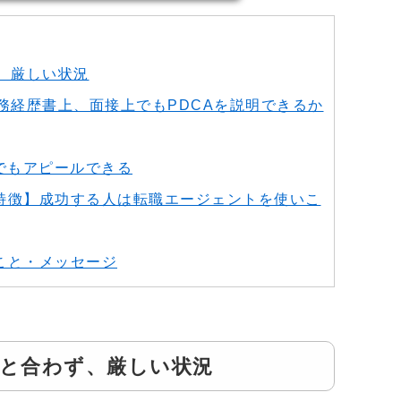
、厳しい状況
務経歴書上、面接上でもPDCAを説明できるか
でもアピールできる
特徴】成功する人は転職エージェントを使いこ
こと・メッセージ
ズと合わず、厳しい状況