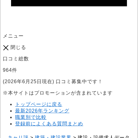
メニュー
閉じる
口コミ総数
964
件
(2026年6月25日現在) 口コミ募集中です！
※本サイトはプロモーションが含まれています
トップページに戻る
最新2026年ランキング
職業別で比較
登録前によくある質問まとめ
キャリ評
>
建築・建設業界
>
建設・設備求人データベ