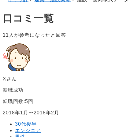
口コミ一覧
11
人が参考になったと回答
Xさん
転職成功
転職回数:5回
2018年1月〜2018年2月
30代後半
エンジニア
男性