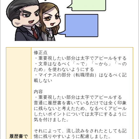
修正点
・重要視したい部分は太字でアピールをする
・文章はなるべく「～で」「～から」「～の
ため」を使わないようにする
・マイナスの部分（転職理由）はなるべく記
載しない
内容
・重要視したい部分は太字でアピールする
普通に履歴書を書いているだけでは全く印象
に残らないと考えたため、なるべくアピール
したいポイントについては太字にするように
気を付けました。
それによって、流し読みをされたとしても記
履歴書で
憶に残りやすいように配慮しました。