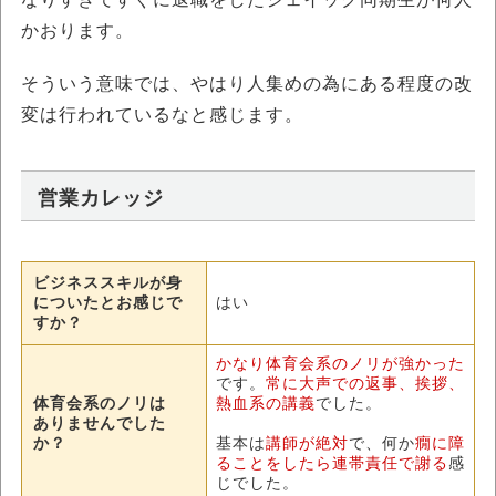
かおります。
そういう意味では、やはり人集めの為にある程度の改
変は行われているなと感じます。
営業カレッジ
ビジネススキルが身
についたとお感じで
はい
すか？
かなり体育会系のノリが強かった
です。
常に大声での返事、挨拶、
体育会系のノリは
熱血系の講義
でした。
ありませんでした
か？
基本は
講師が絶対
で、何か
癇に障
ることをしたら連帯責任で謝る
感
じでした。