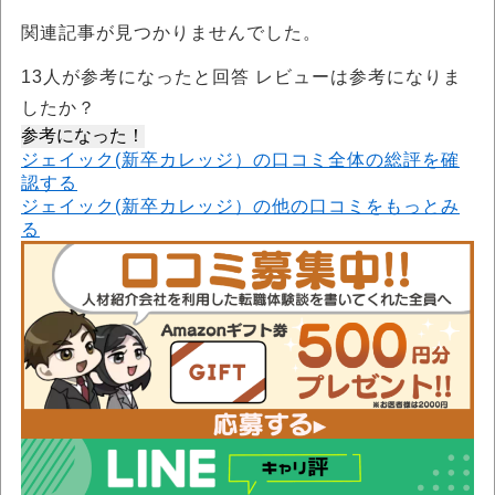
関連記事が見つかりませんでした。
13
人が参考になったと回答 レビューは参考になりま
したか？
参考になった！
ジェイック(新卒カレッジ）の口コミ全体の総評を確
認する
ジェイック(新卒カレッジ）の他の口コミをもっとみ
る