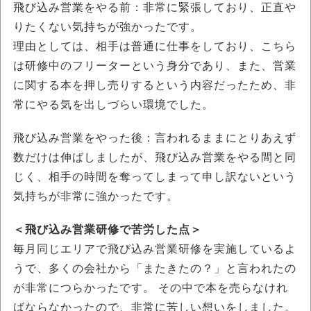
飛び込み営業をやる前：非常に緊張しており、正直や
りたくない気持ちが強かったです。
理由としては、相手は普通に仕事をしており、こちら
は研修中のフリーターという身分であり、また、営業
に関する本を押し売りするという内容だったため、非
常にやる気を出しづらい環境でした。
飛び込み営業をやった後：言われるままにとりあえず
数だけは伸ばしましたが、飛び込み営業をやる間と同
じく、相手の時間を奪ってしまって申し訳ないという
気持ちが非常に強かったです。
＜飛び込み営業研修で苦労した点＞
毎月同じエリアで飛び込み営業研修を実施しているよ
うで、多くの会社から「またきたの？」と言われたの
が非常につらかったです。 その中で本を売らなけれ
ばならなかったので、非常に苦しい想いをしました。