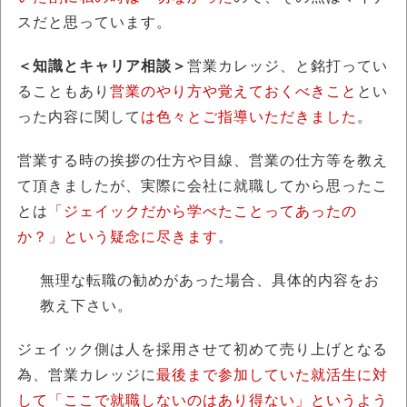
スだと思っています。
＜知識とキャリア相談＞
営業カレッジ、と銘打ってい
ることもあり
営業のやり方や覚えておくべきこと
とい
った内容に関して
は色々とご指導いただきました
。
営業する時の挨拶の仕方や目線、営業の仕方等を教え
て頂きましたが、実際に会社に就職してから思ったこ
とは
「ジェイックだから学べたことってあったの
か？」という疑念に尽きます
。
無理な転職の勧めがあった場合、具体的内容をお
教え下さい。
ジェイック側は人を採用させて初めて売り上げとなる
為、営業カレッジに
最後まで参加していた就活生に対
して「ここで就職しないのはあり得ない」というよう