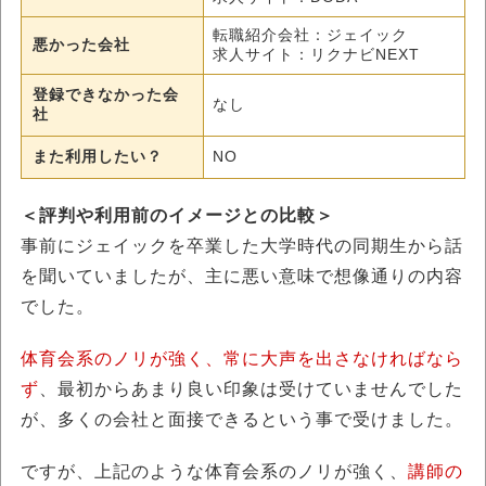
転職紹介会社：ジェイック
悪かった会社
求人サイト：リクナビNEXT
登録できなかった会
なし
社
また利用したい？
NO
＜評判や利用前のイメージとの比較＞
事前にジェイックを卒業した大学時代の同期生から話
を聞いていましたが、主に悪い意味で想像通りの内容
でした。
体育会系のノリが強く、常に大声を出さなければなら
ず
、最初からあまり良い印象は受けていませんでした
が、多くの会社と面接できるという事で受けました。
ですが、上記のような体育会系のノリが強く、
講師の