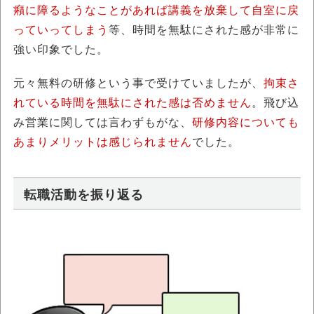
癪に障るようなことがあれば講義を放棄して自室に戻
っていってしまう
等、時間を無駄にされた感が非常に
強い印象でした。
元々無料の研修という事で受けていましたが、
拘束さ
れている時間を無駄にされた感は否めません
。飛び込
み営業に関しては言わずもがな、
研修内容についても
あまりメリットは感じられません
でした。
転職活動を振り返る