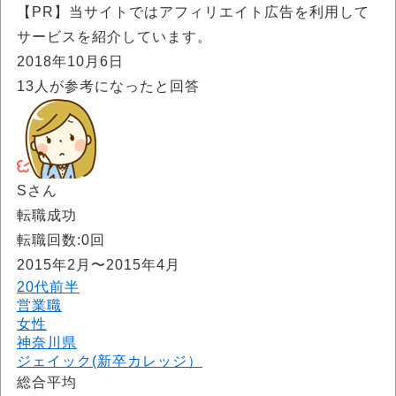
【PR】当サイトではアフィリエイト広告を利用して
サービスを紹介しています。
2018年10月6日
13
人が参考になったと回答
Sさん
転職成功
転職回数:0回
2015年2月〜2015年4月
20代前半
営業職
女性
神奈川県
ジェイック(新卒カレッジ）
総合平均