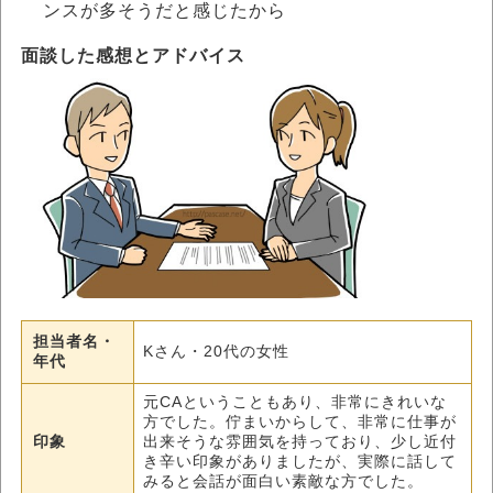
ンスが多そうだと感じたから
面談した感想とアドバイス
担当者名・
Kさん・20代の女性
年代
元CAということもあり、非常にきれいな
方でした。佇まいからして、非常に仕事が
印象
出来そうな雰囲気を持っており、少し近付
き辛い印象がありましたが、実際に話して
みると会話が面白い素敵な方でした。