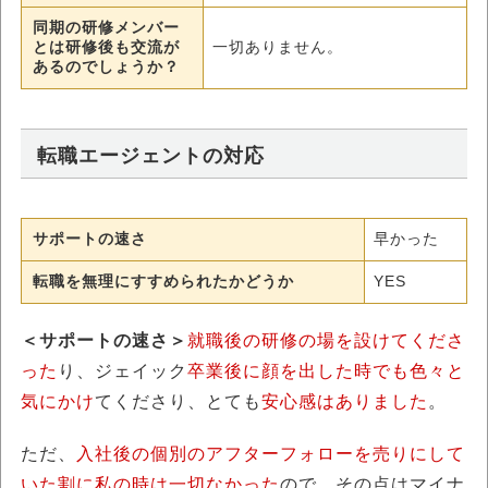
同期の研修メンバー
とは研修後も交流が
一切ありません。
あるのでしょうか？
転職エージェントの対応
サポートの速さ
早かった
転職を無理にすすめられたかどうか
YES
＜サポートの速さ＞
就職後の研修の場を設けてくださ
った
り、ジェイック
卒業後に顔を出した時でも色々と
気にかけ
てくださり、とても
安心感はありました
。
ただ、
入社後の個別のアフターフォローを売りにして
いた割に私の時は一切なかった
ので、その点はマイナ