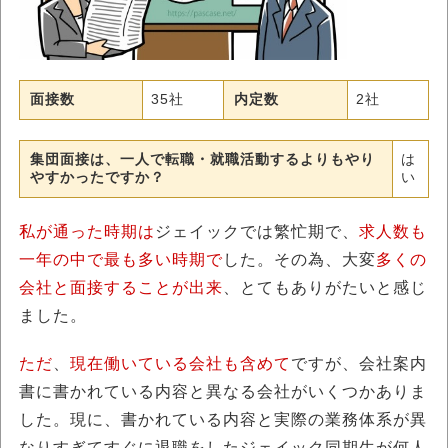
面接数
35社
内定数
2社
集団面接は、一人で転職・就職活動するよりもやり
は
やすかったですか？
い
私が通った時期は
ジェイックでは繁忙期で、
求人数も
一年の中で最も多い時期で
した。その為、大変
多くの
会社と面接することが出来
、とてもありがたいと感じ
ました。
ただ
、
現在働いている会社も含めて
ですが、会社案内
書に書かれている内容と異なる会社がいくつかありま
した。現に、書かれている内容と実際の業務体系が異
なりすぎてすぐに退職をしたジェイック同期生が何人