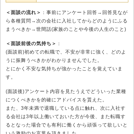
＜面談の流れ＞
：事前にアンケート回答→回答見なが
ら各種質問→次の会社に入社してからどのようにふる
まうべきか→世間話(家族のことや今後の人生のこと)
＜面談前後の気持ち＞
：
(面談前)初めての転職で、不安が非常に強く、どのよ
うに振舞うべきかがわかりませんでした。
とにかく不安な気持ちが強かったことを覚えていま
す。
(面談後)アンケート内容を見たうえでどういった業種
につくべきかを的確にアドバイスを貰えた。
また、3年未満で退職している点に触れ、次に入社す
る会社は3年以上働いておいた方が今後、また転職す
るとなった場合でも有利に働くから頑張って欲しいと
いう激励のお言葉を頂きました。