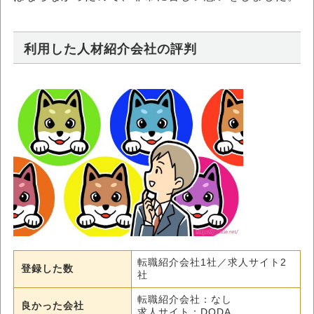
利用した人材紹介会社の評判
転職紹介会社1社／求人サイト2
登録した数
社
転職紹介会社：なし
良かった会社
求人サイト：DODA