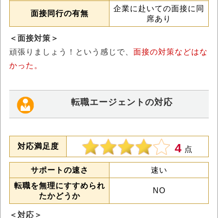
企業
に赴いての面接に同
面接同行の有無
席あり
＜面接対策＞
頑張りましょう！という感じで、
面接の対策などはな
かった。
転職エージェントの対応
4
対応満足度
点
サポートの速さ
速い
転職を無理にすすめられ
NO
たかどうか
＜対応＞