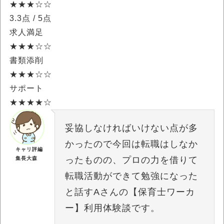
★★★☆☆
3.3点
/ 5点
求人満足
★★★☆☆
書類添削
★★★☆☆
サポート
★★★★☆
妥協しなければいけない点が多
かったので今回は転職はしなか
キャリ評編
ったものの、プロの力を借りて
集長大森
転職活動ができて勉強になった
と話すAさんの【保育士ワーカ
ー】利用体験談です。