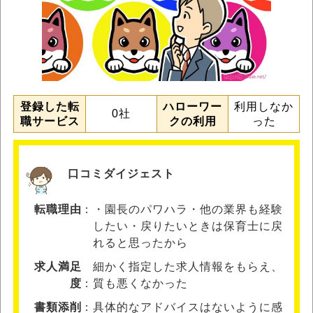
登録した転
ハローワー
利用しなか
0社
職サービス
クの利用
った
口コミダイジェスト
転職理由
・園長のパワハラ・他の業界も経験
したい・戻りたいときは保育士に戻
れると思ったから
求人満足
細かく指定した求人情報をもらえ、
度
質も悪くなかった
書類添削
具体的なアドバイスはないように感