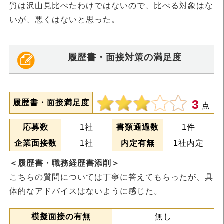
質は沢山見比べたわけではないので、比べる対象はな
いが、悪くはないと思った。
履歴書・面接対策の満足度
3
履歴書・面接満足度
点
応募数
1社
書類通過数
1件
企業面接数
1社
内定有無
1社内定
＜履歴書・職務経歴書添削＞
こちらの質問については丁寧に答えてもらったが、具
体的なアドバイスはないように感じた。
模擬面接の有無
無し