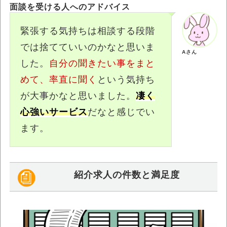
面談を受ける人へのアドバイス
緊張する気持ちは相談する段階
では捨てていいのかなと思いま
Aさん
した。
自分の聞きたい事をまと
めて、率直に聞く
という気持ち
が大事かなと思いました。
凄く
心強いサービス
だなと感じでい
ます。
紹介求人の件数と満足度