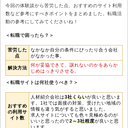
今回の体験談から苦労した点、おすすめのサイト利用
数など参考にすべきポイントをまとめました。転職活
動の参考にしてみてくださいね！
＜転職で困ったら？＞
苦労した
なかなか自分の条件にぴったり合う会社
点
がなかった事。
何が妥協できて、譲れないのかをあらか
解決方法
じめはっきりさせる。
＜転職サイトは何社使うべき？＞
人材紹介会社は
3社くらい
が良いと思いま
す。1社では面接の対策、受けたい地域の
おすすめ
情報も違う気がすると思いました。
の利用サ
求人サイトについても色々見極めるのが
イト数
いいと思ったので
2～3社程度
が良いと思
います。