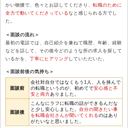
かい物腰で、色々とお話してくださり、
転職のために
全力で動いてくださっている
なと感じられる方でし
た。
＜面談の流れ＞
最初の電話では、自己紹介を兼ねて職歴、年齢、経験
などを話して、その後今どのような所の求人を探して
いるかを、
丁寧にヒアリング
していただいた。
＜面談前後の気持ち＞
会社対自分ではなくもう1人、人を挟んで
面談前
の転職というのが、初めてで
安心感と不
安と両方
ありました。
こんなにラフに転職の話ができるんだな
と少し安心しました。
自分の聞きたい事
面談後
を転職会社さんが聞いてくれる
のはあり
がたいなと思いました。