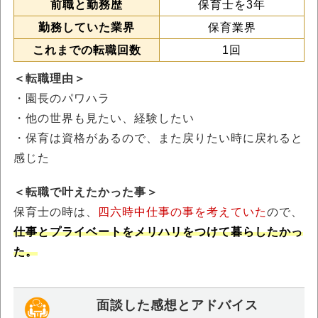
前職と勤務歴
保育士を3年
勤務していた業界
保育業界
これまでの転職回数
1回
＜転職理由＞
・園長のパワハラ
・他の世界も見たい、経験したい
・保育は資格があるので、また戻りたい時に戻れると
感じた
＜転職で叶えたかった事＞
保育士の時は、
四六時中仕事の事を考えていた
ので、
仕事とプライベートをメリハリをつけて暮らしたかっ
た。
面談した感想とアドバイス