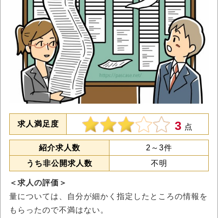
3
求人満足度
点
紹介求人数
2～3件
うち非公開求人数
不明
＜求人の評価＞
量については、自分が細かく指定したところの情報を
もらったので不満はない。