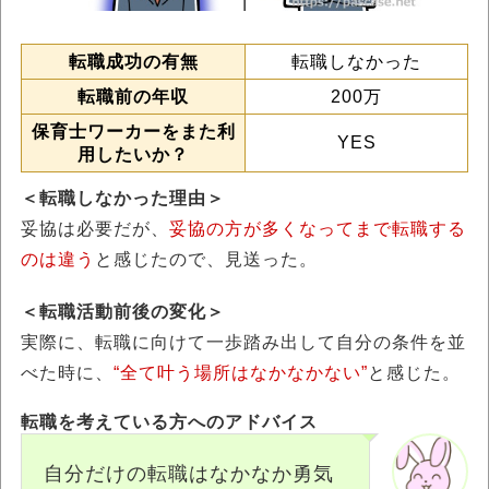
転職成功の有無
転職しなかった
転職前の年収
200万
保育士ワーカーをまた利
YES
用したいか？
＜転職しなかった理由＞
妥協は必要だが、
妥協の方が多くなってまで転職する
のは違う
と感じたので、見送った。
＜転職活動前後の変化＞
実際に、転職に向けて一歩踏み出して自分の条件を並
べた時に、
“全て叶う場所はなかなかない”
と感じた。
転職を考えている方へのアドバイス
自分だけの転職はなかなか勇気