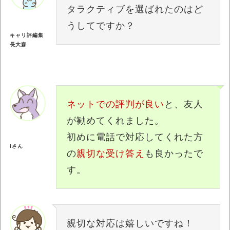
タラクティブを選ばれたのはど
うしてですか？
キャリ評編集
長大森
ネットでの評判が良い
と、友人
が勧めてくれました。
初めに電話で対応してくれた方
Iさん
の
親切な受け答え
も良かったで
す。
親切な対応は嬉しいですね！