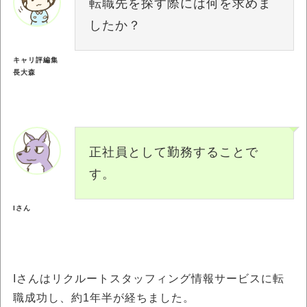
転職先を探す際には何を求めま
したか？
キャリ評編集
長大森
正社員として勤務することで
す。
Iさん
Iさんはリクルートスタッフィング情報サービスに転
職成功し、約1年半が経ちました。