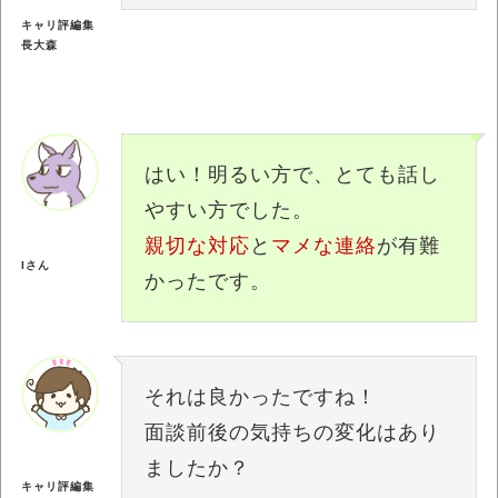
キャリ評編集
長大森
はい！明るい方で、とても話し
やすい方でした。
親切な対応
と
マメな連絡
が有難
Iさん
かったです。
それは良かったですね！
面談前後の気持ちの変化はあり
ましたか？
キャリ評編集