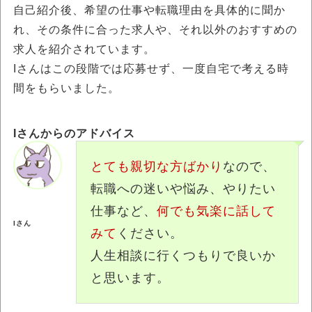
自己紹介後、希望の仕事や転職理由を具体的に聞か
れ、その条件に合った求人や、それ以外のおすすめの
求人を紹介されています。
Iさんはこの段階では応募せず、一度自宅で考える時
間をもらいました。
Iさんからのアドバイス
とても親切な方ばかり
なので、
転職への迷いや悩み、やりたい
仕事など、
何でも気楽に話して
Iさん
みて
ください。
人生相談に行くつもりで良いか
と思います。