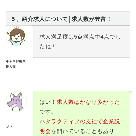
５、紹介求人について│求人数が豊富！
求人満足度は5点満点中4点でし
たね！
キャリ評編集
長大森
はい！
求人数はかなり多かった
です。
ハタラクティブの支社で企業説
Iさん
明会
を開いていることもあり、