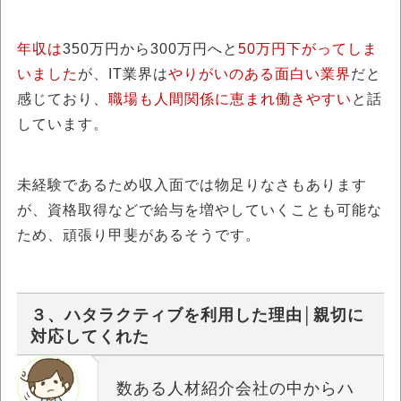
年収は
350万円から300万円へと
50万円下がってしま
いました
が、IT業界は
やりがいのある面白い業界
だと
感じており、
職場も人間関係に恵まれ働きやすい
と話
しています。
未経験であるため収入面では物足りなさもあります
が、資格取得などで給与を増やしていくことも可能な
ため、頑張り甲斐があるそうです。
３、ハタラクティブを利用した理由│親切に
対応してくれた
数ある人材紹介会社の中からハ