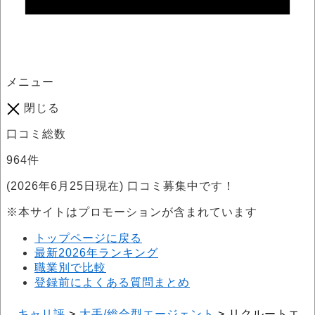
メニュー
閉じる
口コミ総数
964
件
(2026年6月25日現在) 口コミ募集中です！
※本サイトはプロモーションが含まれています
トップページに戻る
最新2026年ランキング
職業別で比較
登録前によくある質問まとめ
キャリ評
>
大手/総合型エージェント
>
リクルートエー