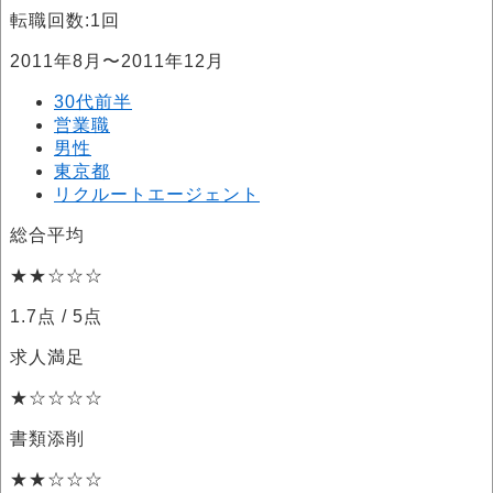
転職回数:1回
2011年8月〜2011年12月
30代前半
営業職
男性
東京都
リクルートエージェント
総合平均
★★☆☆☆
1.7点
/ 5点
求人満足
★☆☆☆☆
書類添削
★★☆☆☆