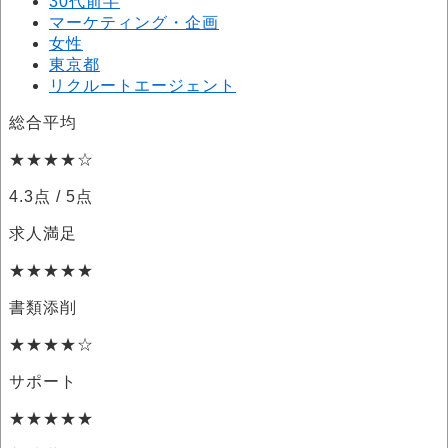
30代前半
マーケティング・企画
女性
東京都
リクルートエージェント
総合平均
★★★★☆
4.3点
/ 5点
求人満足
★★★★★
書類添削
★★★★☆
サポート
★★★★★