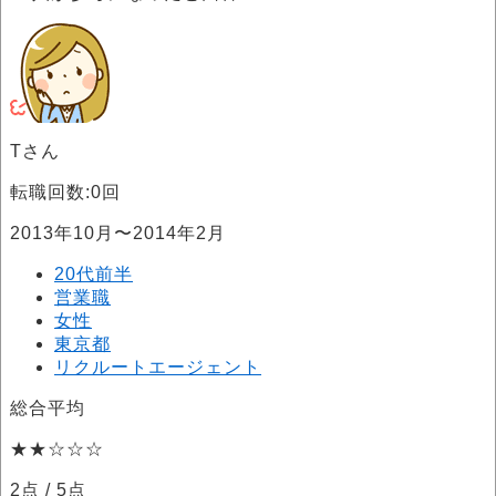
Tさん
転職回数:0回
2013年10月〜2014年2月
20代前半
営業職
女性
東京都
リクルートエージェント
総合平均
★★☆☆☆
2点
/ 5点