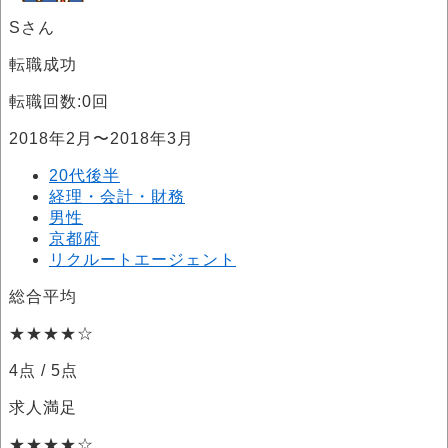
Sさん
転職成功
転職回数:0回
2018年2月〜2018年3月
20代後半
経理・会計・財務
男性
京都府
リクルートエージェント
総合平均
★★★★☆
4点
/ 5点
求人満足
★★★★☆