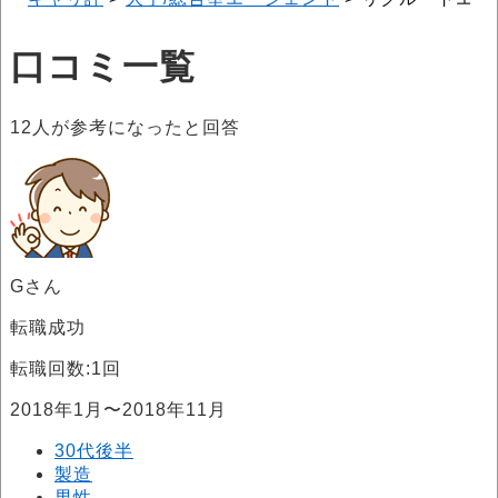
口コミ一覧
12
人が参考になったと回答
Gさん
転職成功
転職回数:1回
2018年1月〜2018年11月
30代後半
製造
男性