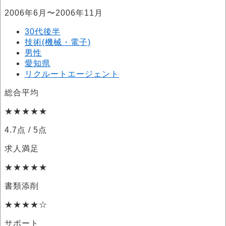
2006年6月〜2006年11月
30代後半
技術(機械・電子)
男性
愛知県
リクルートエージェント
総合平均
★★★★★
4.7点
/ 5点
求人満足
★★★★★
書類添削
★★★★☆
サポート