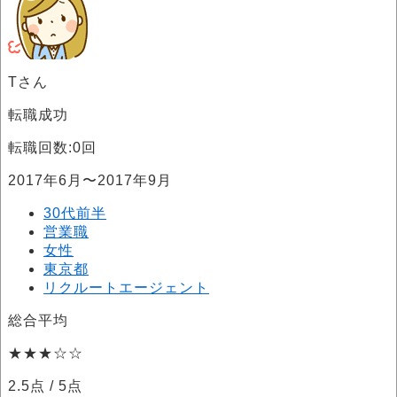
Tさん
転職成功
転職回数:0回
2017年6月〜2017年9月
30代前半
営業職
女性
東京都
リクルートエージェント
総合平均
★★★☆☆
2.5点
/ 5点