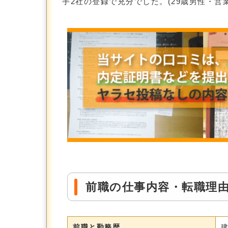
手2社の登録で充分でした。(29歳男性・営業
前職の仕事内容・転職理
前職と勤務歴