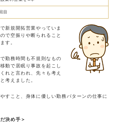
回目
業で新規開拓営業やっていま
すので空振りや断られること
います。
ちで勤務時間も不規則なもの
の移動で居眠り事故を起こし
てくれと言われ、先々も考え
うと考えました。
増やすこと、身体に優しい勤務パターンの仕事に
んだ決め手＞