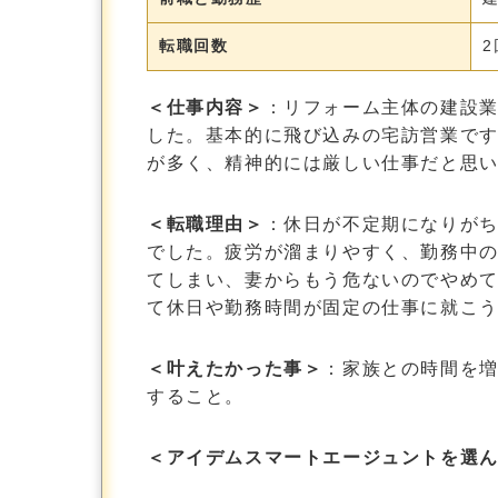
転職回数
2
＜仕事内容＞
：リフォーム主体の建設
した。基本的に飛び込みの宅訪営業で
が多く、精神的には厳しい仕事だと思
＜転職理由＞
：休日が不定期になりが
でした。疲労が溜まりやすく、勤務中
てしまい、妻からもう危ないのでやめ
て休日や勤務時間が固定の仕事に就こ
＜叶えたかった事＞
：家族との時間を
すること。
＜アイデムスマートエージュントを選