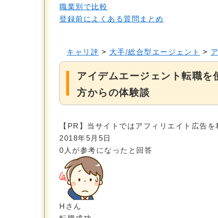
職業別で比較
登録前によくある質問まとめ
キャリ評
>
大手/総合型エージェント
>
アイデムエージェント転職を
方からの体験談
【PR】当サイトではアフィリエイト広告を
2018年5月5日
0
人が参考になったと回答
Hさん