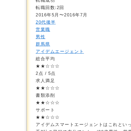
転職成功
転職回数:2回
2016年5月〜2016年7月
20代後半
営業職
男性
群馬県
アイデムエージェント
総合平均
★★☆☆☆
2点
/ 5点
求人満足
★★☆☆☆
書類添削
★★☆☆☆
サポート
★★☆☆☆
アイデムスマートエージェントはこれとい