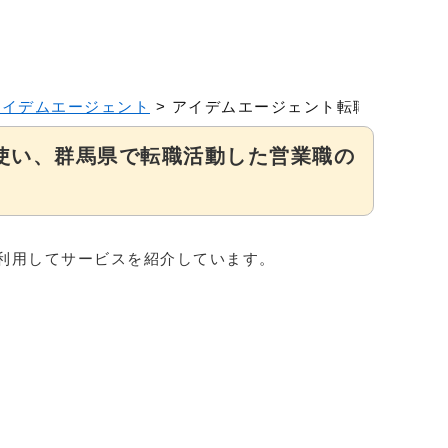
アイデムエージェント
>
アイデムエージェント転職を使い、
使い、群馬県で転職活動した営業職の
利用してサービスを紹介しています。