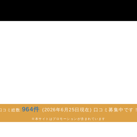
964
件
(2026年6月25日現在) 口コミ募集中です
口コミ総数
※本サイトはプロモーションが含まれています