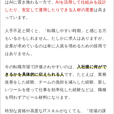
はAIに置き換わる一方で、
AIを活用して仕組みを設計
したり、安定して運用したりできる人材の需要
は高ま
っています。
人手不足と聞くと、「転職しやすい時期」と感じる方
もいるかもしれません。たしかに求人はありますが、
企業が求めているのは単に人員を埋めるための採用で
はありません。
今の転職市場で評価されやすいのは、
入社後に何がで
きるかを具体的に伝えられる人
です。たとえば、業務
改善をした経験、チームの負担を減らした経験、新し
いツールを使って仕事を効率化した経験などは、職種
を問わずアピール材料になります。
特別な資格や高度なITスキルがなくても、「現場の課