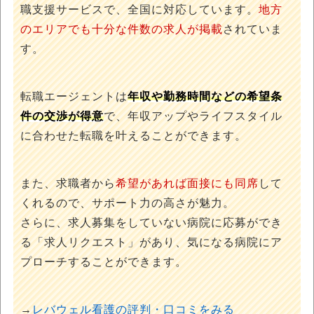
職支援サービスで、全国に対応しています。
地方
のエリアでも十分な件数の求人が掲載
されていま
す。
転職エージェントは
年収や勤務時間などの希望条
件の交渉が得意
で、年収アップやライフスタイル
に合わせた転職を叶えることができます。
また、求職者から
希望があれば面接にも同席
して
くれるので、サポート力の高さが魅力。
さらに、求人募集をしていない病院に応募ができ
る「求人リクエスト」があり、気になる病院にア
プローチすることができます。
→
レバウェル看護の評判・口コミをみる