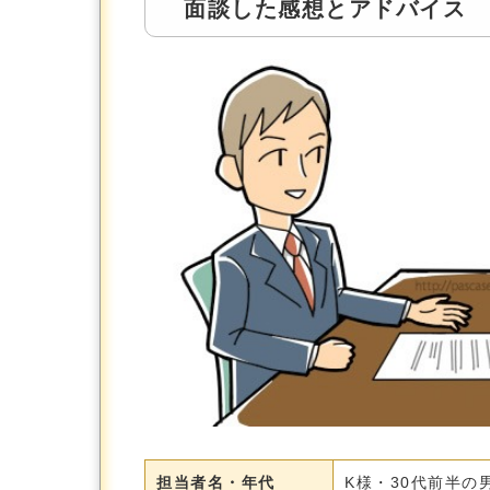
面談した感想とアドバイス
担当者名・年代
K様・30代前半の