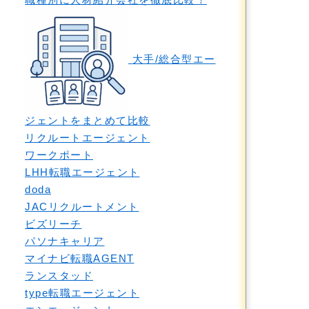
大手/総合型エー
ジェントをまとめて比較
リクルートエージェント
ワークポート
LHH転職エージェント
doda
JACリクルートメント
ビズリーチ
パソナキャリア
マイナビ転職AGENT
ランスタッド
type転職エージェント