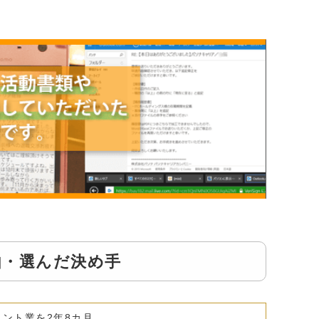
由・選んだ決め手
ント業を2年8カ月