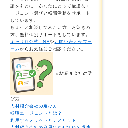
談をもとに、あなたにとって最適なエ
ージェント選びと転職活動をサポート
しています。
ちょっと相談してみたい方、お急ぎの
方、無料個別サポートをしています。
キャリ評公式LINE
や
お問い合わせフォ
ーム
からお気軽にご相談ください。
人材紹介会社の選
び方
人材紹介会社の選び方
転職エージェントとは？
利用するメリットとデメリット
人材紹介会社の利用はなぜ無料？成功