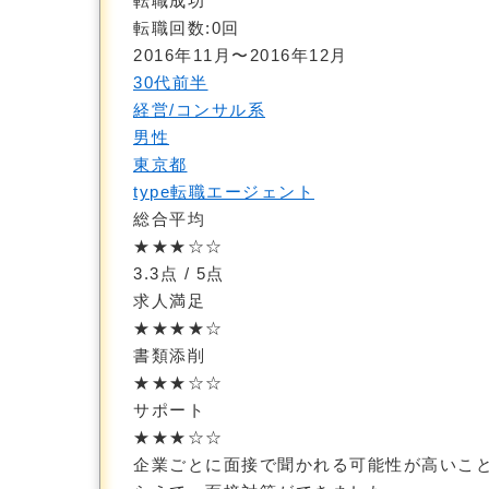
転職成功
転職回数:0回
2016年11月〜2016年12月
30代前半
経営/コンサル系
男性
東京都
type転職エージェント
総合平均
★★★☆☆
3.3点
/ 5点
求人満足
★★★★☆
書類添削
★★★☆☆
サポート
★★★☆☆
企業ごとに面接で聞かれる可能性が高いこ