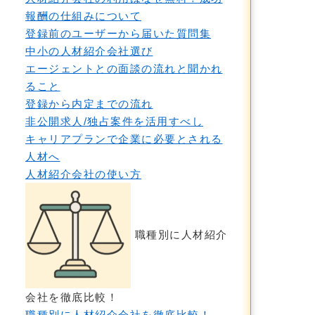
報酬の仕組みについて
登録前のユーザーから届いた質問集
中小の人材紹介会社選び
エージェントとの面談の流れと聞かれ
ること
登録から内定までの流れ
非公開求人/独占案件を活用すべし
キャリアプランで企業に必要とされる
人材へ
人材紹介会社の使い方
職種別に人材紹介
会社を徹底比較！
職種別に人材紹介会社を徹底比較！