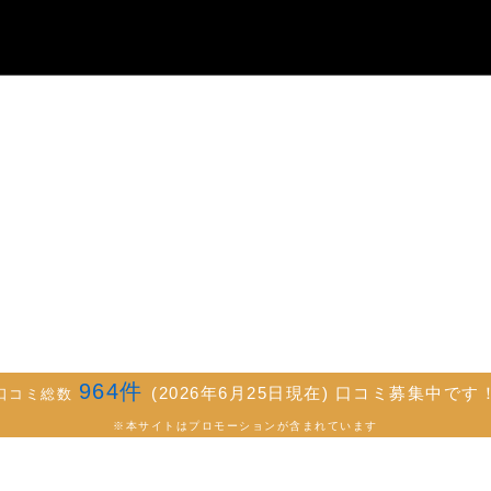
964
件
(2026年6月25日現在) 口コミ募集中です
口コミ総数
※本サイトはプロモーションが含まれています