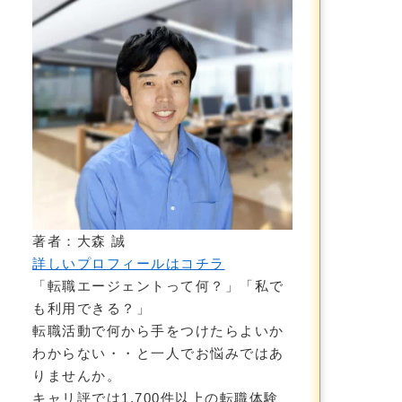
著者：大森 誠
詳しいプロフィールはコチラ
「転職エージェントって何？」「私で
も利用できる？」
転職活動で何から手をつけたらよいか
わからない・・と一人でお悩みではあ
りませんか。
キャリ評では1,700件以上の転職体験