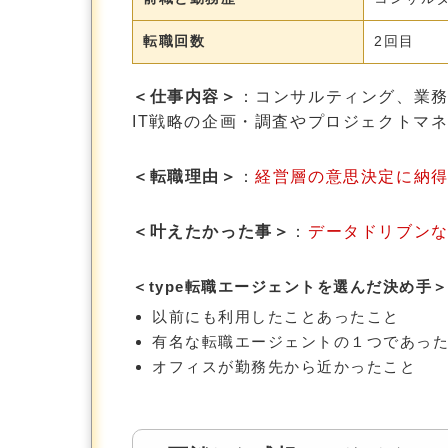
転職回数
2回目
＜仕事内容＞
：コンサルティング、業
IT戦略の企画・調査やプロジェクトマ
＜転職理由＞
：
経営層の意思決定に納
＜叶えたかった事＞
：
データドリブン
＜
type転職エージェントを選んだ決め手
以前にも利用したことあったこと
有名な転職エージェントの１つであっ
オフィスが勤務先から近かったこと