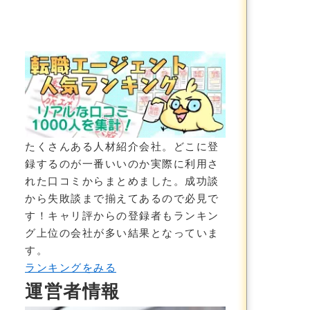
ンサルタント/男性の口コミ】大企業からベンチャー企業の案件ま
たくさんある人材紹介会社。どこに登
録するのが一番いいのか実際に利用さ
れた口コミからまとめました。成功談
から失敗談まで揃えてあるので必見で
す！
キャリ評からの登録者もランキン
グ上位の会社が多い結果
となっていま
す。
ランキングをみる
運営者情報