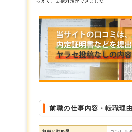
らえて、面接対策ができました
前職の仕事内容・転職理
前職と勤務歴
コンサルタ