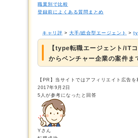
職業別で比較
登録前によくある質問まとめ
キャリ評
>
大手/総合型エージェント
>
t
【type転職エージェント/I
からベンチャー企業の案件ま
【PR】当サイトではアフィリエイト広告を
2017年9月2日
5
人が参考になったと回答
Yさん