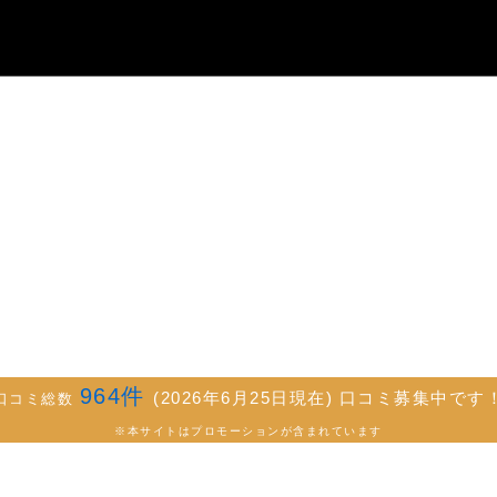
964
件
(2026年6月25日現在) 口コミ募集中です
口コミ総数
※本サイトはプロモーションが含まれています