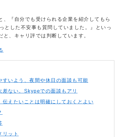
と、『自分でも受けられる企業を紹介してもら
ょっとした不安事も質問していました。』といっ
だと、キャリ評では判断しています。
る
やすいよう、夜間や休日の面談も可能
差ない。Skypeでの面談もアリ
｜伝えたいことは明確にしておくとよい
？
答
メリット