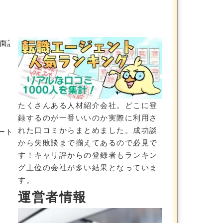
面談内容と準備すべきこと｜体験談（口コミ）を元に解説
たくさんある人材紹介会社。どこに登
録するのが一番いいのか実際に利用さ
れた口コミからまとめました。成功談
ート
から失敗談まで揃えてあるので必見で
す！
キャリ評からの登録者もランキン
グ上位の会社が多い結果
となっていま
す。
運営者情報