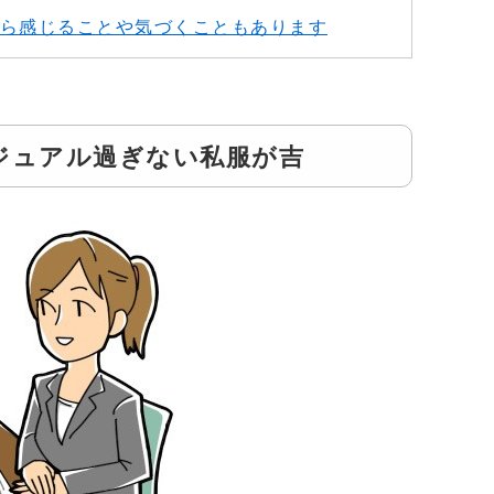
から感じることや気づくこともあります
ジュアル過ぎない私服が吉