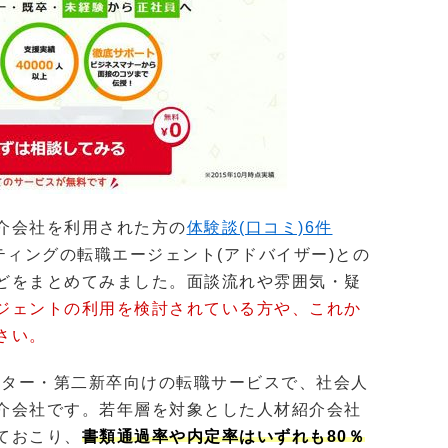
介会社を利用された方の
体験談(口コミ)6件
ィングの転職エージェント(アドバイザー)との
どをまとめてみました。面談流れや雰囲気・疑
ジェントの利用を検討されている方や、これか
さい。
ーター・第二新卒向けの転職サービスで、社会人
介会社です。若年層を対象とした人材紹介会社
ておこり、
書類通過率や内定率はいずれも80％