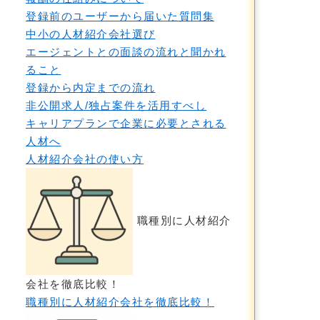
登録前のユーザーから届いた質問集
中小の人材紹介会社選び
エージェントとの面談の流れと聞かれ
ること
登録から内定までの流れ
非公開求人/独占案件を活用すべし
キャリアプランで企業に必要とされる
人材へ
人材紹介会社の使い方
職種別に人材紹介
会社を徹底比較！
職種別に人材紹介会社を徹底比較！