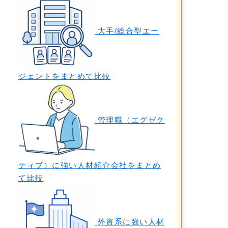
大手/総合型エー
ジェントをまとめて比較
管理職（エグゼク
ティブ）に強い人材紹介会社をまとめ
て比較
外資系に強い人材