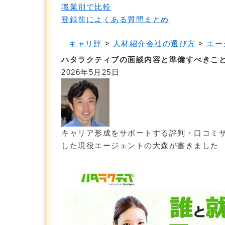
職業別で比較
登録前によくある質問まとめ
キャリ評
>
人材紹介会社の選び方
>
エー
ハタラクティブの面談内容と準備すべきこ
2026年5月25日
キャリア形成をサポートする評判・口コミ
した現役エージェントの大森が書きました