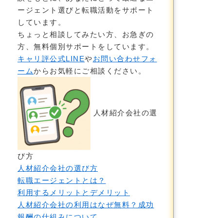
ージェント選びと転職活動をサポート
しています。
ちょっと相談してみたい方、お急ぎの
方、無料個別サポートをしています。
キャリ評公式LINE
や
お問い合わせフォ
ーム
からお気軽にご相談ください。
人材紹介会社の選
び方
人材紹介会社の選び方
転職エージェントとは？
利用するメリットとデメリット
人材紹介会社の利用はなぜ無料？成功
報酬の仕組みについて