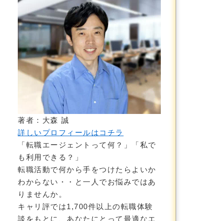
著者：大森 誠
詳しいプロフィールはコチラ
「転職エージェントって何？」「私で
も利用できる？」
転職活動で何から手をつけたらよいか
わからない・・と一人でお悩みではあ
りませんか。
キャリ評では1,700件以上の転職体験
談をもとに、あなたにとって最適なエ