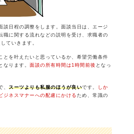
面談日程の調整をします。面談当日は、エージ
転職に関する流れなどの説明を受け、求職者の
理していきます。
ことを叶えたいと思っているか、希望労働条件
となります。
面談の所有時間は1時間前後
となっ
で、
スーツよりも私服のほうが良い
です。
しか
ビジネスマナーへの配慮にかける
ため、常識の