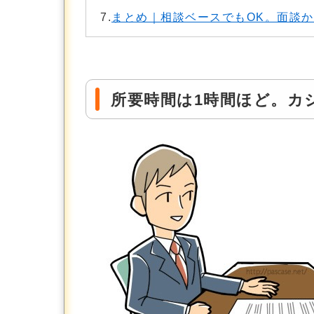
7.
まとめ｜相談ベースでもOK。面談
所要時間は1時間ほど。カ