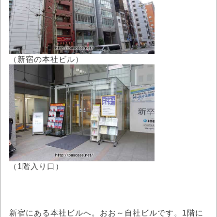
（新宿の本社ビル）
（1階入り口）
新宿にある本社ビルへ。おお～自社ビルです。1階に