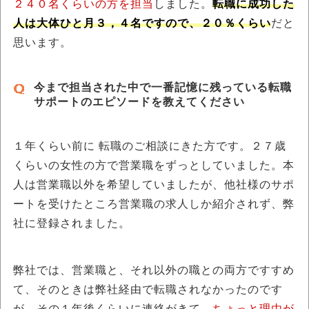
２４０名くらいの方を担当
しました。
転職に成功した
人は大体ひと月３，４名ですので、２０％くらい
だと
思います。
今まで担当された中で一番記憶に残っている転職
サポートのエピソードを教えてください
１年くらい前に 転職のご相談にきた方です。２７歳
くらいの女性の方で営業職をずっとしていました。本
人は営業職以外を希望していましたが、他社様のサポ
ートを受けたところ営業職の求人しか紹介されず、弊
社に登録されました。
弊社では、営業職と、それ以外の職との両方ですすめ
て、そのときは弊社経由で転職されなかったのです
が、その１年後くらいに連絡がきて、
ちょっと理由が