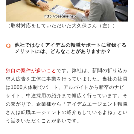
（取材対応をしていただいた大久保さん（左））
他社ではなくアイデムの転職サポートに登録する
メリットには、どんなことがありますか？
独自の案件が多いこと
です。弊社は、新聞の折り込み
求人広告を主体に事業を行っていました。当社の社員
は1000人体制でパート、アルバイトから新卒のナビ
サイト、中途採用の紹介まで幅広く行っています。そ
の繋がりで、企業様から「アイデムエージェント転職
さんは転職エージェントの紹介もしているよね」とい
う話をいただくことが多いです。