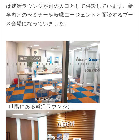
は就活ラウンジが別の入口として併設しています。新
卒向けのセミナーや転職エージェントと面談するブー
ス会場になっていました。
（1階にある就活ラウンジ）