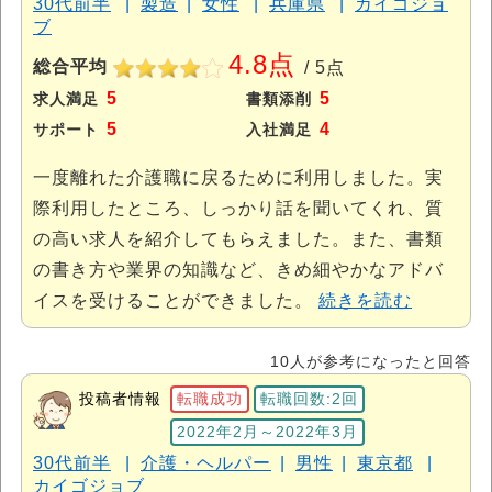
30代前半
製造
女性
兵庫県
カイゴジョ
ブ
4.8点
総合平均
/ 5点
5
5
求人満足
書類添削
5
4
サポート
入社満足
一度離れた介護職に戻るために利用しました。実
際利用したところ、しっかり話を聞いてくれ、質
の高い求人を紹介してもらえました。また、書類
の書き方や業界の知識など、きめ細やかなアドバ
イスを受けることができました。
続きを読む
10人が参考になったと回答
投稿者情報
転職成功
転職回数:2回
2022年2月～2022年3月
30代前半
介護・ヘルパー
男性
東京都
カイゴジョブ