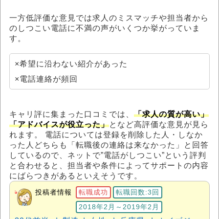
一方低評価な意見では求人のミスマッチや担当者から
のしつこい電話に不満の声がいくつか挙がっていま
す。
×希望に沿わない紹介があった
×電話連絡が頻回
キャリ評に集まった口コミでは、
「求人の質が高い」
「アドバイスが役立った」
となど高評価な意見が見ら
れます。 電話については登録を削除した人・しなか
った人どちらも「転職後の連絡は来なかった」と回答
しているので、ネットで”電話がしつこい”という評判
と合わせると、担当者や条件によってサポートの内容
にばらつきがあるといえそうです。
投稿者情報
転職成功
転職回数:3回
2018年2月～2019年2月