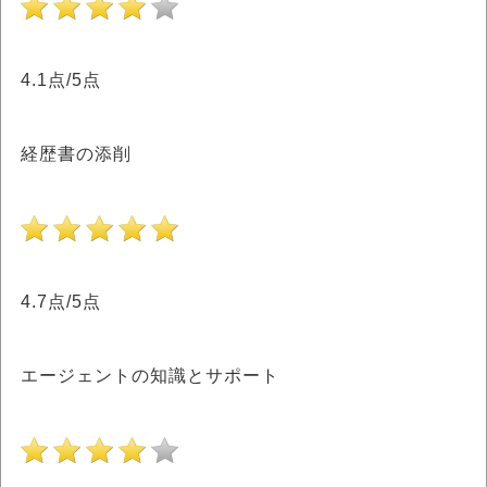
4.1点/5点
経歴書の添削
4.7点/5点
エージェントの知識とサポート