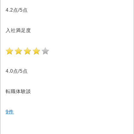
4.2点/5点
入社満足度
4.0点/5点
転職体験談
9件