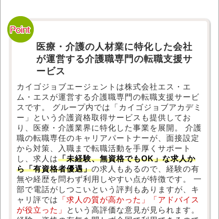
医療・介護の人材業に特化した会社
が運営する介護職専門の転職支援サ
ービス
カイゴジョブエージェントは株式会社エス・エ
ム・エスが運営する介護職専門の転職支援サービ
スです。 グループ内では「カイゴジョブアカデミ
ー」という介護資格取得サービスも提供してお
り、医療・介護業界に特化した事業を展開。 介護
職の転職専任のキャリアパートナーが、面接設定
から対策、入職まで転職活動を手厚くサポート
し、求人は
「未経験、無資格でもOK」な求人か
ら「有資格者優遇」
の求人もあるので、経験の有
無や経歴を問わず利用しやすい点が特徴です。 一
部で電話がしつこいという評判もありますが、キ
ャリ評では
「求人の質が高かった」「アドバイス
が役立った」
という高評価な意見が見られます。