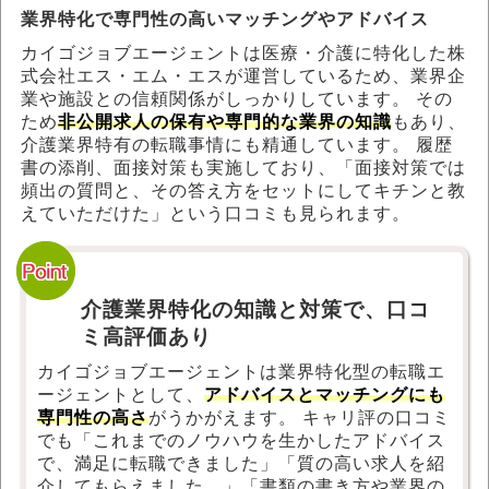
業界特化で専門性の高いマッチングやアドバイス
カイゴジョブエージェントは医療・介護に特化した株
式会社エス・エム・エスが運営しているため、業界企
業や施設との信頼関係がしっかりしています。 その
ため
非公開求人の保有や専門的な業界の知識
もあり、
介護業界特有の転職事情にも精通しています。 履歴
書の添削、面接対策も実施しており、「面接対策では
頻出の質問と、その答え方をセットにしてキチンと教
えていただけた」という口コミも見られます。
介護業界特化の知識と対策で、口コ
ミ高評価あり
カイゴジョブエージェントは業界特化型の転職エ
ージェントとして、
アドバイスとマッチングにも
専門性の高さ
がうかがえます。 キャリ評の口コミ
でも「これまでのノウハウを生かしたアドバイス
で、満足に転職できました」「質の高い求人を紹
介してもらえました。」「書類の書き方や業界の