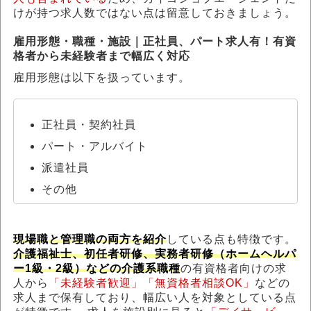
けが持つ求人数ではない点は留意しておきましょう。
雇用形態・職種・施設｜正社員、パート求人有！有資
格者から未経験者まで幅広く対応
雇用形態は以下を扱っています。
正社員・契約社員
パート・アルバイト
派遣社員
その他
現場職と管理職の両方を紹介
している点も特徴です。
介護福祉士、初任者研修、実務者研修（ホームヘルパ
ー1級・2級）などの介護系職種
の有資格者向けの求
人から
「未経験者歓迎」「無資格者相談OK」
などの
求人まで保有しており、幅広い人を対象としている点