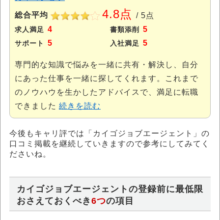
4.8点
総合平均
/ 5点
4
5
求人満足
書類添削
5
5
サポート
入社満足
専門的な知識で悩みを一緒に共有・解決し、自分
にあった仕事を一緒に探してくれます。これまで
のノウハウを生かしたアドバイスで、満足に転職
できました
続きを読む
今後もキャリ評では「カイゴジョブエージェント」の
口コミ掲載を継続していきますので参考にしてみてく
ださいね。
カイゴジョブエージェントの登録前に最低限
おさえておくべき
6つ
の項目