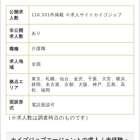
公開求
116,331件掲載 ※求人サイトカイゴジョブ
人数
非公開
あり
求人数
職種
介護職
求人地
全国
域
東京、札幌、仙台、金沢、千葉、大宮、横浜、
拠点エ
静岡、名古屋、京都、大阪、神戸、広島、高
リア
松、福岡
面談形
電話面談可
式
（※求人数は調査時点のものです）