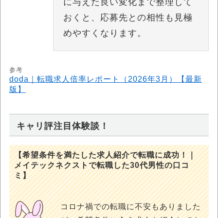
に与えた良い変化まで整理して
おくと、応募先との相性も見極
めやすくなります。
参考
doda｜転職求人倍率レポート（2026年3月）【最新
版】
キャリ評注目体験談！
【希望条件を満たした求人紹介で転職に成功！｜
メイテックネクストで転職した30代男性の口コ
ミ】
コロナ禍での転職に不安もありました