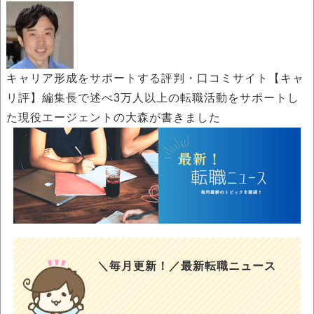
キャリア形成をサポートする評判・口コミサイト【キャ
リ評】編集長で述べ3万人以上の転職活動をサポートし
た現役エージェントの大森が書きました
＼毎月更新！／最新転職ニュース