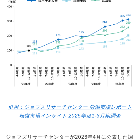
引用：ジョブズリサーチセンター 労働市場レポート
転職市場インサイト 2025年度1-3月期調査
ジョブズリサーチセンターが2026年4月に公表した調