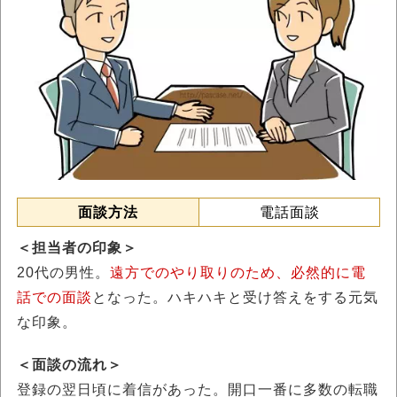
面談方法
電話面談
＜担当者の印象＞
20代の男性。
遠方でのやり取りのため、必然的に電
話での面談
となった。ハキハキと受け答えをする元気
な印象。
＜面談の流れ＞
登録の翌日頃に着信があった。開口一番に多数の転職