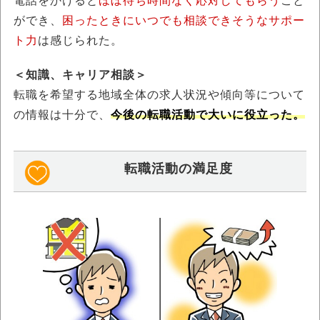
電話をかけると
ほぼ待ち時間なく応対してもらう
こと
ができ、
困ったときにいつでも相談できそうなサポー
ト力
は感じられた。
＜知識、キャリア相談＞
転職を希望する地域全体の求人状況や傾向等について
の情報は十分で、
今後の転職活動で大いに役立った。
転職活動の満足度