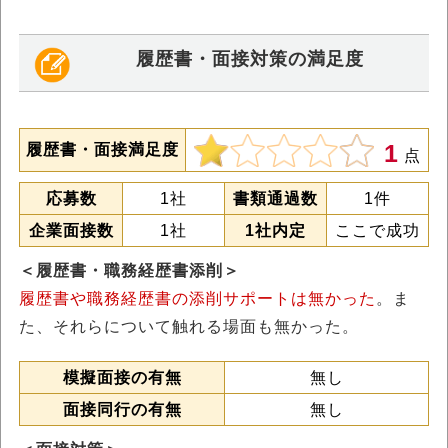
履歴書・面接対策の満足度
1
履歴書・面接満足度
点
応募数
1社
書類通過数
1件
企業面接数
1社
1社内定
ここで成功
＜履歴書・職務経歴書添削＞
履歴書や職務経歴書の添削サポートは無かった
。ま
た、それらについて触れる場面も無かった。
模擬面接の有無
無し
面接同行の有無
無し