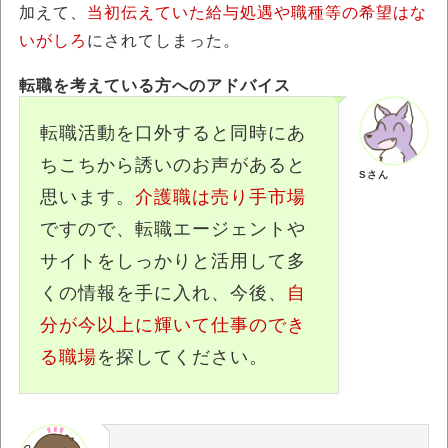
加えて、
当初伝えていた給与処遇や職種等の希望はな
いがしろ
にされてしまった。
転職を考えている方へのアドバイス
転職活動を口外すると同時にあ
ちこちから誘いのお声があると
Sさん
思います。
介護職は売り手市場
ですので、転職エージェントや
サイトをしっかりと活用して多
くの情報を手に入れ、今後、
自
分が今以上に輝いて仕事のでき
る職場
を探してください。