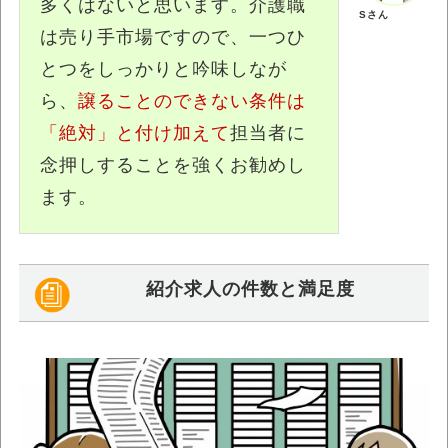
多くはないと思います。介護職
Sさん
は売り手市場ですので、一つひ
とつをしっかりと吟味しなが
ら、
譲ることのできない条件は
「絶対」と付け加えて
担当者に
念押しすることを強くお勧めし
ます。
紹介求人の件数と満足度