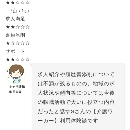
★★☆☆☆
1.7点
/ 5点
求人満足
★★☆☆☆
書類添削
★☆☆☆☆
サポート
★★☆☆☆
求人紹介や履歴書添削について
は不満が残るものの、地域の求
キャリ評編
人状況や傾向等については今後
集長大森
の転職活動で大いに役立つ内容
だったと話すSさんの【介護ワ
ーカー】利用体験談です。