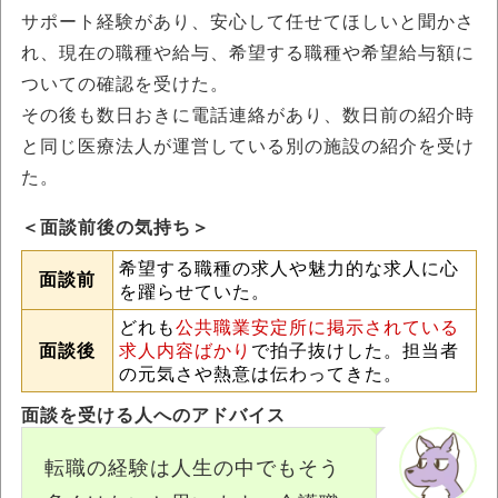
サポート経験があり、安心して任せてほしいと聞かさ
れ、現在の職種や給与、希望する職種や希望給与額に
ついての確認を受けた。
その後も数日おきに電話連絡があり、数日前の紹介時
と同じ医療法人が運営している別の施設の紹介を受け
た。
＜面談前後の気持ち＞
希望する職種の求人や魅力的な求人に心
面談前
を躍らせていた。
どれも
公共職業安定所に掲示されている
面談後
求人内容ばかり
で拍子抜けした。担当者
の元気さや熱意は伝わってきた。
面談を受ける人へのアドバイス
転職の経験は人生の中でもそう