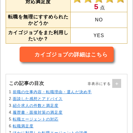
対応満足度
5
点
転職を無理にすすめられた
NO
かどうか
カイゴジョブをまた利用し
YES
たいか？
カイゴジョブの詳細はこちら
この記事の目次
1.
前職の仕事内容・転職理由・選んだ決め手
2.
面談した感想とアドバイス
3.
紹介求人の件数と満足度
4.
履歴書・面接対策の満足度
5.
転職エージェントの対応
6.
転職満足度
7.
ほかに利用した転職エージェントの評価