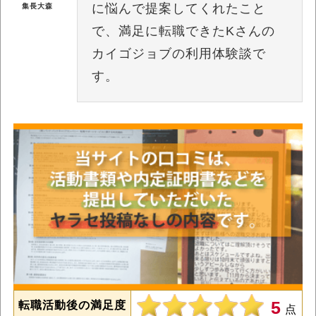
に悩んで提案してくれたこと
集長大森
で、満足に転職できたKさんの
カイゴジョブの利用体験談で
す。
5
転職活動後の満足度
点