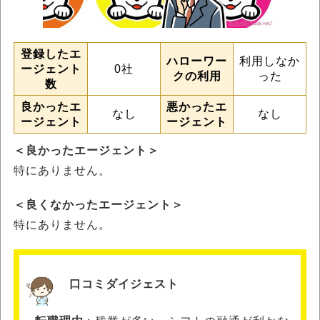
登録したエ
ハローワー
利用しなか
ージェント
0社
クの利用
った
数
良かったエ
悪かったエ
なし
なし
ージェント
ージェント
＜良かったエージェント＞
特にありません。
＜良くなかったエージェント＞
特にありません。
口コミダイジェスト