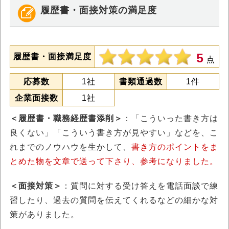
履歴書・面接対策の満足度
5
履歴書・面接満足度
点
応募数
1社
書類通過数
1件
企業面接数
1社
＜履歴書・職務経歴書添削＞
：「こういった書き方は
良くない」「こういう書き方が見やすい」などを、こ
れまでのノウハウを生かして、
書き方のポイントをま
とめた物を文章で送って下さり、参考になりました。
＜面接対策＞
：質問に対する受け答えを電話面談で練
習したり、過去の質問を伝えてくれるなどの細かな対
策がありました。