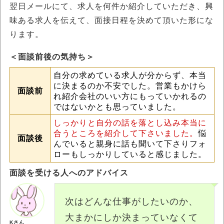
翌日メールにて、求人を何件か紹介していただき、興
味ある求人を伝えて、面接日程を決めて頂いた形にな
ります。
＜面談前後の気持ち＞
自分の求めている求人が分からず、本当
に決まるのか不安でした。営業もかけら
面談前
れ紹介会社のいい方にもっていかれるの
ではないかとも思っていました。
しっかりと自分の話を落とし込み本当に
合うところを紹介して下さいました。
悩
面談後
んでいると親身に話も聞いて下さりフォ
ローもしっかりしていると感じました。
面談を受ける人へのアドバイス
次はどんな仕事がしたいのか、
大まかにしか決まっていなくて
Kさん