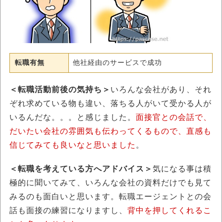
転職有無
他社経由のサービスで成功
＜転職活動前後の気持ち＞
いろんな会社があり、それ
ぞれ求めている物も違い、落ちる人がいて受かる人が
いるんだな。。。と感じました。
面接官との会話で、
だいたい会社の雰囲気も伝わってくるもので、直感も
信じてみても良いなと思いました
。
＜転職を考えている方へアドバイス＞
気になる事は積
極的に聞いてみて、いろんな会社の資料だけでも見て
みるのも面白いと思います。転職エージェントとの会
話も面接の練習になりますし、
背中を押してくれるこ