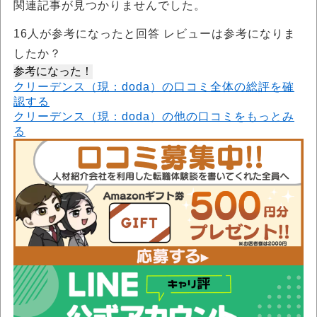
関連記事が見つかりませんでした。
16
人が参考になったと回答 レビューは参考になりま
したか？
参考になった！
クリーデンス（現：doda）の口コミ全体の総評を確
認する
クリーデンス（現：doda）の他の口コミをもっとみ
る