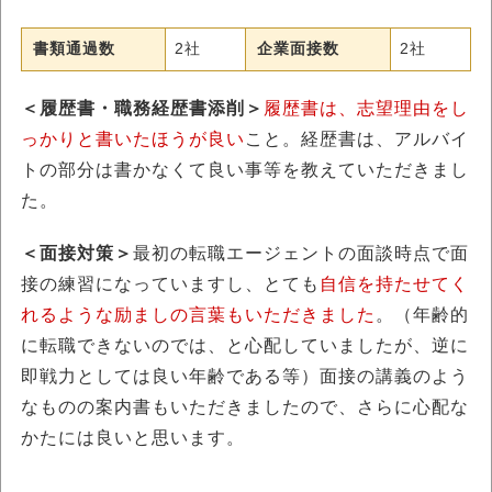
書類通過数
2社
企業面接数
2社
＜履歴書・職務経歴書添削＞
履歴書は、志望理由をし
っかりと書いたほうが良い
こと。経歴書は、アルバイ
トの部分は書かなくて良い事等を教えていただきまし
た。
＜面接対策＞
最初の転職エージェントの面談時点で面
接の練習になっていますし、とても
自信を持たせてく
れるような励ましの言葉もいただきました
。（年齢的
に転職できないのでは、と心配していましたが、逆に
即戦力としては良い年齢である等）面接の講義のよう
なものの案内書もいただきましたので、さらに心配な
かたには良いと思います。