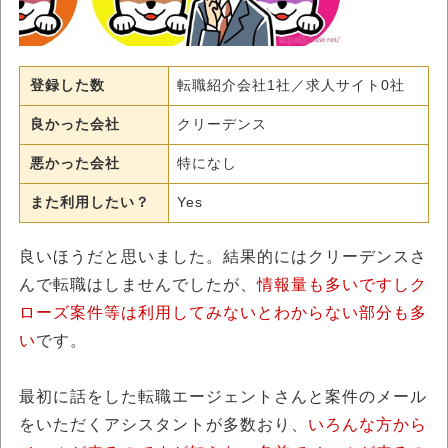
登録した数
転職紹介会社1社／求人サイト0社
良かった会社
クリーデンス
悪かった会社
特になし
また利用したい？
Yes
良いほうだと思いました。結果的にはクリーデンスさ
んで転職はしませんでしたが、
情報量も多いですしク
ローズ案件等は利用してみないとわからない部分も多
い
です。
最初に話をした転職エージェントさんと案件のメール
をいただくアシスタントが多数おり、
いろんな方から