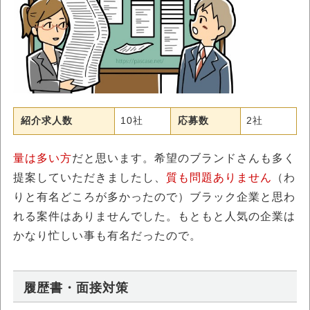
紹介求人数
10社
応募数
2社
量は多い方
だと思います。希望のブランドさんも多く
提案していただきましたし、
質も問題ありません
（わ
りと有名どころが多かったので）ブラック企業と思わ
れる案件はありませんでした。もともと人気の企業は
かなり忙しい事も有名だったので。
履歴書・面接対策