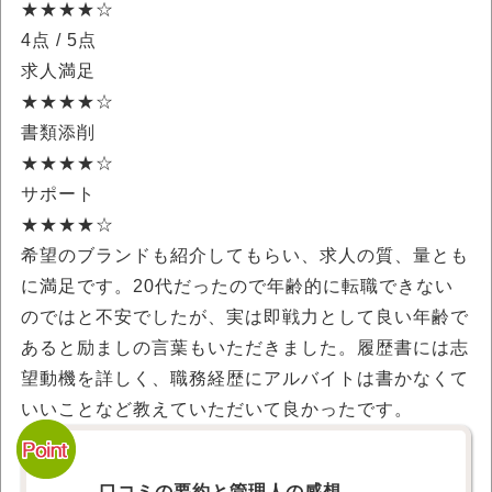
★★★★☆
4点
/ 5点
求人満足
★★★★☆
書類添削
★★★★☆
サポート
★★★★☆
希望のブランドも紹介してもらい、求人の質、量とも
に満足です。20代だったので年齢的に転職できない
のではと不安でしたが、実は即戦力として良い年齢で
あると励ましの言葉もいただきました。履歴書には志
望動機を詳しく、職務経歴にアルバイトは書かなくて
いいことなど教えていただいて良かったです。
口コミの要約と管理人の感想