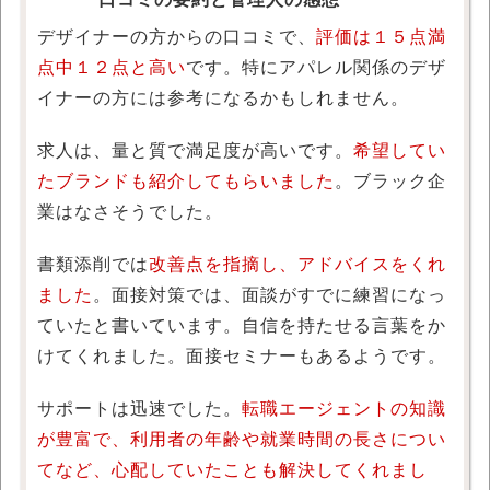
デザイナーの方からの口コミで、
評価は１５点満
点中１２点と高い
です。特にアパレル関係のデザ
イナーの方には参考になるかもしれません。
求人は、量と質で満足度が高いです。
希望してい
たブランドも紹介してもらいました
。ブラック企
業はなさそうでした。
書類添削では
改善点を指摘し、アドバイスをくれ
ました
。面接対策では、面談がすでに練習になっ
ていたと書いています。自信を持たせる言葉をか
けてくれました。面接セミナーもあるようです。
サポートは迅速でした。
転職エージェントの知識
が豊富で、利用者の年齢や就業時間の長さについ
てなど、心配していたことも解決してくれまし