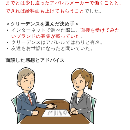
までとは少し違ったアパレルメーカーで働くことと、
できれば給料面も上げてもらうこと
でした。
＜クリーデンスを選んだ決め手＞
インターネットで調べた際に、
面接を受けてみた
いブランドの募集が載っていた
。
クリーデンスはアパレルではわりと有名。
友達もお世話になったと聞いていた。
面談した感想とアドバイス