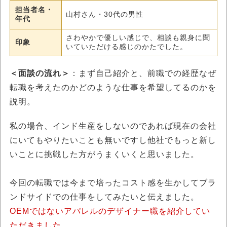
担当者名・
山村さん・30代の男性
年代
さわやかで優しい感じで、相談も親身に聞
印象
いていただける感じのかたでした。
＜面談の流れ＞
：まず自己紹介と、前職での経歴なぜ
転職を考えたのかどのような仕事を希望してるのかを
説明。
私の場合、インド生産をしないのであれば現在の会社
にいてもやりたいことも無いですし他社でもっと新し
いことに挑戦した方がうまくいくと思いました。
今回の転職では今まで培ったコスト感を生かしてブラ
ンドサイドでの仕事をしてみたいと伝えました。
OEMではないアパレルのデザイナー職を紹介してい
ただきました
。