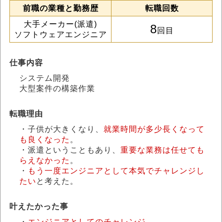
前職の業種と勤務歴
転職回数
大手メーカー(派遣)
8
回目
ソフトウェアエンジニア
仕事内容
システム開発
大型案件の構築作業
転職理由
・子供が大きくなり、
就業時間が多少長くなって
も良くなった
。
・派遣ということもあり、
重要な業務は任せても
らえなかった
。
・
もう一度エンジニアとして本気でチャレンジし
たい
と考えた。
叶えたかった事
・
エンジニアとしてのチャレンジ
。