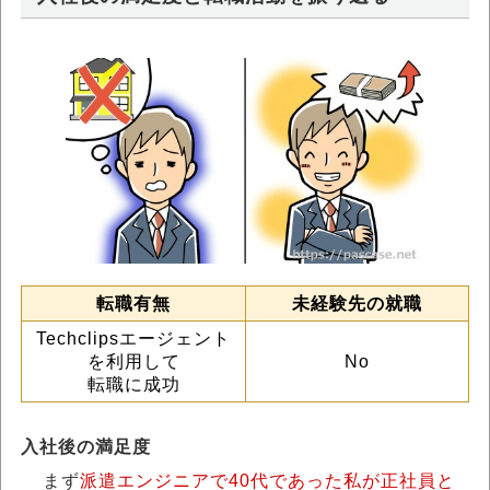
転職有無
未経験先の就職
Techclipsエージェント
を利用して
No
転職に成功
入社後の満足度
まず
派遣エンジニアで40代であった私が正社員と