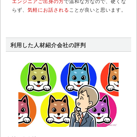
エンジニアご出身の方
で温和な方なので、硬くな
らず、
気軽にお話される
ことが良いと思います。
利用した人材紹介会社の評判