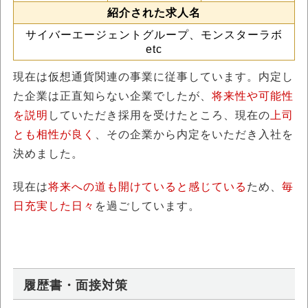
紹介された求人名
サイバーエージェントグループ、モンスターラボ
etc
現在は仮想通貨関連の事業に従事しています。内定し
た企業は正直知らない企業でしたが、
将来性や可能性
を説明
していただき採用を受けたところ、現在の
上司
とも相性が良く
、その企業から内定をいただき入社を
決めました。
現在は
将来への道も開けていると感じている
ため、
毎
日充実した日々
を過ごしています。
履歴書・面接対策