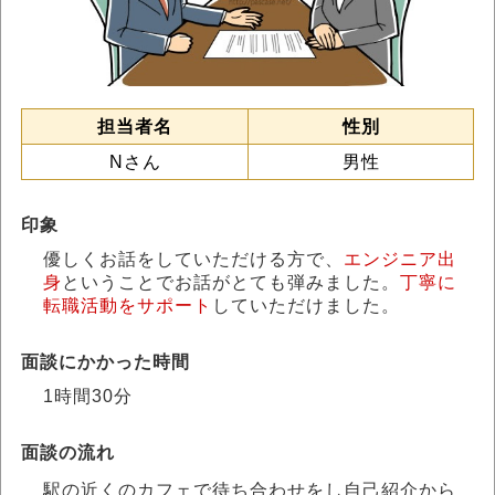
担当者名
性別
Nさん
男性
印象
優しくお話をしていただける方で、
エンジニア出
身
ということでお話がとても弾みました。
丁寧に
転職活動をサポート
していただけました。
面談にかかった時間
1時間30分
面談の流れ
駅の近くのカフェで待ち合わせをし自己紹介から