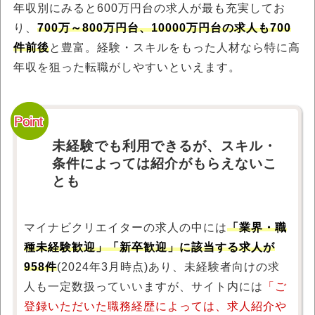
年収別にみると600万円台の求人が最も充実してお
り、
700万～800万円台、10000万円台の求人も700
件前後
と豊富。経験・スキルをもった人材なら特に高
年収を狙った転職がしやすいといえます。
未経験でも利用できるが、スキル・
条件によっては紹介がもらえないこ
とも
マイナビクリエイターの求人の中には
「業界・職
種未経験歓迎」「新卒歓迎」に該当する求人が
958件
(2024年3月時点)あり、未経験者向けの求
人も一定数扱っていいますが、サイト内には
「ご
登録いただいた職務経歴によっては、求人紹介や