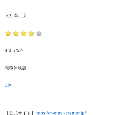
入社満足度
4.0点/5点
転職体験談
1件
【公式サイト】
https://mynavi-creator.jp/