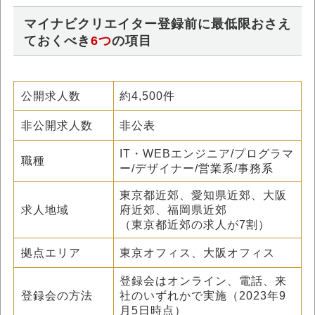
マイナビクリエイター登録前に最低限おさえ
ておくべき
6つ
の項目
公開求人数
約4,500件
非公開求人数
非公表
IT・WEBエンジニア/プログラマ
職種
ー/デザイナー/営業系/事務系
東京都近郊、愛知県近郊、大阪
求人地域
府近郊、福岡県近郊
（東京都近郊の求人が7割）
拠点エリア
東京オフィス、
大阪オフィス
登録会はオンライン、電話、来
登録会の方法
社のいずれかで実施（2023年9
月5日時点）