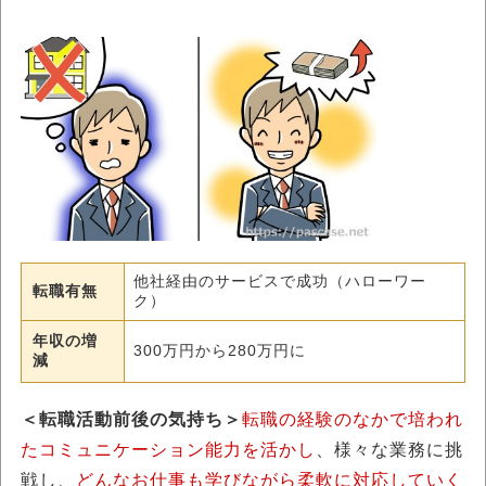
他社経由のサービスで成功（ハローワー
転職有無
ク）
年収の増
300万円から280万円に
減
＜転職活動前後の気持ち＞
転職の経験のなかで培われ
たコミュニケーション能力を活かし
、様々な業務に挑
戦し、
どんなお仕事も学びながら柔軟に対応していく