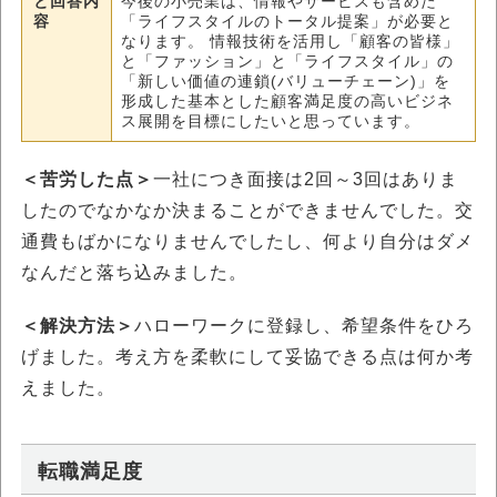
と回答内
今後の小売業は、情報やサービスも含めた
容
「ライフスタイルのトータル提案」が必要と
なります。 情報技術を活用し「顧客の皆様」
と「ファッション」と「ライフスタイル」の
「新しい価値の連鎖(バリューチェーン)」を
形成した基本とした顧客満足度の高いビジネ
ス展開を目標にしたいと思っています。
＜苦労した点＞
一社につき面接は2回～3回はありま
したのでなかなか決まることができませんでした。交
通費もばかになりませんでしたし、何より自分はダメ
なんだと落ち込みました。
＜解決方法＞
ハローワークに登録し、希望条件をひろ
げました。考え方を柔軟にして妥協できる点は何か考
えました。
転職満足度