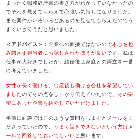
まったく職務経歴書の書き方がわかっていなかったの
でそれを教えてもらえて心強い気持ちになりました。
また案件がいろいろとあるのを見せてもらえたのでう
まくいきそうだと思いました。
＜アドバイス＞
：企業への面接ではないので
本心を包
み隠さず担当者にお話しされたほうが良い
です。私は
仕事が大好きでしたが、結婚後は家庭との両立を一番
に考えていました。
女性が長く働ける、出産後も働ける会社を希望してい
ました
のでその点をしっかり伝えていたので、
その要
望にあった企業を紹介していただけました
。
事前に面談ではこのような質問をしますとメールをく
ださっていたので、
うまく話をできないという方はメ
ールで回答しておいてもいい
と思います。