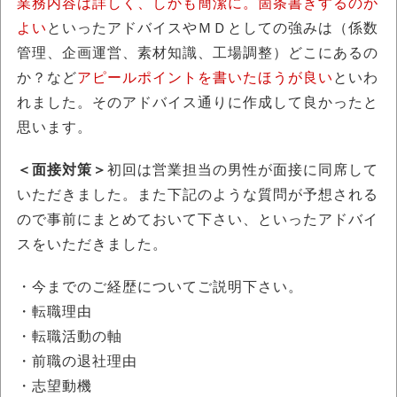
業務内容は詳しく、しかも簡潔に。箇条書きするのが
よい
といったアドバイスやＭＤとしての強みは（係数
管理、企画運営、素材知識、工場調整）どこにあるの
か？など
アピールポイントを書いたほうが良い
といわ
れました。そのアドバイス通りに作成して良かったと
思います。
＜面接対策＞
初回は営業担当の男性が面接に同席して
いただきました。また下記のような質問が予想される
ので事前にまとめておいて下さい、といったアドバイ
スをいただきました。
・今までのご経歴についてご説明下さい。
・転職理由
・転職活動の軸
・前職の退社理由
・志望動機