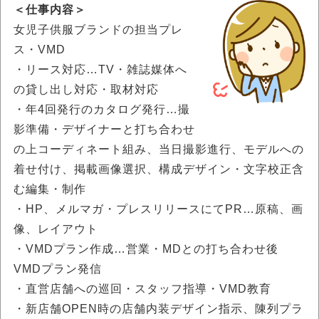
＜仕事内容＞
女児子供服ブランドの担当プレ
ス・VMD
・リース対応…TV・雑誌媒体へ
の貸し出し対応・取材対応
・年4回発行のカタログ発行…撮
影準備・デザイナーと打ち合わせ
の上コーディネート組み、当日撮影進行、モデルへの
着せ付け、掲載画像選択、構成デザイン・文字校正含
む編集・制作
・HP、メルマガ・プレスリリースにてPR…原稿、画
像、レイアウト
・VMDプラン作成…営業・MDとの打ち合わせ後
VMDプラン発信
・直営店舗への巡回・スタッフ指導・VMD教育
・新店舗OPEN時の店舗内装デザイン指示、陳列プラ