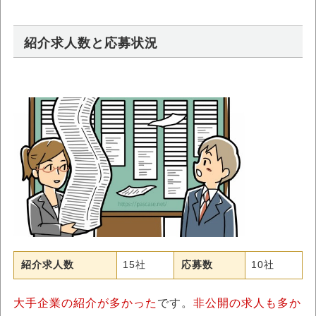
紹介求人数と応募状況
紹介求人数
15社
応募数
10社
大手企業の紹介が多かった
です。
非公開の求人も多か