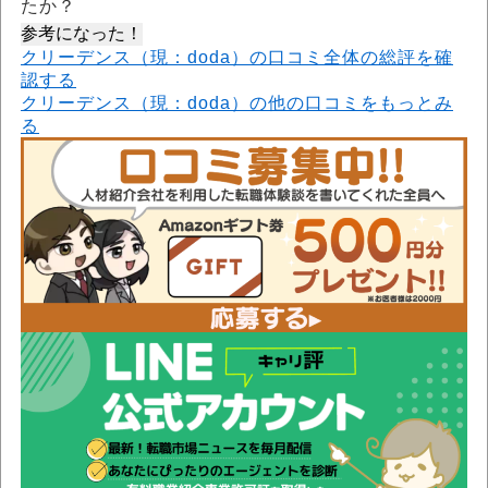
たか？
参考になった！
クリーデンス（現：doda）の口コミ全体の総評を確
認する
クリーデンス（現：doda）の他の口コミをもっとみ
る