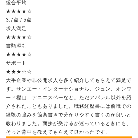
総合平均
★★★★☆
3.7点
/ 5点
求人満足
★★★★☆
書類添削
★★★★☆
サポート
★★★☆☆
大手企業や非公開求人を多く紹介してもらえて満足で
す。サンエー・インターナショナル、ジュン、オンワ
ード樫山、アニエスベーなど。ただアパレル以外を紹
介されたこともありました。職務経歴書には前職での
経験の強みを箇条書きで分かりやすく書くのが良いと
教わりました。面接が受けるか迷っているときにも、
そっと背中を教えてもらえて良かったです。