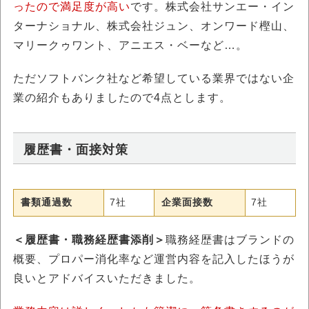
ったので満足度が高い
です。株式会社サンエー・イン
ターナショナル、株式会社ジュン、オンワード樫山、
マリークゥワント、アニエス・ベーなど…。
ただソフトバンク社など希望している業界ではない企
業の紹介もありましたので4点とします。
履歴書・面接対策
書類通過数
7社
企業面接数
7社
＜履歴書・職務経歴書添削＞
職務経歴書はブランドの
概要、プロパー消化率など運営内容を記入したほうが
良いとアドバイスいただきました。