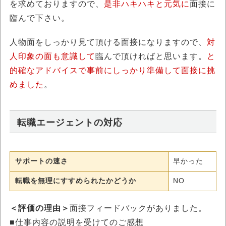
を求めておりますので、
是非ハキハキと元気に
面接に
臨んで下さい。
人物面をしっかり見て頂ける面接になりますので、
対
人印象の面も意識して
臨んで頂ければと思います。
と
的確なアドバイスで事前にしっかり準備して面接に挑
めました
。
転職エージェントの対応
サポートの速さ
早かった
転職を無理にすすめられたかどうか
NO
＜評価の理由＞
面接フィードバックがありました。
■仕事内容の説明を受けてのご感想