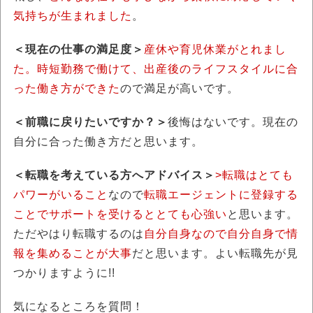
気持ちが生まれました
。
＜現在の仕事の満足度＞
産休や育児休業がとれまし
た。時短勤務で働けて、出産後のライフスタイルに合
った働き方ができた
ので満足が高いです。
＜前職に戻りたいですか？＞
後悔はないです。現在の
自分に合った働き方だと思います。
＜転職を考えている方へアドバイス＞
>転職はとても
パワーがいること
なので
転職エージェントに登録する
ことでサポートを受けるととても心強い
と思います。
ただやはり転職するのは
自分自身なので自分自身で情
報を集めることが大事
だと思います。よい転職先が見
つかりますように!!
気になるところを質問！