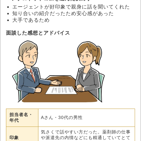
エージェントが好印象で親身に話を聞いてくれた
知り合いの紹介だったため安心感があった
大手であるため
面談した感想とアドバイス
担当者名・
Aさん・30代の男性
年代
気さくで話やすい方だった。薬剤師の仕事
印象
や派遣先の内情などにも精通していてとて