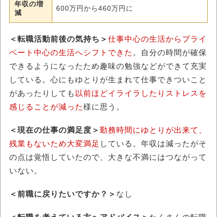
年収の増
600万円から460万円に
減
＜転職活動前後の気持ち＞
仕事中心の生活からプライ
ベート中心の生活へシフトできた
。自分の時間が確保
できるようになったため趣味の勉強などができて充実
している。心にもゆとりが生まれて仕事できついこと
があったりしても
以前ほどイライラしたりストレスを
感じることが減った
様に思う。
＜現在の仕事の満足度＞
勤務時間にゆとりが出来て、
残業もないため大変満足
している。年収は減ったがそ
の点は覚悟していたので、大きな不満にはつながって
いない。
＜前職に戻りたいですか？＞
なし