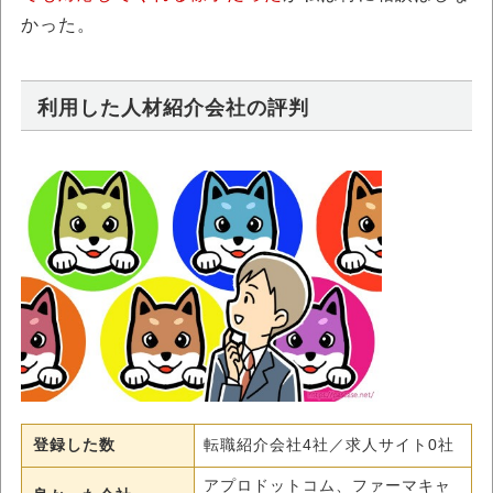
かった。
利用した人材紹介会社の評判
登録した数
転職紹介会社4社／求人サイト0社
アプロドットコム、ファーマキャ