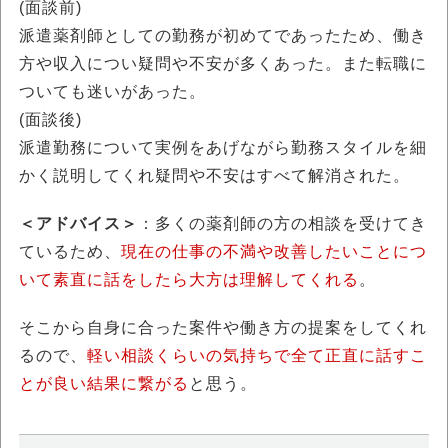
(面談前)
派遣薬剤師としての勤務が初めてであったため、働き
方や収入につい疑問や不安が多くあった。また転職に
ついても迷いがあった。
(面談後)
派遣勤務について実例をあげながら勤務スタイルを細
かく説明してくれ疑問や不安はすべて解消された。
＜アドバイス＞
：多くの薬剤師の方の相談を受けてき
ているため、
現在の仕事の不満や改善したいことにつ
いて素直に話をしたら大方は理解してくれる
。
そこから自身に合った案件や働き方の提案をしてくれ
るので、
軽い相談くらいの気持ちで全て正直に話すこ
とが良い結果に繋がる
と思う。