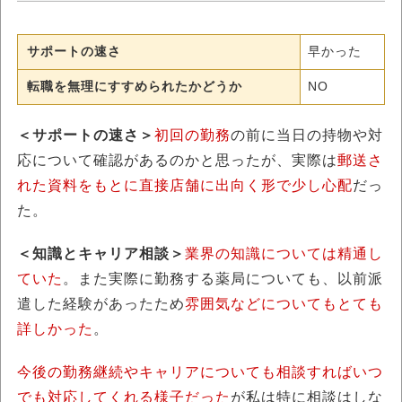
サポートの速さ
早かった
転職を無理にすすめられたかどうか
NO
＜サポートの速さ＞
初回の勤務
の前に当日の持物や対
応について確認があるのかと思ったが、実際は
郵送さ
れた資料をもとに直接店舗に出向く形で少し心配
だっ
た。
＜知識とキャリア相談＞
業界の知識については精通し
ていた
。また実際に勤務する薬局についても、以前派
遣した経験があったため
雰囲気などについてもとても
詳しかった
。
今後の勤務継続やキャリアについても相談すればいつ
でも対応してくれる様子だった
が私は特に相談はしな