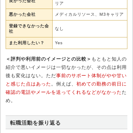
良かった会社
リア
悪かった会社
メディカルリソース、M3キャリア
登録できなかった会
なし
社
また利用したい？
Yes
＜評判や利用前のイメージとの比較＞
もともと知人の
紹介で悪いイメージは一切なかったが、その点は利用
後も変化はない。ただ
事前のサポート体制がやや甘い
と感じた点はあった
。例えば、
初めての勤務の前日に
確認の電話やメールを送ってくれるなどがなかった
た
め。
転職活動を振り返る