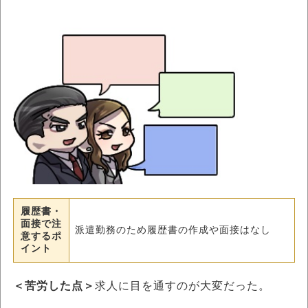
履歴書・
面接で注
派遣勤務のため履歴書の作成や面接はなし
意するポ
イント
＜苦労した点＞
求人に目を通すのが大変だった。