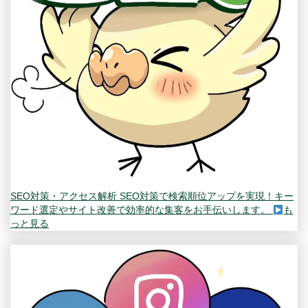
SEO対策・アクセス解析
SEO対策で検索順位アップを実現！キー
ワード選定やサイト改善で効率的な集客をお手伝いします。
も
っと見る