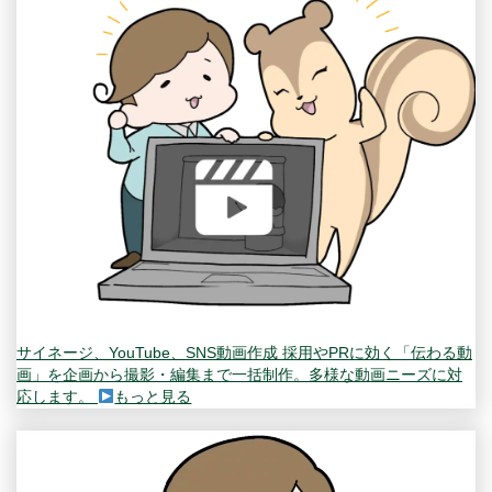
サイネージ、YouTube、SNS動画作成
採用やPRに効く「伝わる動
画」を企画から撮影・編集まで一括制作。多様な動画ニーズに対
応します。
もっと見る