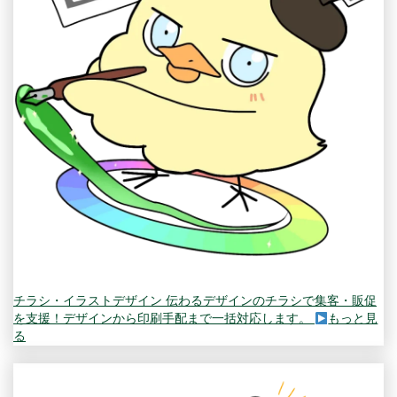
チラシ・イラストデザイン
伝わるデザインのチラシで集客・販促
を支援！デザインから印刷手配まで一括対応します。
もっと見
る