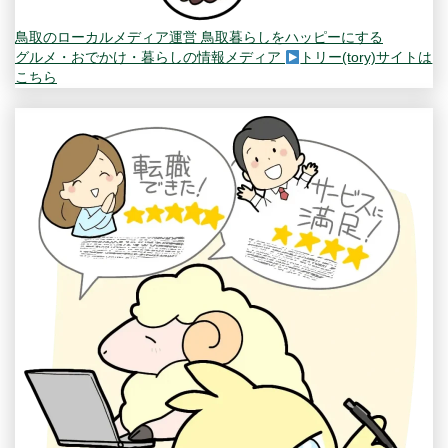
鳥取のローカルメディア運営
鳥取暮らしをハッピーにする
グルメ・おでかけ・暮らしの情報メディア
トリー(tory)サイトは
こちら