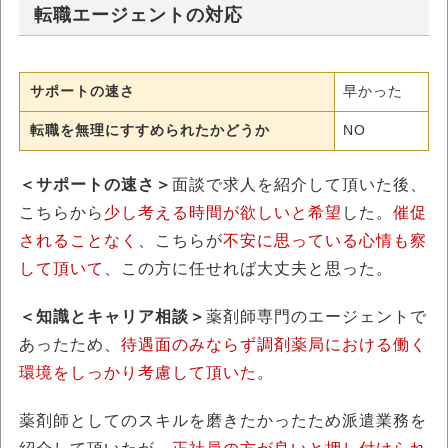
転職エージェントの対応
サポートの速さ
早かった
転職を無理にすすめられたかどうか
NO
＜サポートの速さ＞
面談で求人を紹介して頂いた後、
こちらから
少し考える時間が欲しいと希望
した。
催促
されることなく
、こちらが
不安に思っている心情も察
して頂いて
、この方に任せれば大丈夫と思った。
＜知識とキャリア相談＞
薬剤師専門のエージェントで
あったため、
待遇面のみならず調剤薬局における働く
環境をしっかり考慮して頂いた
。
薬剤師としてのスキルを磨きたかったため派遣業務を