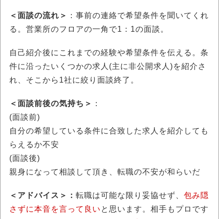
＜面談の流れ＞
：事前の連絡で希望条件を聞いてくれ
る。営業所のフロアの一角で1：1の面談。
自己紹介後にこれまでの経験や希望条件を伝える。条
件に沿ったいくつかの求人(主に非公開求人)を紹介さ
れ、そこから1社に絞り面談終了。
＜面談前後の気持ち＞
：
(面談前)
自分の希望している条件に合致した求人を紹介しても
らえるか不安
(面談後)
親身になって相談して頂き、転職の不安が和らいだ
＜アドバイス＞：
転職は可能な限り妥協せず、
包み隠
さずに本音を言って良い
と思います。相手もプロです