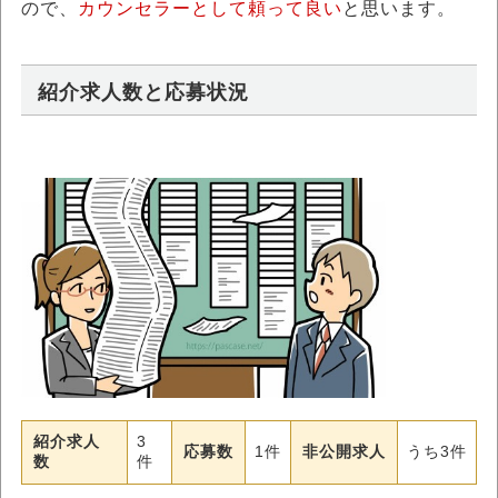
ので、
カウンセラーとして頼って良い
と思います。
紹介求人数と応募状況
紹介求人
3
応募数
1件
非公開求人
うち3件
数
件