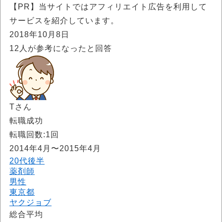
【PR】当サイトではアフィリエイト広告を利用して
サービスを紹介しています。
2018年10月8日
12
人が参考になったと回答
Tさん
転職成功
転職回数:1回
2014年4月〜2015年4月
20代後半
薬剤師
男性
東京都
ヤクジョブ
総合平均