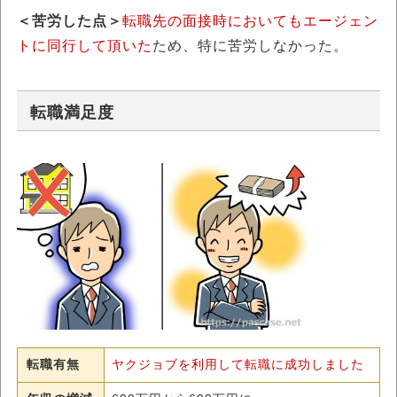
＜苦労した点＞
転職先の面接時においてもエージェン
トに同行して頂いた
ため、特に苦労しなかった。
転職満足度
転職有無
ヤクジョブを利用して転職に成功しました