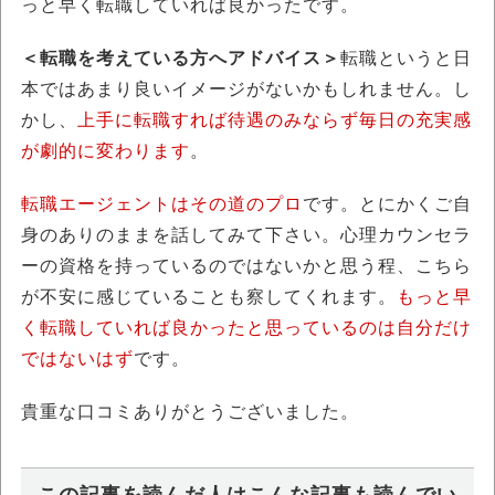
っと早く転職していれば良かったです。
＜転職を考えている方へアドバイス＞
転職というと日
本ではあまり良いイメージがないかもしれません。し
かし、
上手に転職すれば待遇のみならず毎日の充実感
が劇的に変わります
。
転職エージェントはその道のプロ
です。とにかくご自
身のありのままを話してみて下さい。心理カウンセラ
ーの資格を持っているのではないかと思う程、こちら
が不安に感じていることも察してくれます。
もっと早
く転職していれば良かったと思っているのは自分だけ
ではないはず
です。
貴重な口コミありがとうございました。
この記事を読んだ人はこんな記事も読んでい