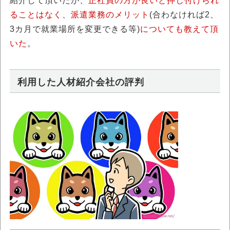
紹介して頂いたが、
正社員の方が良いと押し付けられ
ることはなく
、
派遣業務のメリット
(合わなければ2、
3カ月で就業場所を変更できる等)
についても教えて頂
いた
。
利用した人材紹介会社の評判