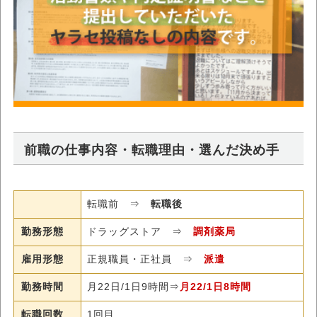
前職の仕事内容・転職理由・選んだ決め手
転職前 ⇒
転職後
勤務形態
ドラッグストア ⇒
調剤薬局
雇用形態
正規職員・正社員 ⇒
派遣
勤務時間
月22日/1日9時間⇒
月22/1日8時間
転職回数
1回目