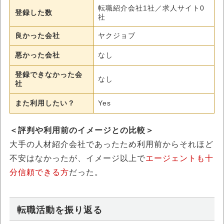
転職紹介会社1社／求人サイト0
登録した数
社
良かった会社
ヤクジョブ
悪かった会社
なし
登録できなかった会
なし
社
また利用したい？
Yes
＜評判や利用前のイメージとの比較＞
大手の人材紹介会社であったため利用前からそれほど
不安はなかったが、イメージ以上で
エージェントも十
分信頼できる方
だった。
転職活動を振り返る