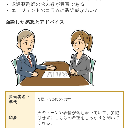
派遣薬剤師の求人数が豊富である
エージェントのコラムに親近感がわいた
面談した感想とアドバイス
担当者名・
N様・30代の男性
年代
声のトーンや表情が落ち着いていて、妥協
印象
はせずにこちらの希望をしっかりと聞いて
くれる。