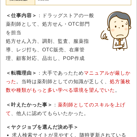
＜仕事内容＞
：ドラッグストアの一般
薬剤師として、処方せん・OTC部門
を担当
処方せん入力、調剤、監査、服薬指
導、レジ打ち、OTC販売、在庫管
理、顧客対応、品出し、POP作成
＜転職理由＞
：大手であったため
マニュアルが厳しか
った
。当時は薬剤師としての知識が乏しく、
処方箋枚
数や種類がもっと多い学べる環境を望んでいた
。
＜叶えたかった事＞
：
薬剤師としてのスキルを上げ
て
、他人に認めてもらいたかった。
＜
ヤクジョブを選んだ決め手
＞
求人検索サイトが見やすく、随時更新されている