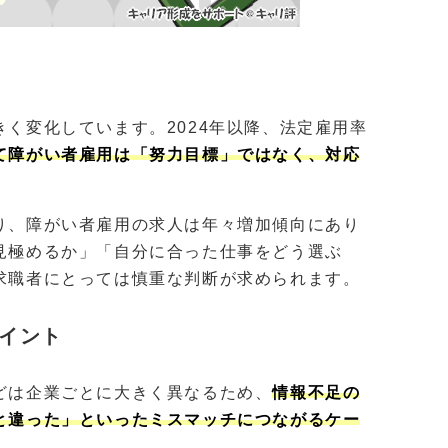
く変化しています。2024年以降、法定雇用率
て障がい者雇用は「努力目標」ではなく、対応
り、障がい者雇用の求人は年々増加傾向にあり
見極めるか」「自分に合った仕事をどう選ぶ
求職者にとっては慎重な判断が求められます。
イント
どは企業ごとに大きく異なるため、
情報不足の
と違った」といったミスマッチにつながるケー