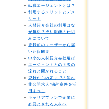
転職エージェントとは？
利用するメリットとデメ
リット
人材紹介会社の利用はな
ぜ無料？成功報酬の仕組
みについて
登録前のユーザーから届
いた質問集
中小の人材紹介会社選び
エージェントとの面談の
流れと聞かれること
登録から内定までの流れ
非公開求人/独占案件を活
用すべし
キャリアプランで企業に
必要とされる人材へ