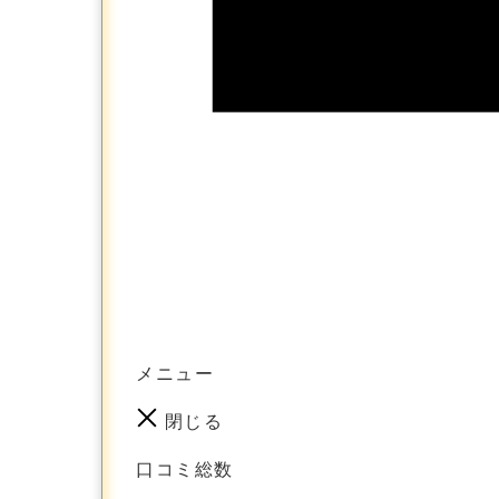
メニュー
閉じる
口コミ総数