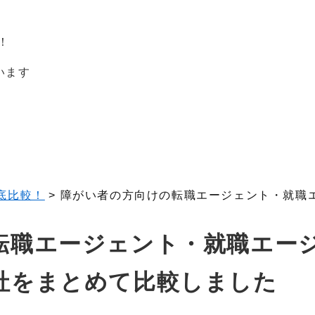
！
います
底比較！
>
障がい者の方向けの転職エージェント・就職
転職エージェント・就職エー
社をまとめて比較しました