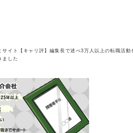
ミサイト【キャリ評】編集長で述べ3万人以上の転職活動
きました