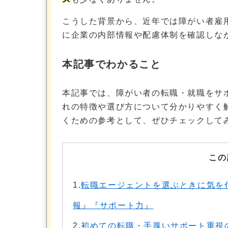
こうした背景から、近年では障がい者雇
に企業の内部情報や配慮体制を確認しな
本記事でわかること
本記事では、障がい者の転職・就職をサ
れの特徴や選び方について分かりやすく
くための参考として、ぜひチェックして
この
1.
転職エージェントを選ぶときに気を
報』『サポート力』
2.
初めての転職・手厚いサポート重視