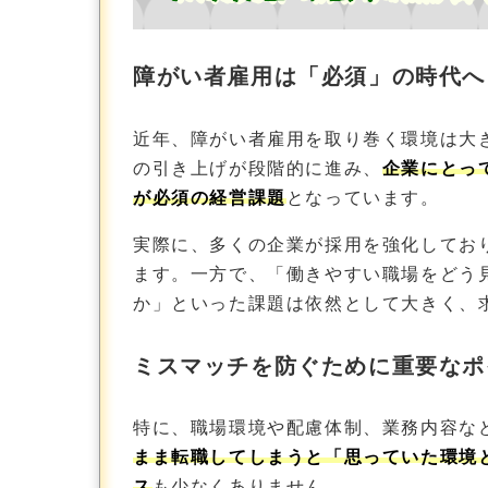
障がい者雇用は「必須」の時代へ
近年、障がい者雇用を取り巻く環境は大き
の引き上げが段階的に進み、
企業にとっ
が必須の経営課題
となっています。
実際に、多くの企業が採用を強化してお
ます。一方で、「働きやすい職場をどう
か」といった課題は依然として大きく、
ミスマッチを防ぐために重要なポ
特に、職場環境や配慮体制、業務内容な
まま転職してしまうと「思っていた環境
ス
も少なくありません。