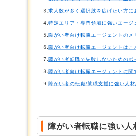
3.
求人数が多く選択肢を広げたい方に
4.
特定エリア・専門領域に強いエージ
5.
障がい者向け転職エージェントのメ
6.
障がい者向け転職エージェントはこ
7.
障がい者転職で失敗しないためのポ
8.
障がい者向け転職エージェントに関
9.
障がい者の転職/就職支援に強い人
障がい者転職に強い人