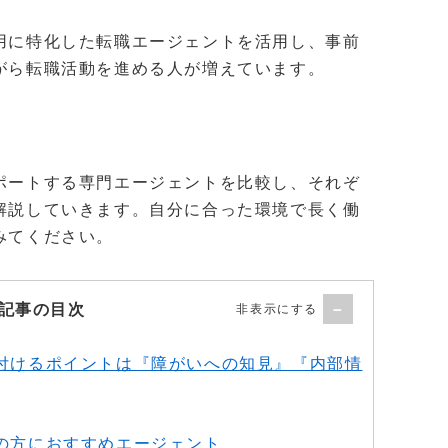
用に特化した転職エージェントを活用し、事前
がら転職活動を進める人が増えています。
ポートする専門エージェントを比較し、それぞ
解説していきます。自分に合った環境で長く働
みてください。
記事の目次
付けるポイントは『障がいへの知見』『内部情
の方におすすめエージェント