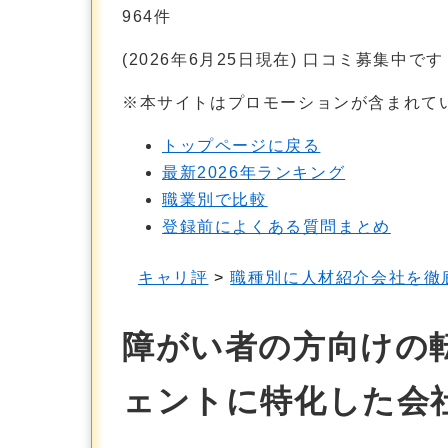
964
件
(2026年6月25日現在) 口コミ募集中です
※本サイトはプロモーションが含まれて
トップページに戻る
最新2026年ランキング
職業別で比較
登録前によくある質問まとめ
キャリ評
>
職種別に人材紹介会社を徹
障がい者の方向けの
ェントに特化した会