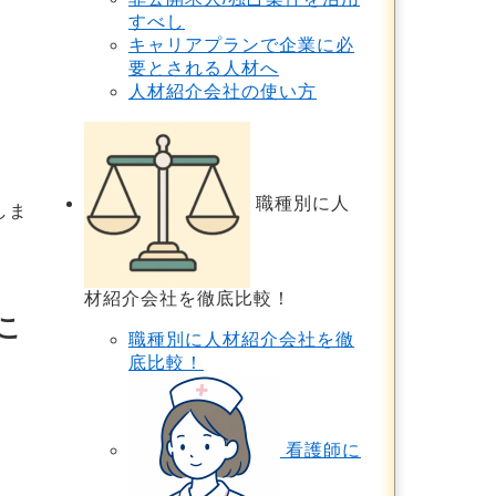
すべし
キャリアプランで企業に必
要とされる人材へ
人材紹介会社の使い方
職種別に人
しま
材紹介会社を徹底比較！
こ
職種別に人材紹介会社を徹
底比較！
看護師に