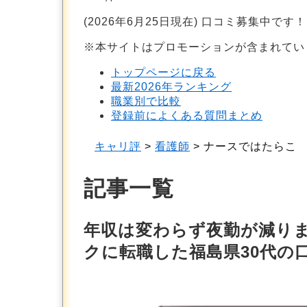
(2026年6月25日現在) 口コミ募集中です！
※本サイトはプロモーションが含まれてい
トップページに戻る
最新2026年ランキング
職業別で比較
登録前によくある質問まとめ
キャリ評
>
看護師
>
ナースではたらこ
記事一覧
年収は変わらず夜勤が減り
クに転職した福島県30代の