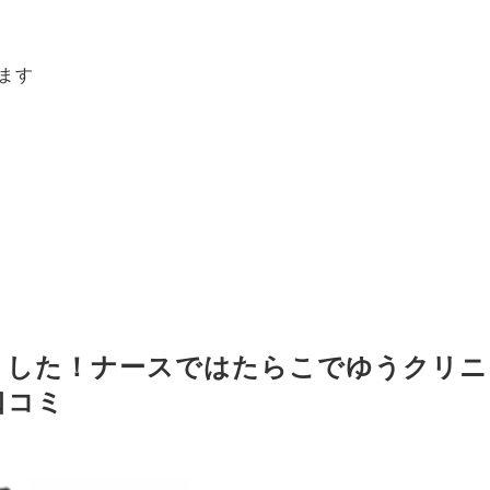
ます
ました！ナースではたらこでゆうクリニ
口コミ