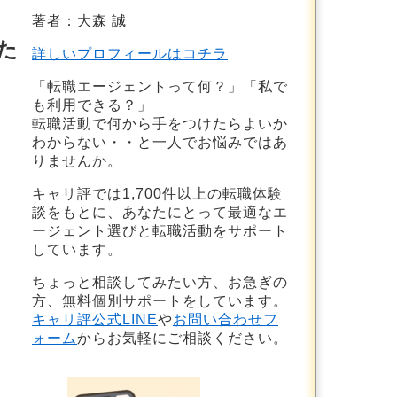
著者：大森 誠
た
詳しいプロフィールはコチラ
「転職エージェントって何？」「私で
も利用できる？」
転職活動で何から手をつけたらよいか
わからない・・と一人でお悩みではあ
りませんか。
キャリ評では1,700件以上の転職体験
談をもとに、あなたにとって最適なエ
ージェント選びと転職活動をサポート
しています。
ちょっと相談してみたい方、お急ぎの
方、無料個別サポートをしています。
キャリ評公式LINE
や
お問い合わせフ
ォーム
からお気軽にご相談ください。