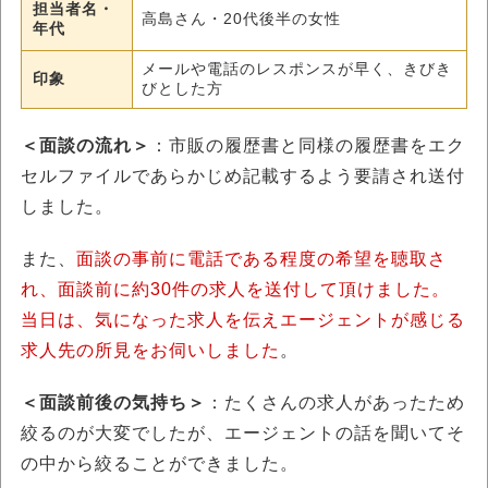
担当者名・
高島さん・20代後半の女性
年代
メールや電話のレスポンスが早く、きびき
印象
びとした方
＜面談の流れ＞
：市販の履歴書と同様の履歴書をエク
セルファイルであらかじめ記載するよう要請され送付
しました。
また、
面談の事前に電話である程度の希望を聴取さ
れ、面談前に約30件の求人を送付して頂けました。
当日は、気になった求人を伝えエージェントが感じる
求人先の所見をお伺いしました
。
＜面談前後の気持ち＞
：たくさんの求人があったため
絞るのが大変でしたが、エージェントの話を聞いてそ
の中から絞ることができました。