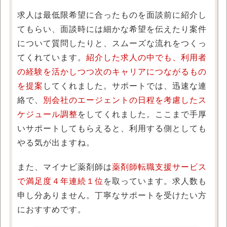
求人は最低限希望に合ったものを面談前に紹介し
てもらい、面談時には細かな希望を伝えたり案件
について質問したりと、スムーズな流れをつくっ
てくれています。
紹介した求人の中でも、利用者
の経験を活かしつつ次のキャリアにつながるもの
を提案
してくれました。サポートでは、迅速な連
絡で、
別会社のエージェントの日程を考慮したス
ケジュール調整
をしてくれました。ここまで手厚
いサポートしてもらえると、利用する側としても
やる気が出ますね。
また、マイナビ薬剤師は
薬剤師転職支援サービス
で満足度４年連続１位
を取っています。求人数も
申し分ありません。丁寧なサポートを受けたい方
におすすめです。