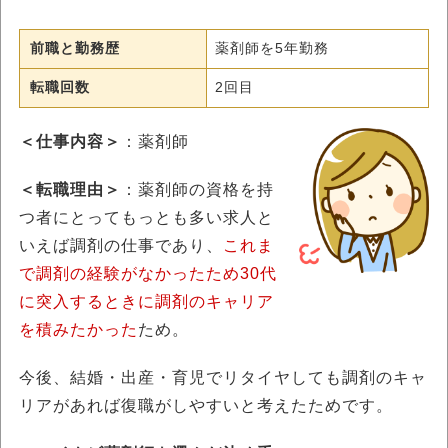
前職と勤務歴
薬剤師を5年勤務
転職回数
2回目
＜仕事内容＞
：薬剤師
＜転職理由＞
：薬剤師の資格を持
つ者にとってもっとも多い求人と
いえば調剤の仕事であり、
これま
で調剤の経験がなかったため30代
に突入するときに調剤のキャリア
を積みたかった
ため。
今後、結婚・出産・育児でリタイヤしても調剤のキャ
リアがあれば復職がしやすいと考えたためです。