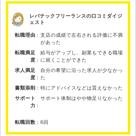
レバテックフリーランスの口コミダイジ
ェスト
転職理由
支店の成績で左右される評価に不満
があった
転職満足
給与がアップし、副業もできる職場
度
に就くことができた
求人満足
自分の希望に沿った求人が少なかっ
度
た
書類添削
特にアドバイスなどは貰えなかった
サポート
サポート体制はやや物足りなかった
力
転職回数
6回