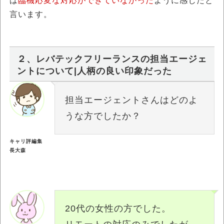
は
臨機応変な対応ができていなかった
ように感じたと
言います。
２、レバテックフリーランスの担当エージェ
ントについて|人柄の良い印象だった
担当エージェントさんはどのよ
うな方でしたか？
キャリ評編集
長大森
20代の女性の方でした。