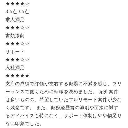
★★★★☆
3.5点
/ 5点
求人満足
★★★☆☆
書類添削
★★★☆☆
サポート
★★★☆☆
入社満足
★★★★★
支店の成績で評価が左右する職場に不満を感じ、フリ
ーランスで働くために転職を決めました。 紹介案件
は多いものの、希望していたフルリモート案件が少な
く残念です。 また、職務経歴書の添削や面接に対す
るアドバイスも特になく、サポート体制はやや物足り
ない印象でした。