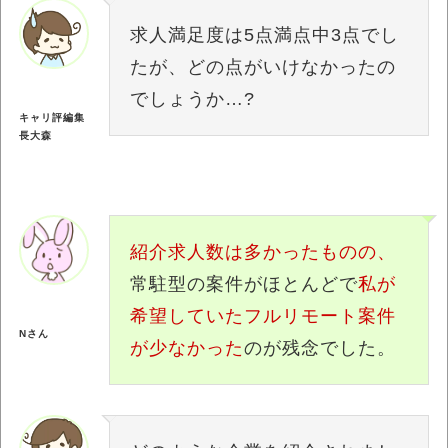
求人満足度は5点満点中3点でし
たが、どの点がいけなかったの
でしょうか…?
キャリ評編集
長大森
紹介求人数は多かったものの、
常駐型の案件がほとんどで
私が
希望していたフルリモート案件
Nさん
が少なかった
のが残念でした。