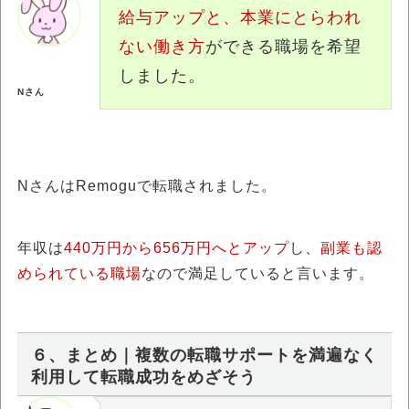
給与アップと、本業にとらわれ
ない働き方
ができる職場を希望
しました。
Nさん
NさんはRemoguで転職されました。
年収は
440万円から656万円へとアップ
し、
副業も認
められている職場
なので満足していると言います。
６、まとめ｜複数の転職サポートを満遍なく
利用して転職成功をめざそう