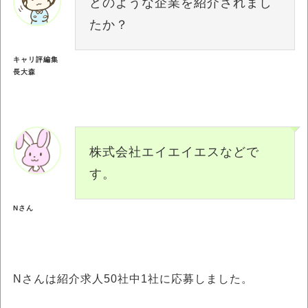
どのような企業を紹介されまし
たか？
キャリ評編集
長大森
株式会社エイエイエスなどで
す。
Nさん
Nさんは紹介求人50社中1社に応募しました。