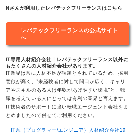
Nさんが利用したレバテックフリーランスはこちら
レバテックフリーランスの公式サイト
へ
IT専用人材紹介会社｜レバテックフリーランス以外に
もたくさんの人材紹介会社があります。
IT業界は常に人材不足が課題とされているため、採用
意欲が高く、”未経験者に対して間口が広く、キャリ
アやスキルのある人は年収があげやすい環境”と、転
職を考えている人にとっては有利の業界と言えます。
IT技術者のサポートに強い転職エージェント会社をま
とめましたので併せてご利用ください。
→
IT系（プログラマー/エンジニア）人材紹介会社19